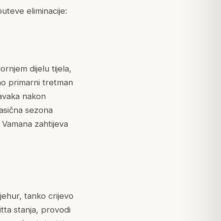
uteve eliminacije:
njem dijelu tijela,
o primarni tretman
ravaka nakon
lasična sezona
, Vamana zahtijeva
jehur, tanko crijevo
tta stanja, provodi