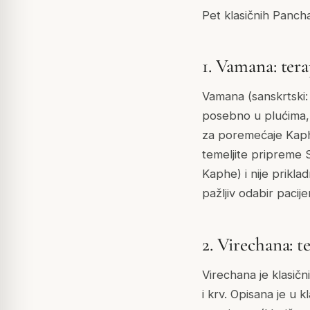
Pet klasičnih Panch
1. Vamana: tera
Vamana (sanskrtski: 
posebno u plućima,
za poremećaje Kaphe
temeljite pripreme 
Kaphe) i nije prikla
pažljiv odabir pacij
2. Virechana: t
Virechana je klasičn
i krv. Opisana je u 