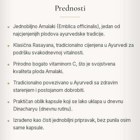
Prednosti
Jednobiljno Amalaki (Emblica officinalis), jedan od
najcjenjenijih plodova ayurvedske tradicije.
Klasična Rasayana, tradicionalno cijenjena u Ayurvedi za
podršku svakodnevnoj vitalnosti.
Prirodno bogato vitaminom C, što je svojstvena
kvaliteta ploda Amalaki.
Tradicionalno povezivano u Ayurvedi sa zdravim
starenjem i postojanom dobrobiti.
Praktičan oblik kapsule koji se lako uklapa u dnevnu
Dinacharyu (dnevnu rutinu).
Izrađeno kao čisti jednobiljni pripravak, bez punila osim
same kapsule.