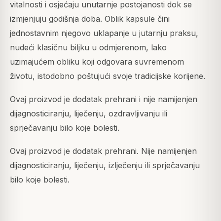
vitalnosti i osjećaju unutarnje postojanosti dok se
izmjenjuju godišnja doba. Oblik kapsule čini
jednostavnim njegovo uklapanje u jutarnju praksu,
nudeći klasičnu biljku u odmjerenom, lako
uzimajućem obliku koji odgovara suvremenom
životu, istodobno poštujući svoje tradicijske korijene.
Ovaj proizvod je dodatak prehrani i nije namijenjen
dijagnosticiranju, liječenju, ozdravljivanju ili
sprječavanju bilo koje bolesti.
Ovaj proizvod je dodatak prehrani. Nije namijenjen
dijagnosticiranju, liječenju, izlječenju ili sprječavanju
bilo koje bolesti.