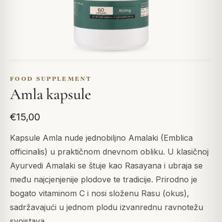
FOOD SUPPLEMENT
Amla kapsule
€15,00
Kapsule Amla nude jednobiljno Amalaki (Emblica
officinalis) u praktičnom dnevnom obliku. U klasičnoj
Ayurvedi Amalaki se štuje kao Rasayana i ubraja se
među najcjenjenije plodove te tradicije. Prirodno je
bogato vitaminom C i nosi složenu Rasu (okus),
sadržavajući u jednom plodu izvanrednu ravnotežu
svojstava.