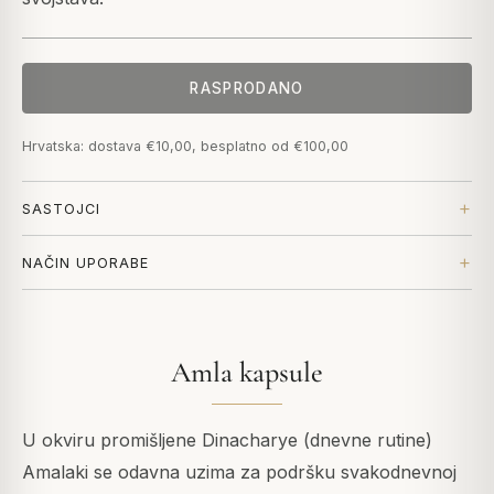
RASPRODANO
Hrvatska: dostava €10,00, besplatno od €100,00
SASTOJCI
NAČIN UPORABE
Amla kapsule
U okviru promišljene Dinacharye (dnevne rutine)
Amalaki se odavna uzima za podršku svakodnevnoj