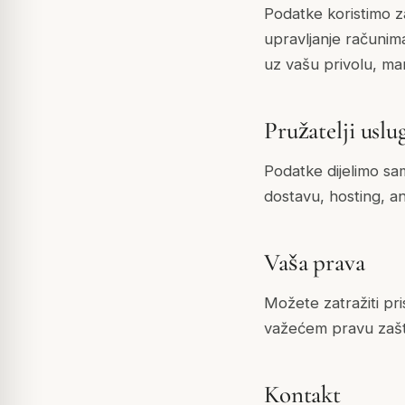
Podatke koristimo z
upravljanje računim
uz vašu privolu, ma
Pružatelji uslu
Podatke dijelimo sa
dostavu, hosting, an
Vaša prava
Možete zatražiti pri
važećem pravu zašti
Kontakt