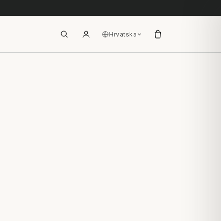
Hrvatska