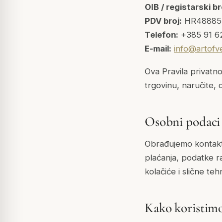
OIB / registarski br
PDV broj:
HR48885
Telefon:
+385 91 6
E-mail:
info@artofv
Ova Pravila privatn
trgovinu, naručite, 
Osobni podaci
Obrađujemo kontakt 
plaćanja, podatke r
kolačiće i slične te
Kako koristim