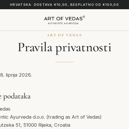
HRVATSKA: DOSTAVA €10,00, BESPLATNO OD €100,00
ART OF VEDAS
Pravila privatnosti
8. lipnja 2026.
e podataka
Vedas
tic Ayurveda d.o.o. (trading as Art of Vedas)
tzeka 51, 51000 Rijeka, Croatia