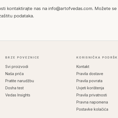
osti kontaktirajte nas na info@artofvedas.com. Možete se 
zaštitu podataka.
BRZE POVEZNICE
KORISNIČKA PODRŠ
Svi proizvodi
Kontakt
Naša priča
Pravila dostave
Pratite narudžbu
Pravila povrata
Dosha test
Uvjeti korištenja
Vedas Insights
Pravila privatnosti
Pravna napomena
Postavke kolačića