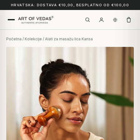
HRVATSKA: DOSTAVA €10,00, BESPLATNO OD €100,00
Početna
/
Kolekcije
/ Alati za masažu lica Kansa