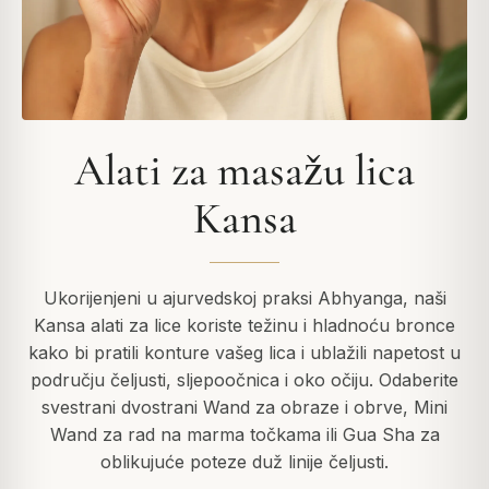
Alati za masažu lica
Kansa
Ukorijenjeni u ajurvedskoj praksi Abhyanga, naši
Kansa alati za lice koriste težinu i hladnoću bronce
kako bi pratili konture vašeg lica i ublažili napetost u
području čeljusti, sljepoočnica i oko očiju. Odaberite
svestrani dvostrani Wand za obraze i obrve, Mini
Wand za rad na marma točkama ili Gua Sha za
oblikujuće poteze duž linije čeljusti.