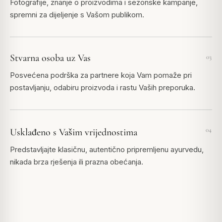
Fotografije, znanje o proizvodima i sezonske kampanje,
spremni za dijeljenje s Vašom publikom.
Stvarna osoba uz Vas
03
Posvećena podrška za partnere koja Vam pomaže pri
postavljanju, odabiru proizvoda i rastu Vaših preporuka.
04
Usklađeno s Vašim vrijednostima
Predstavljajte klasičnu, autentično pripremljenu ayurvedu,
nikada brza rješenja ili prazna obećanja.