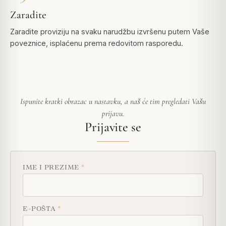
Zaradite
Zaradite proviziju na svaku narudžbu izvršenu putem Vaše
poveznice, isplaćenu prema redovitom rasporedu.
Ispunite kratki obrazac u nastavku, a naš će tim pregledati Vašu
prijavu.
Prijavite se
IME I PREZIME
*
E-POŠTA
*