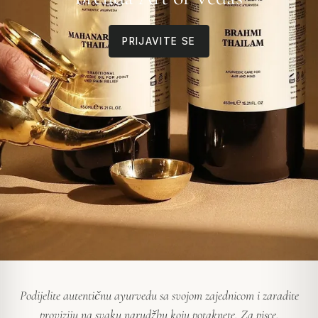
PRIJAVITE SE
Podijelite autentičnu ayurvedu sa svojom zajednicom i zaradite
proviziju na svaku narudžbu koju potaknete. Za pisce,