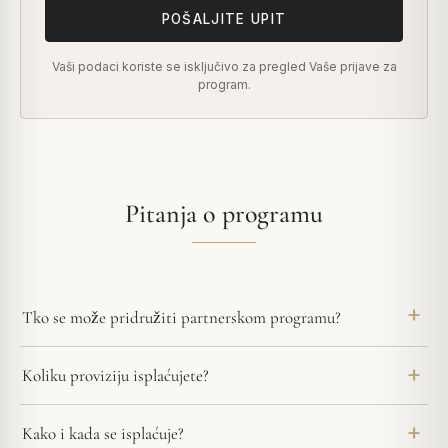
POŠALJITE UPIT
Vaši podaci koriste se isključivo za pregled Vaše prijave za
program.
Pitanja o programu
Tko se može pridružiti partnerskom programu?
Koliku proviziju isplaćujete?
Kako i kada se isplaćuje?