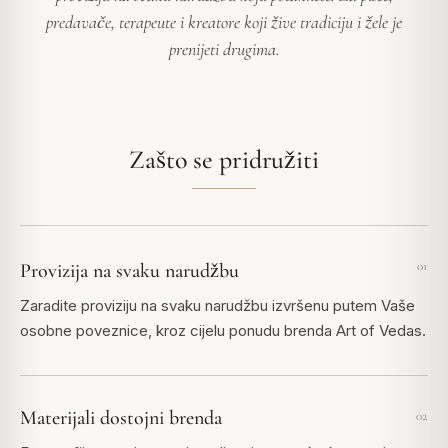
predavače, terapeute i kreatore koji žive tradiciju i žele je
prenijeti drugima.
Zašto se pridružiti
01
Provizija na svaku narudžbu
Zaradite proviziju na svaku narudžbu izvršenu putem Vaše
osobne poveznice, kroz cijelu ponudu brenda
Art of Vedas
.
Materijali dostojni brenda
02