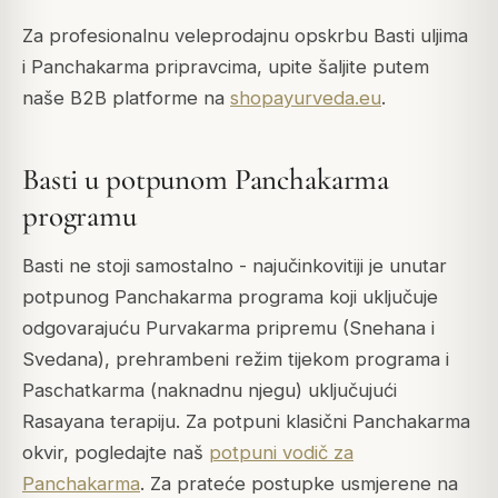
Za profesionalnu veleprodajnu opskrbu Basti uljima
i Panchakarma pripravcima, upite šaljite putem
naše B2B platforme na
shopayurveda.eu
.
Basti u potpunom Panchakarma
programu
Basti ne stoji samostalno - najučinkovitiji je unutar
potpunog Panchakarma programa koji uključuje
odgovarajuću Purvakarma pripremu (Snehana i
Svedana), prehrambeni režim tijekom programa i
Paschatkarma (naknadnu njegu) uključujući
Rasayana terapiju. Za potpuni klasični Panchakarma
okvir, pogledajte naš
potpuni vodič za
Panchakarma
. Za prateće postupke usmjerene na