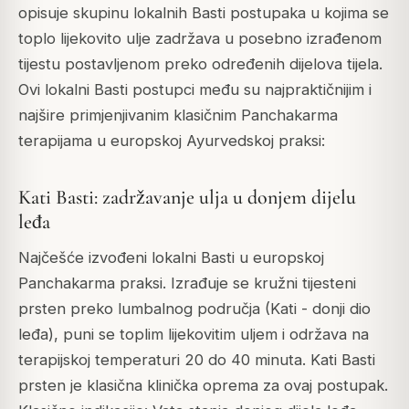
opisuje skupinu lokalnih Basti postupaka u kojima se
toplo lijekovito ulje zadržava u posebno izrađenom
tijestu postavljenom preko određenih dijelova tijela.
Ovi lokalni Basti postupci među su najpraktičnijim i
najšire primjenjivanim klasičnim Panchakarma
terapijama u europskoj Ayurvedskoj praksi:
Kati Basti: zadržavanje ulja u donjem dijelu
leđa
Najčešće izvođeni lokalni Basti u europskoj
Panchakarma praksi. Izrađuje se kružni tijesteni
prsten preko lumbalnog područja (Kati - donji dio
leđa), puni se toplim lijekovitim uljem i održava na
terapijskoj temperaturi 20 do 40 minuta. Kati Basti
prsten je klasična klinička oprema za ovaj postupak.