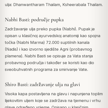
ulja: Dhanwantharam Thailam, Ksheerabala Thailam.
Nabhi Basti: područje pupka
Zadržavanje ulja preko pupka (Nabhi). Pupak je
opisan u klasičnoj ayurvedskoj anatomiji kao spojna
točka (Nabhi Marma) 72.000 suptilnih kanala
(Nadis) i kao izvorno sjedište Agni (probavnog
plamena). Nabhi Basti se opisuje za Vata stanja
probavnog područja i također se koristi kao dio
sveobuhvatnih programa za smirivanje Vate.
Shiro Basti: zadržavanje ulja na glavi
Visoka kapa postavljena na glavu i napunjena toplim
lijekovitim uljem koje se zadržava na tjemenu i vrhu
glave određeno vrijeme. Opisano u klasičnim