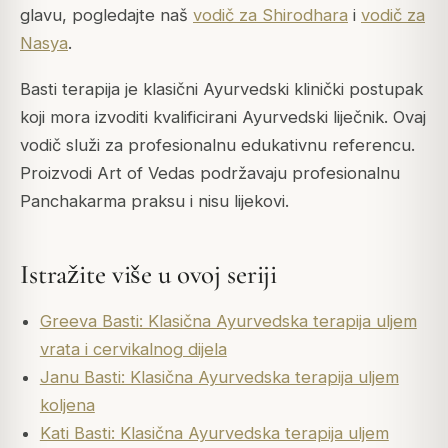
glavu, pogledajte naš
vodič za Shirodhara
i
vodič za
Nasya
.
Basti terapija je klasični Ayurvedski klinički postupak
koji mora izvoditi kvalificirani Ayurvedski liječnik. Ovaj
vodič služi za profesionalnu edukativnu referencu.
Proizvodi Art of Vedas podržavaju profesionalnu
Panchakarma praksu i nisu lijekovi.
Istražite više u ovoj seriji
Greeva Basti: Klasična Ayurvedska terapija uljem
vrata i cervikalnog dijela
Janu Basti: Klasična Ayurvedska terapija uljem
koljena
Kati Basti: Klasična Ayurvedska terapija uljem