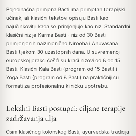
Pojedinačna primjena Basti ima primjetan terapijski
učinak, ali klasični tekstovi opisuju Basti kao
najučinkovitiji kada se primjenjuje kao niz. Standardni
klasični niz je Karma Basti - niz od 30 Basti
primijenjenih naizmjenično Nirooha i Anuvasana
Basti tijekom 30 uzastopnih dana. U suvremenoj
europskoj praksi češći su kraći nizovi od 8 do 15
Basti. Klasični Kala Basti (program od 15 Basti) i
Yoga Basti (program od 8 Basti) najpraktičniji su
formati za profesionalnu kliničku upotrebu.
Lokalni Basti postupci: ciljane terapije
zadržavanja ulja
Osim klasičnog kolonskog Basti, ayurvedska tradicija