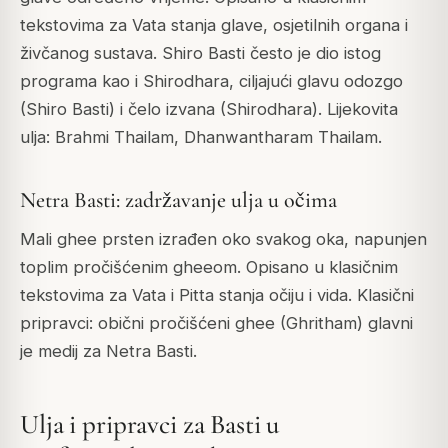
tekstovima za Vata stanja glave, osjetilnih organa i
živčanog sustava. Shiro Basti često je dio istog
programa kao i Shirodhara, ciljajući glavu odozgo
(Shiro Basti) i čelo izvana (Shirodhara). Lijekovita
ulja: Brahmi Thailam, Dhanwantharam Thailam.
Netra Basti: zadržavanje ulja u očima
Mali ghee prsten izrađen oko svakog oka, napunjen
toplim pročišćenim gheeom. Opisano u klasičnim
tekstovima za Vata i Pitta stanja očiju i vida. Klasični
pripravci: obični pročišćeni ghee (Ghritham) glavni
je medij za Netra Basti.
Ulja i pripravci za Basti u