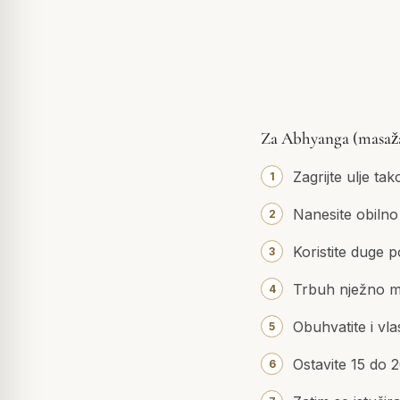
Za Abhyanga (masaža 
Zagrijte ulje ta
Nanesite obilno n
Koristite duge 
Trbuh nježno ma
Obuhvatite i vla
Ostavite 15 do 2