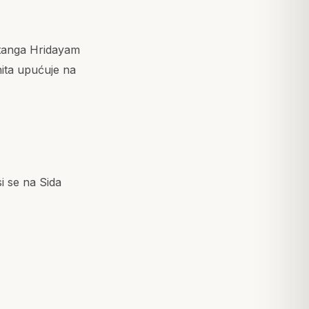
htanga Hridayam
ita upućuje na
si se na Sida