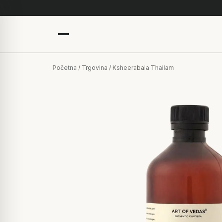
Početna
/
Trgovina
/ Ksheerabala Thailam