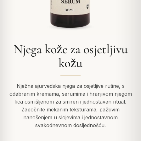
Njega kože za osjetljivu
kožu
Nježna ajurvedska njega za osjetljive rutine, s
odabranim kremama, serumima i hranjivom njegom
lica osmišljenom za smiren i jednostavan ritual.
Započnite mekanim teksturama, pažljivim
nanošenjem u slojevima i jednostavnom
svakodnevnom dosljednošću.