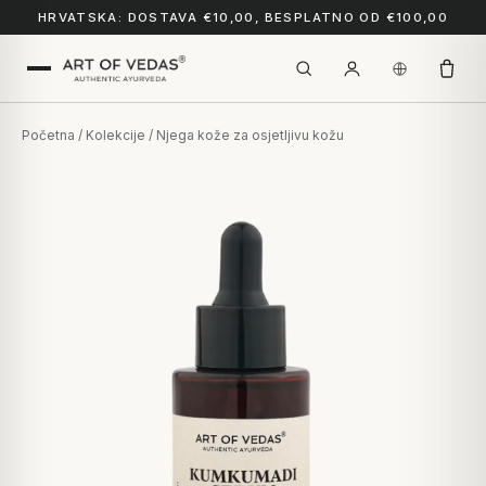
HRVATSKA: DOSTAVA €10,00, BESPLATNO OD €100,00
Početna
/
Kolekcije
/ Njega kože za osjetljivu kožu