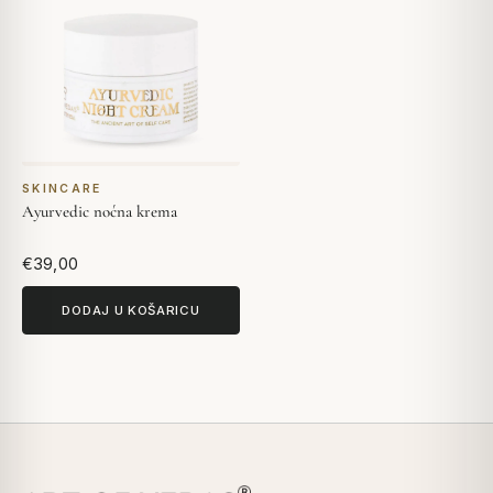
SKINCARE
Ayurvedic noćna krema
€39,00
DODAJ U KOŠARICU