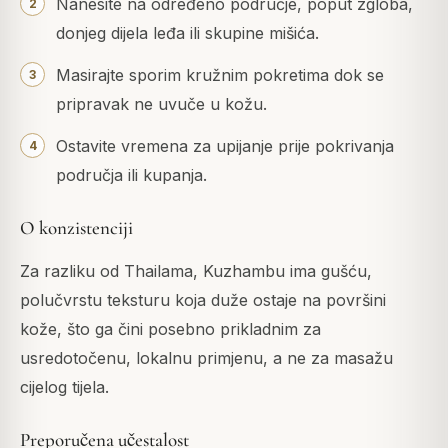
Nanesite na određeno područje, poput zgloba,
donjeg dijela leđa ili skupine mišića.
Masirajte sporim kružnim pokretima dok se
pripravak ne uvuče u kožu.
Ostavite vremena za upijanje prije pokrivanja
područja ili kupanja.
O konzistenciji
Za razliku od Thailama, Kuzhambu ima gušću,
polučvrstu teksturu koja duže ostaje na površini
kože, što ga čini posebno prikladnim za
usredotočenu, lokalnu primjenu, a ne za masažu
cijelog tijela.
Preporučena učestalost