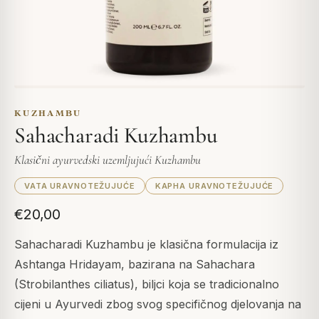
KUZHAMBU
Sahacharadi Kuzhambu
Klasični ayurvedski uzemljujući Kuzhambu
VATA URAVNOTEŽUJUĆE
KAPHA URAVNOTEŽUJUĆE
€20,00
Sahacharadi Kuzhambu je klasična formulacija iz
Ashtanga Hridayam, bazirana na Sahachara
(Strobilanthes ciliatus), biljci koja se tradicionalno
cijeni u Ayurvedi zbog svog specifičnog djelovanja na