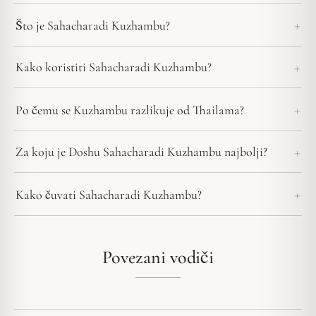
Što je Sahacharadi Kuzhambu?
Kako koristiti Sahacharadi Kuzhambu?
Po čemu se Kuzhambu razlikuje od Thailama?
Za koju je Doshu Sahacharadi Kuzhambu najbolji?
Kako čuvati Sahacharadi Kuzhambu?
Povezani vodiči