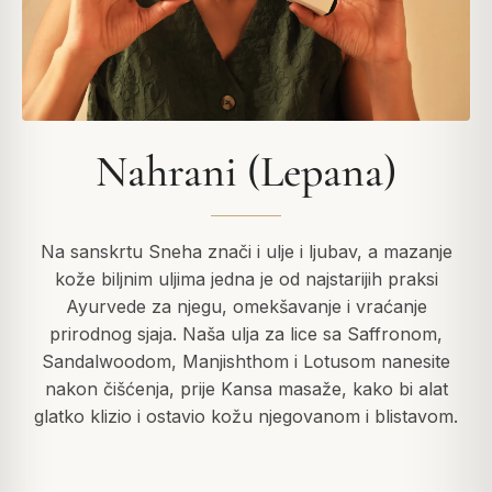
Nahrani (Lepana)
Na sanskrtu Sneha znači i ulje i ljubav, a mazanje
kože biljnim uljima jedna je od najstarijih praksi
Ayurvede za njegu, omekšavanje i vraćanje
prirodnog sjaja. Naša ulja za lice sa Saffronom,
Sandalwoodom, Manjishthom i Lotusom nanesite
nakon čišćenja, prije Kansa masaže, kako bi alat
glatko klizio i ostavio kožu njegovanom i blistavom.