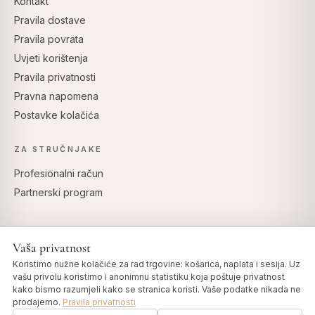
Kontakt
Pravila dostave
Pravila povrata
Uvjeti korištenja
Pravila privatnosti
Pravna napomena
Postavke kolačića
ZA STRUČNJAKE
Profesionalni račun
Partnerski program
Vaša privatnost
SIGURNO PLAĆANJE
Koristimo nužne kolačiće za rad trgovine: košarica, naplata i sesija. Uz
vašu privolu koristimo i anonimnu statistiku koja poštuje privatnost
kako bismo razumjeli kako se stranica koristi. Vaše podatke nikada ne
prodajemo.
Pravila privatnosti