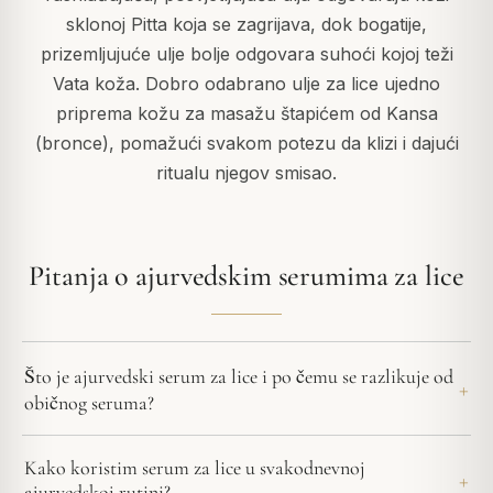
sklonoj Pitta koja se zagrijava, dok bogatije,
prizemljujuće ulje bolje odgovara suhoći kojoj teži
Vata koža. Dobro odabrano ulje za lice ujedno
priprema kožu za masažu štapićem od Kansa
(bronce), pomažući svakom potezu da klizi i dajući
ritualu njegov smisao.
Pitanja o ajurvedskim serumima za lice
Što je ajurvedski serum za lice i po čemu se razlikuje od
običnog seruma?
Kako koristim serum za lice u svakodnevnoj
ajurvedskoj rutini?