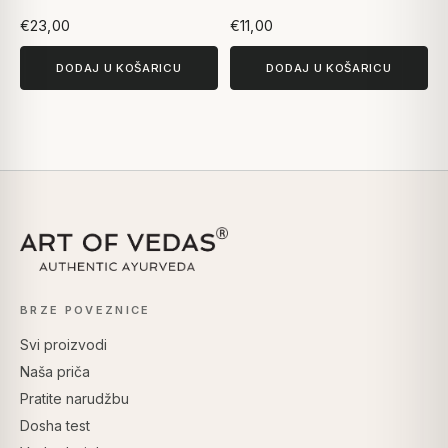
€23,00
€11,00
DODAJ U KOŠARICU
DODAJ U KOŠARICU
BRZE POVEZNICE
Svi proizvodi
Naša priča
Pratite narudžbu
Dosha test