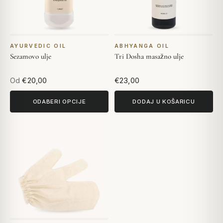
AYURVEDIC OIL
ABHYANGA OIL
Sezamovo ulje
Tri Dosha masažno ulje
Od
€20,00
€23,00
ODABERI OPCIJE
DODAJ U KOŠARICU