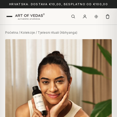
HRVATSKA: DOSTAVA €10,00, BESPLATNO OD €100,00
Početna
/
Kolekcije
/ Tjelesni rituali (Abhyanga)