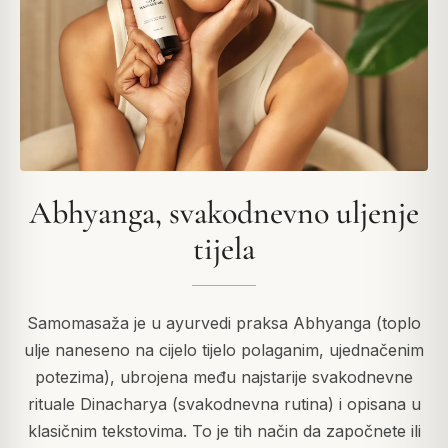
Abhyanga, svakodnevno uljenje
tijela
Samomasaža je u ayurvedi praksa Abhyanga (toplo
ulje naneseno na cijelo tijelo polaganim, ujednačenim
potezima), ubrojena među najstarije svakodnevne
rituale Dinacharya (svakodnevna rutina) i opisana u
klasičnim tekstovima. To je tih način da započnete ili