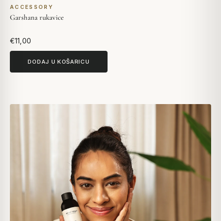
ACCESSORY
Garshana rukavice
€11,00
DODAJ U KOŠARICU