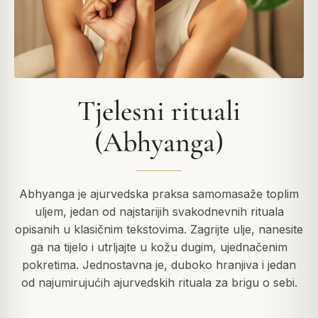
Tjelesni rituali
(Abhyanga)
Abhyanga je ajurvedska praksa samomasaže toplim
uljem, jedan od najstarijih svakodnevnih rituala
opisanih u klasičnim tekstovima. Zagrijte ulje, nanesite
ga na tijelo i utrljajte u kožu dugim, ujednačenim
pokretima. Jednostavna je, duboko hranjiva i jedan
od najumirujućih ajurvedskih rituala za brigu o sebi.