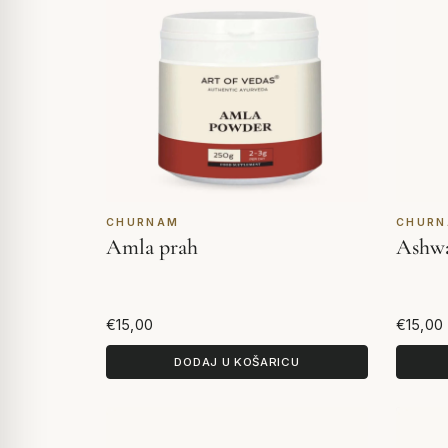
CHURNAM
CHUR
Amla prah
Ashwa
€15,00
€15,00
DODAJ U KOŠARICU