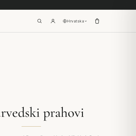
Hrvatska
rvedski prahovi