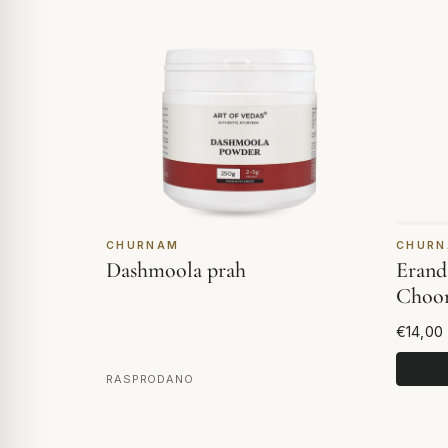
CHURNAM
CHUR
Dashmoola prah
Erand
Choo
€14,00
RASPRODANO