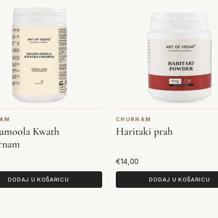
NAM
CHURNAM
amoola Kwath
Haritaki prah
rnam
€14,00
DODAJ U KOŠARICU
DODAJ U KOŠARICU