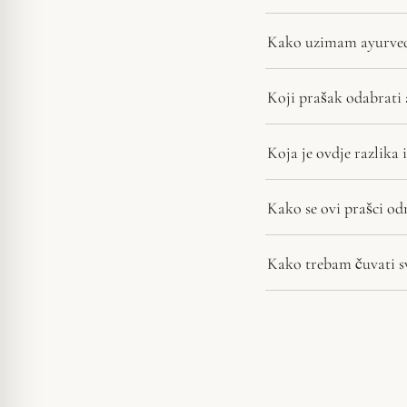
Kako uzimam ayurved
Koji prašak odabrati
Koja je ovdje razlika
Kako se ovi prašci od
Kako trebam čuvati sv