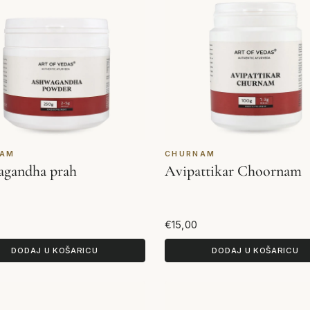
NAM
CHURNAM
gandha prah
Avipattikar Choornam
€15,00
DODAJ U KOŠARICU
DODAJ U KOŠARICU