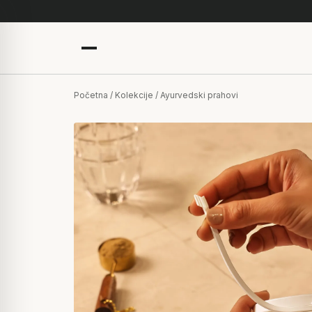
Početna
/
Kolekcije
/ Ayurvedski prahovi