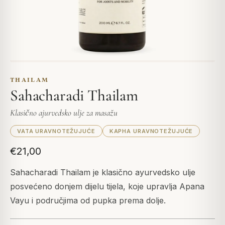
THAILAM
Sahacharadi Thailam
Klasično ajurvedsko ulje za masažu
VATA URAVNOTEŽUJUĆE
KAPHA URAVNOTEŽUJUĆE
€21,00
Sahacharadi Thailam je klasično ayurvedsko ulje
posvećeno donjem dijelu tijela, koje upravlja Apana
Vayu i područjima od pupka prema dolje.