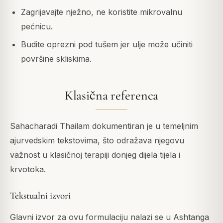
Zagrijavajte nježno, ne koristite mikrovalnu
pećnicu.
Budite oprezni pod tušem jer ulje može učiniti
površine skliskima.
Klasična referenca
Sahacharadi Thailam dokumentiran je u temeljnim
ajurvedskim tekstovima, što odražava njegovu
važnost u klasičnoj terapiji donjeg dijela tijela i
krvotoka.
Tekstualni izvori
Glavni izvor za ovu formulaciju nalazi se u Ashtanga