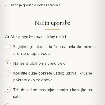
Hladnija godišnja doba i starenje
Način uporabe
Za Abhyanga (masaža cijelog tijela)
Zagrijte ulje tako da bočicu na nekoliko minuta
uronite u toplu vodu.
Nanesite obilno na cijelo tijelo.
Koristite duge pokrete uzduž udova i kružne
pokrete oko zglobova.
Trbuh nježno masirajte u smjeru kazaljke na
satu.