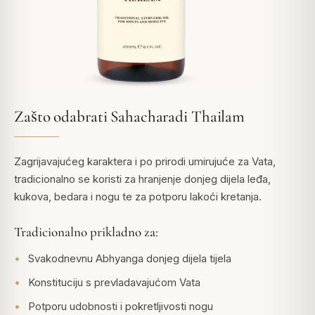
Zašto odabrati Sahacharadi Thailam
Zagrijavajućeg karaktera i po prirodi umirujuće za Vata,
tradicionalno se koristi za hranjenje donjeg dijela leđa,
kukova, bedara i nogu te za potporu lakoći kretanja.
Tradicionalno prikladno za:
Svakodnevnu Abhyanga donjeg dijela tijela
Konstituciju s prevladavajućom Vata
Potporu udobnosti i pokretljivosti nogu