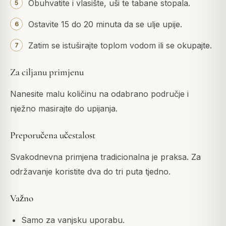
Obuhvatite i vlasište, uši te tabane stopala.
Ostavite 15 do 20 minuta da se ulje upije.
Zatim se istuširajte toplom vodom ili se okupajte.
Za ciljanu primjenu
Nanesite malu količinu na odabrano područje i
nježno masirajte do upijanja.
Preporučena učestalost
Svakodnevna primjena tradicionalna je praksa. Za
održavanje koristite dva do tri puta tjedno.
Važno
Samo za vanjsku uporabu.