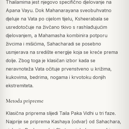
Thailamima jest njegovo specifično djelovanje na
Apana Vayu. Dok Mahanarayana sveobuhvatno
djeluje na Vata po cijelom tijelu, Ksheerabala se
usredotočuje na živčano tkivo s rashlađujućim
djelovanjem, a Mahamasha kombinira potporu
živcima i mišićima, Sahacharadi se posebno
usmjerava na središte energije koja se kreće prema
dolje. Zbog toga je klasičan izbor kada se
neravnoteža Vata očituje prvenstveno u križima,
kukovima, bedrima, nogama i krvotoku donjih
ekstremiteta.
Metoda pripreme
Klasična priprema slijedi Taila Paka Vidhi u tri faze.
Najprije se priprema Kashaya (odvar) od Sahachara,