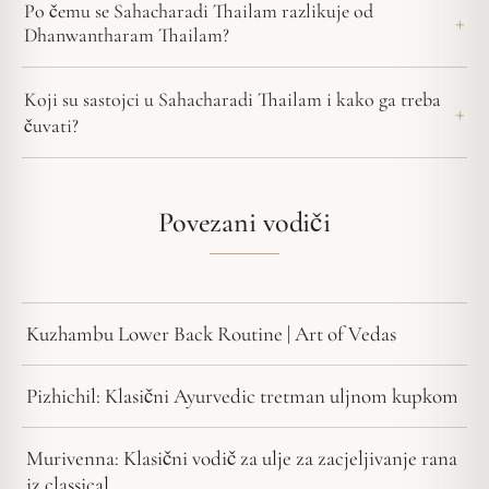
Po čemu se Sahacharadi Thailam razlikuje od
Dhanwantharam Thailam?
Koji su sastojci u Sahacharadi Thailam i kako ga treba
čuvati?
Povezani vodiči
Kuzhambu Lower Back Routine | Art of Vedas
Pizhichil: Klasični Ayurvedic tretman uljnom kupkom
Murivenna: Klasični vodič za ulje za zacjeljivanje rana
iz classical