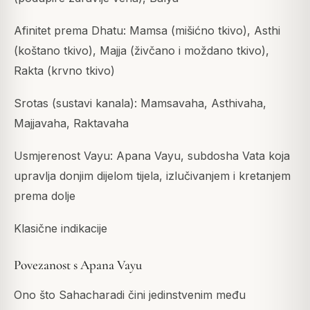
Afinitet prema Dhatu: Mamsa (mišićno tkivo), Asthi
(koštano tkivo), Majja (živčano i moždano tkivo),
Rakta (krvno tkivo)
Srotas (sustavi kanala): Mamsavaha, Asthivaha,
Majjavaha, Raktavaha
Usmjerenost Vayu: Apana Vayu, subdosha Vata koja
upravlja donjim dijelom tijela, izlučivanjem i kretanjem
prema dolje
Klasične indikacije
Povezanost s Apana Vayu
Ono što Sahacharadi čini jedinstvenim među