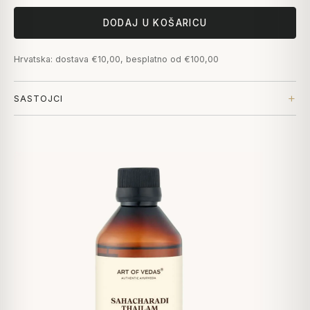
DODAJ U KOŠARICU
Hrvatska: dostava €10,00, besplatno od €100,00
SASTOJCI