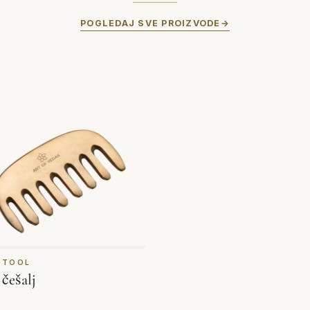
POGLEDAJ SVE PROIZVODE
 TOOL
češalj