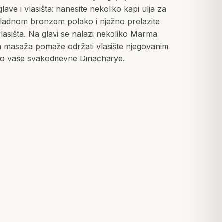
ave i vlasišta: nanesite nekoliko kapi ulja za
hladnom bronzom polako i nježno prelazite
lasišta. Na glavi se nalazi nekoliko Marma
ta masaža pomaže održati vlasište njegovanim
io vaše svakodnevne Dinacharye.