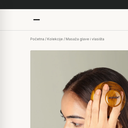
Početna
/
Kolekcije
/ Masaža glave i vlasišta