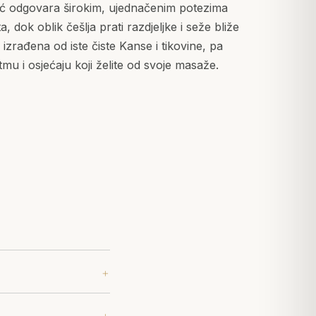
apić odgovara širokim, ujednačenim potezima
a, dok oblik češlja prati razdjeljke i seže bliže
 izrađena od iste čiste Kanse i tikovine, pa
itmu i osjećaju koji želite od svoje masaže.