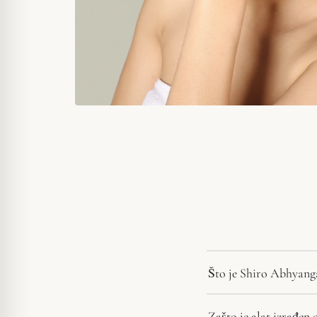
Što je Shiro Abhyanga
Zašto je alat izrađen