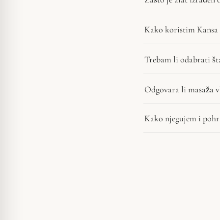
Kako koristim Kansa a
Trebam li odabrati šta
Odgovara li masaža v
Kako njegujem i pohr