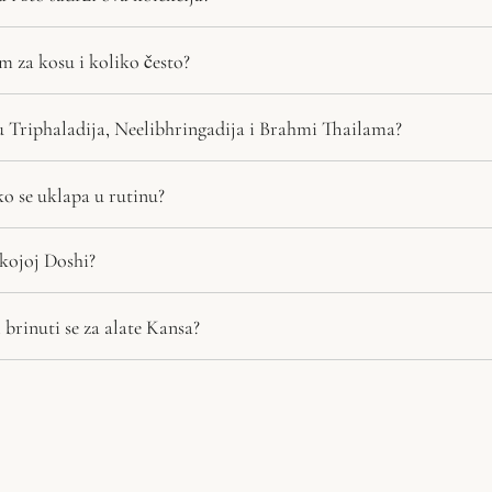
 za kosu i koliko često?
 Triphaladija, Neelibhringadija i Brahmi Thailama?
ko se uklapa u rutinu?
kojoj Doshi?
 brinuti se za alate Kansa?