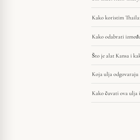
Kako koristim Thailam
Kako odabrati između
Što je alat Kansa i ka
Koja ulja odgovaraju 
Kako čuvati ova ulja i