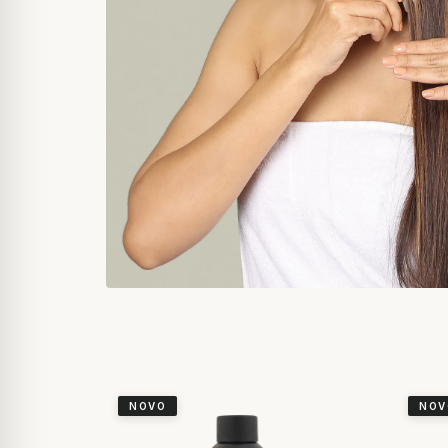
NOVO
NOV