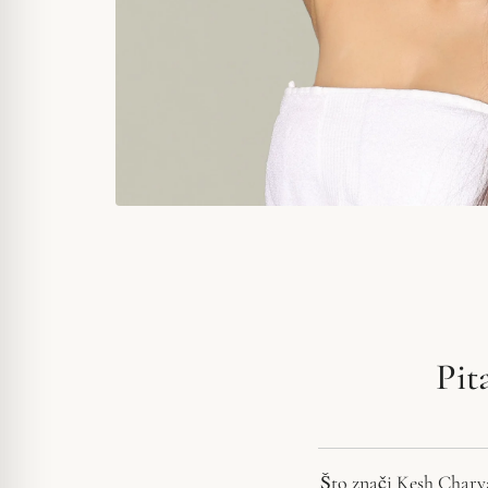
Pit
Što znači Kesh Charya