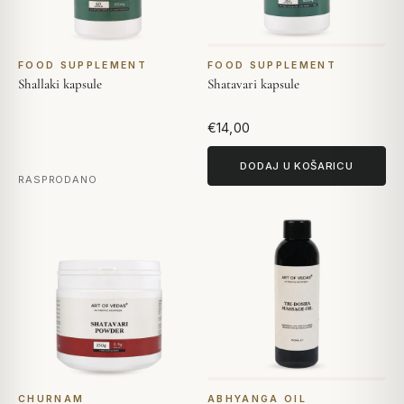
FOOD SUPPLEMENT
FOOD SUPPLEMENT
Shallaki kapsule
Shatavari kapsule
€14,00
DODAJ U KOŠARICU
RASPRODANO
CHURNAM
ABHYANGA OIL