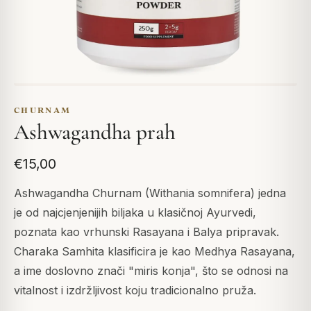
CHURNAM
Ashwagandha prah
€15,00
Ashwagandha Churnam (Withania somnifera) jedna
je od najcjenjenijih biljaka u klasičnoj Ayurvedi,
poznata kao vrhunski Rasayana i Balya pripravak.
Charaka Samhita klasificira je kao Medhya Rasayana,
a ime doslovno znači "miris konja", što se odnosi na
vitalnost i izdržljivost koju tradicionalno pruža.