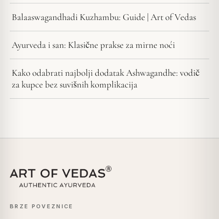
Balaaswagandhadi Kuzhambu: Guide | Art of Vedas
Ayurveda i san: Klasične prakse za mirne noći
Kako odabrati najbolji dodatak Ashwagandhe: vodič
za kupce bez suvišnih komplikacija
BRZE POVEZNICE