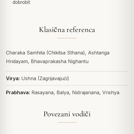
dobrobit
Klasična referenca
Charaka Samhita (Chikitsa Sthana), Ashtanga
Hridayam, Bhavaprakasha Nighantu
Virya:
Ushna (Zagrijavajući)
Prabhava:
Rasayana, Balya, Nidrajanana, Vrishya
Povezani vodiči