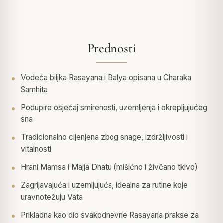
Prednosti
Vodeća biljka Rasayana i Balya opisana u Charaka
Samhita
Podupire osjećaj smirenosti, uzemljenja i okrepljujućeg
sna
Tradicionalno cijenjena zbog snage, izdržljivosti i
vitalnosti
Hrani Mamsa i Majja Dhatu (mišićno i živčano tkivo)
Zagrijavajuća i uzemljujuća, idealna za rutine koje
uravnotežuju Vata
Prikladna kao dio svakodnevne Rasayana prakse za