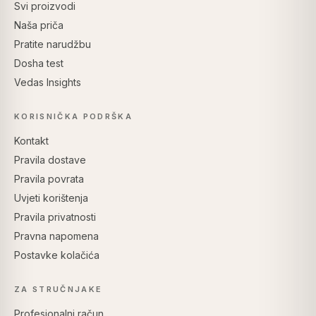
Svi proizvodi
Naša priča
Pratite narudžbu
Dosha test
Vedas Insights
KORISNIČKA PODRŠKA
Kontakt
Pravila dostave
Pravila povrata
Uvjeti korištenja
Pravila privatnosti
Pravna napomena
Postavke kolačića
ZA STRUČNJAKE
Profesionalni račun