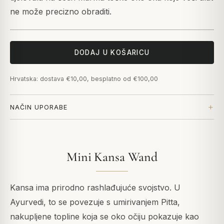
ne može precizno obraditi.
DODAJ U KOŠARICU
Hrvatska: dostava €10,00, besplatno od €100,00
NAČIN UPORABE
Mini Kansa Wand
Kansa ima prirodno rashlađujuće svojstvo. U
Ayurvedi, to se povezuje s umirivanjem Pitta,
nakupljene topline koja se oko očiju pokazuje kao