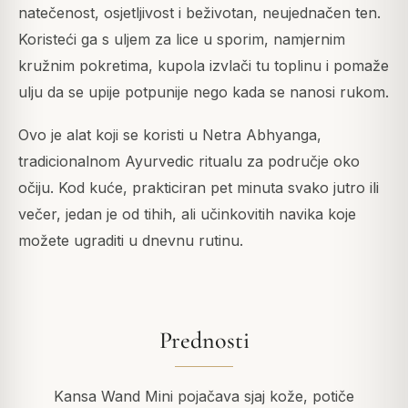
natečenost, osjetljivost i beživotan, neujednačen ten.
Koristeći ga s uljem za lice u sporim, namjernim
kružnim pokretima, kupola izvlači tu toplinu i pomaže
ulju da se upije potpunije nego kada se nanosi rukom.
Ovo je alat koji se koristi u Netra Abhyanga,
tradicionalnom Ayurvedic ritualu za područje oko
očiju. Kod kuće, prakticiran pet minuta svako jutro ili
večer, jedan je od tihih, ali učinkovitih navika koje
možete ugraditi u dnevnu rutinu.
Prednosti
Kansa Wand Mini pojačava sjaj kože, potiče