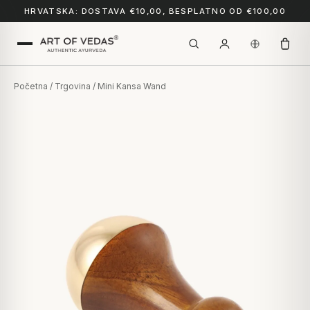
HRVATSKA: DOSTAVA €10,00, BESPLATNO OD €100,00
Početna
/
Trgovina
/ Mini Kansa Wand