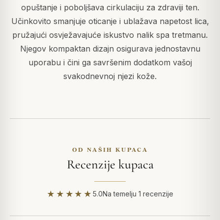
opuštanje i poboljšava cirkulaciju za zdraviji ten.
Učinkovito smanjuje oticanje i ublažava napetost lica,
pružajući osvježavajuće iskustvo nalik spa tretmanu.
Njegov kompaktan dizajn osigurava jednostavnu
uporabu i čini ga savršenim dodatkom vašoj
svakodnevnoj njezi kože.
OD NAŠIH KUPACA
Recenzije kupaca
★★★★★
5.0
Na temelju 1 recenzije