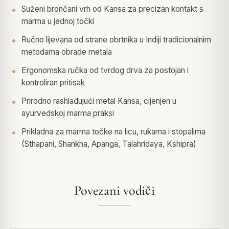
Suženi brončani vrh od Kansa za precizan kontakt s
marma u jednoj točki
Ručno lijevana od strane obrtnika u Indiji tradicionalnim
metodama obrade metala
Ergonomska ručka od tvrdog drva za postojan i
kontroliran pritisak
Prirodno rashlađujući metal Kansa, cijenjen u
ayurvedskoj marma praksi
Prikladna za marma točke na licu, rukama i stopalima
(Sthapani, Shankha, Apanga, Talahridaya, Kshipra)
Povezani vodiči