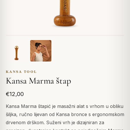
KANSA TOOL
Kansa Marma štap
€12,00
Kansa Marma štapić je masažni alat s vrhom u obliku
šiljka, ručno lijevan od Kansa bronce s ergonomskom
drvenom drškom. Suženi vrh je dizajniran za