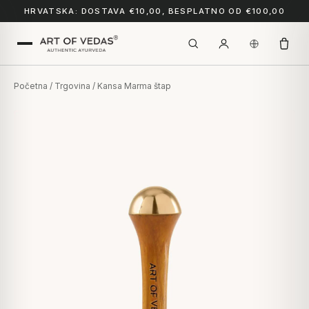
HRVATSKA: DOSTAVA €10,00, BESPLATNO OD €100,00
Početna
/
Trgovina
/ Kansa Marma štap