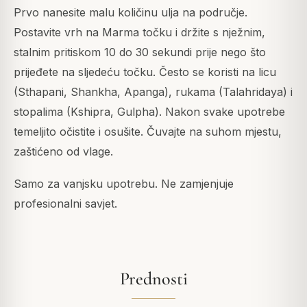
Prvo nanesite malu količinu ulja na područje.
Postavite vrh na Marma točku i držite s nježnim,
stalnim pritiskom 10 do 30 sekundi prije nego što
prijeđete na sljedeću točku. Često se koristi na licu
(Sthapani, Shankha, Apanga), rukama (Talahridaya) i
stopalima (Kshipra, Gulpha). Nakon svake upotrebe
temeljito očistite i osušite. Čuvajte na suhom mjestu,
zaštićeno od vlage.
Samo za vanjsku upotrebu. Ne zamjenjuje
profesionalni savjet.
Prednosti