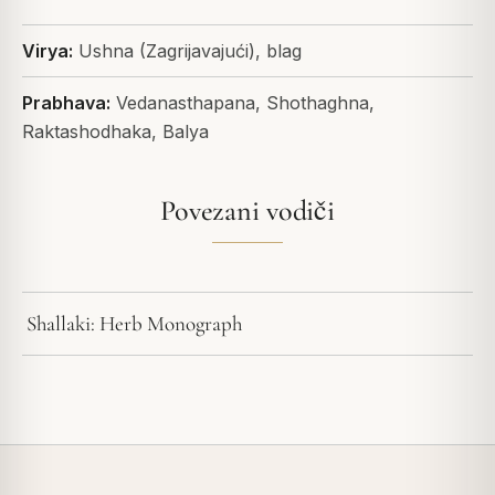
Virya:
Ushna (Zagrijavajući), blag
Prabhava:
Vedanasthapana, Shothaghna,
Raktashodhaka, Balya
Povezani vodiči
Shallaki: Herb Monograph