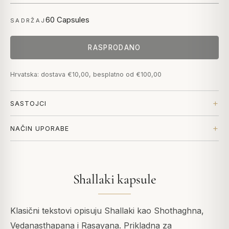
60 Capsules
SADRŽAJ
RASPRODANO
Hrvatska: dostava €10,00, besplatno od €100,00
SASTOJCI
NAČIN UPORABE
Shallaki kapsule
Klasični tekstovi opisuju Shallaki kao Shothaghna,
Vedanasthapana i Rasayana. Prikladna za