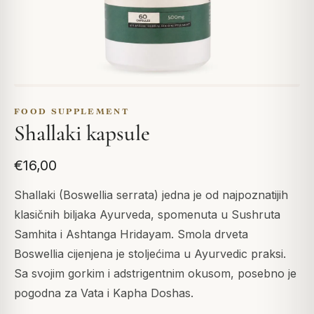
FOOD SUPPLEMENT
Shallaki kapsule
€16,00
Shallaki (Boswellia serrata) jedna je od najpoznatijih
klasičnih biljaka Ayurveda, spomenuta u Sushruta
Samhita i Ashtanga Hridayam. Smola drveta
Boswellia cijenjena je stoljećima u Ayurvedic praksi.
Sa svojim gorkim i adstrigentnim okusom, posebno je
pogodna za Vata i Kapha Doshas.