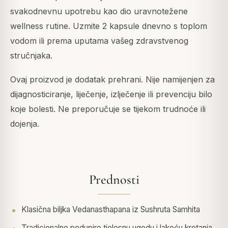
svakodnevnu upotrebu kao dio uravnotežene
wellness rutine. Uzmite 2 kapsule dnevno s toplom
vodom ili prema uputama vašeg zdravstvenog
stručnjaka.
Ovaj proizvod je dodatak prehrani. Nije namijenjen za
dijagnosticiranje, liječenje, izlječenje ili prevenciju bilo
koje bolesti. Ne preporučuje se tijekom trudnoće ili
dojenja.
Prednosti
Klasična biljka Vedanasthapana iz Sushruta Samhita
Tradicionalno podupire tjelesnu ugodu i lakoću kretanja