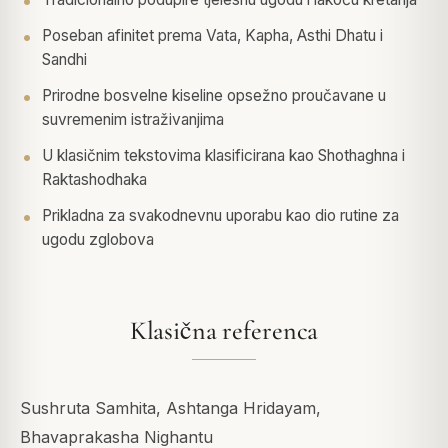
Poseban afinitet prema Vata, Kapha, Asthi Dhatu i
Sandhi
Prirodne bosvelne kiseline opsežno proučavane u
suvremenim istraživanjima
U klasičnim tekstovima klasificirana kao Shothaghna i
Raktashodhaka
Prikladna za svakodnevnu uporabu kao dio rutine za
ugodu zglobova
Klasična referenca
Sushruta Samhita, Ashtanga Hridayam,
Bhavaprakasha Nighantu