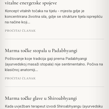
vitalne energetske spojeve
Koncept vitalnih točaka na tijelu - mjesta gdje je
koncentrirana životna sila, gdje se strukture tijela isprepliću
na načine koji…
PROČITAJ ČLANAK
Marma točke stopala u Padabhyangi
Poštovanje koje tradicija gaji prema Padabhyangi
(ayurvedskoj masaži stopala) nije sentimentalno. Počiva na
klasičnoj anatomiji…
PROČITAJ ČLANAK
Marma točke glave u Shiroabhyangi
Kada uvježbani terapeut izvodi Shiroabhyangu (ayurvedsku