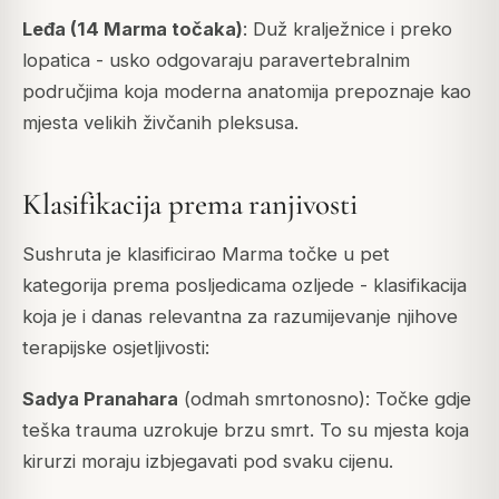
Leđa (14 Marma točaka)
: Duž kralježnice i preko
lopatica - usko odgovaraju paravertebralnim
područjima koja moderna anatomija prepoznaje kao
mjesta velikih živčanih pleksusa.
Klasifikacija prema ranjivosti
Sushruta je klasificirao Marma točke u pet
kategorija prema posljedicama ozljede - klasifikacija
koja je i danas relevantna za razumijevanje njihove
terapijske osjetljivosti:
Sadya Pranahara
(odmah smrtonosno): Točke gdje
teška trauma uzrokuje brzu smrt. To su mjesta koja
kirurzi moraju izbjegavati pod svaku cijenu.