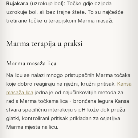
Rujakara
(uzrokuje bol): Točke gdje ozljeda
uzrokuje bol, ali bez trajne štete. To su najčešće
tretirane točke u terapijskom Marma masaži.
Marma terapija u praksi
Marma masaža lica
Na licu se nalazi mnogo pristupačnih Marma točaka
koje dobro reagiraju na nježni, kružni pritisak.
Kansa
masaža lica
jedna je od najučinkovitijih metoda za
rad s Marma točkama lica - brončana legura Kansa
stvara specifičnu interakciju s pH kože dok pruža
glatki, kontrolirani pritisak prikladan za osjetljiva
Marma mjesta na licu.