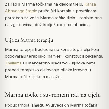
Za rad s Marma točkama na cijelom tijelu,
Kansa
Abhyanga štapić
pruža širi kontakt s površinom
potreban za veće Marma točke tijela - osobito one
na zglobovima, duž kralježnice i na tabanima.
Ulja za Marma terapiju
Marma terapija tradicionalno koristi topla ulja koja
odgovaraju terapijskoj namjeri i konstituciji pacijenta.
Thailams
su standardno sredstvo - njihova baza
prenosi terapijsko djelovanje biljaka izravno u
Marma točke tijekom masaže.
Marma točke i suvremeni rad na tijelu
Podudarnost između Ayurvedskih Marma točaka i