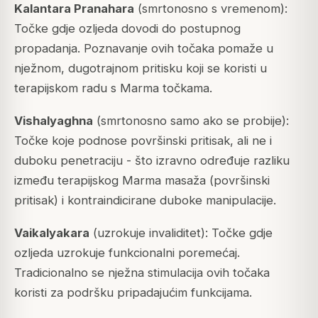
Kalantara Pranahara
(smrtonosno s vremenom):
Točke gdje ozljeda dovodi do postupnog
propadanja. Poznavanje ovih točaka pomaže u
nježnom, dugotrajnom pritisku koji se koristi u
terapijskom radu s Marma točkama.
Vishalyaghna
(smrtonosno samo ako se probije):
Točke koje podnose površinski pritisak, ali ne i
duboku penetraciju - što izravno određuje razliku
između terapijskog Marma masaža (površinski
pritisak) i kontraindicirane duboke manipulacije.
Vaikalyakara
(uzrokuje invaliditet): Točke gdje
ozljeda uzrokuje funkcionalni poremećaj.
Tradicionalno se nježna stimulacija ovih točaka
koristi za podršku pripadajućim funkcijama.