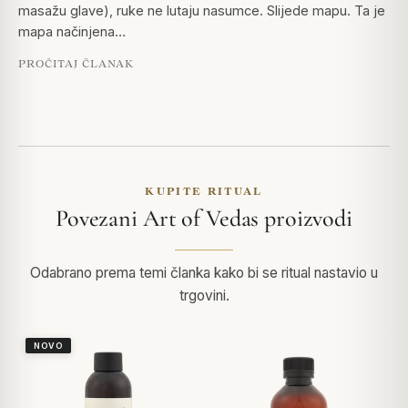
masažu glave), ruke ne lutaju nasumce. Slijede mapu. Ta je
mapa načinjena…
PROČITAJ ČLANAK
KUPITE RITUAL
Povezani Art of Vedas proizvodi
Odabrano prema temi članka kako bi se ritual nastavio u
trgovini.
NOVO