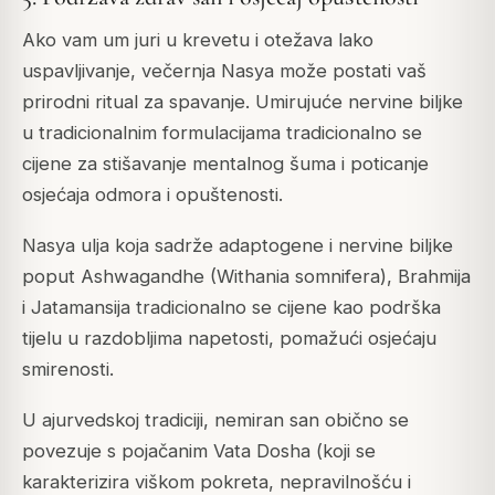
Ako vam um juri u krevetu i otežava lako
uspavljivanje, večernja Nasya može postati vaš
prirodni ritual za spavanje. Umirujuće nervine biljke
u tradicionalnim formulacijama tradicionalno se
cijene za stišavanje mentalnog šuma i poticanje
osjećaja odmora i opuštenosti.
Nasya ulja koja sadrže adaptogene i nervine biljke
poput Ashwagandhe (Withania somnifera), Brahmija
i Jatamansija tradicionalno se cijene kao podrška
tijelu u razdobljima napetosti, pomažući osjećaju
smirenosti.
U ajurvedskoj tradiciji, nemiran san obično se
povezuje s pojačanim Vata Dosha (koji se
karakterizira viškom pokreta, nepravilnošću i