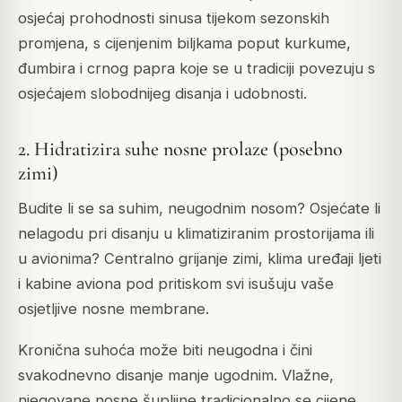
osjećaj prohodnosti sinusa tijekom sezonskih
promjena, s cijenjenim biljkama poput kurkume,
đumbira i crnog papra koje se u tradiciji povezuju s
osjećajem slobodnijeg disanja i udobnosti.
2. Hidratizira suhe nosne prolaze (posebno
zimi)
Budite li se sa suhim, neugodnim nosom? Osjećate li
nelagodu pri disanju u klimatiziranim prostorijama ili
u avionima? Centralno grijanje zimi, klima uređaji ljeti
i kabine aviona pod pritiskom svi isušuju vaše
osjetljive nosne membrane.
Kronična suhoća može biti neugodna i čini
svakodnevno disanje manje ugodnim. Vlažne,
njegovane nosne šupljine tradicionalno se cijene