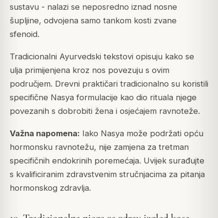
sustavu - nalazi se neposredno iznad nosne
šupljine, odvojena samo tankom kosti zvane
sfenoid.
Tradicionalni Ayurvedski tekstovi opisuju kako se
ulja primijenjena kroz nos povezuju s ovim
područjem. Drevni praktičari tradicionalno su koristili
specifične Nasya formulacije kao dio rituala njege
povezanih s dobrobiti žena i osjećajem ravnoteže.
Važna napomena:
Iako Nasya može podržati opću
hormonsku ravnotežu, nije zamjena za tretman
specifičnih endokrinih poremećaja. Uvijek surađujte
s kvalificiranim zdravstvenim stručnjacima za pitanja
hormonskog zdravlja.