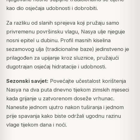
kao dio osjećaja udobnosti i dobrobiti.
Za razliku od slanih sprejeva koji pružaju samo
privremenu površinsku vlagu, Nasya ulje njeguje
nosni epitel u dubinu. Profil masnih kiselina
sezamovog ulja (tradicionalne baze) jedinstveno je
prilagođen za upijanje kroz sluznice, pružajući
dugotrajan osjećaj hidratacije i udobnosti.
Sezonski savjet:
Povećajte učestalost korištenja
Nasya na dva puta dnevno tijekom zimskih mjeseci
kada grijanje u zatvorenom doseže vrhunac.
Nanesite jednom ujutro nakon tuširanja i jednom
prije spavanja kako biste održali ugodnu razinu
vlage tijekom dana i noći.