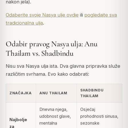
nakon jela).
Odaberite svoje Nasya ulje ovdje
ili
pogledajte sva
tradicionalna ulja
.
Odabir pravog Nasya ulja: Anu
Thailam vs. Shadbindu
Nisu sva Nasya ulja ista. Dva glavna pripravka služe
različitim svrhama. Evo kako odabrati:
SHADBINDU
ZNAČAJKA
ANU THAILAM
THAILAM
Dnevna njega,
Osjećaj
udobnost glave,
prohodnosti sinusa,
Najbolje
mentalna
sezonske
za