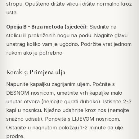
stropu. Opušteno držite vilicu i dišite normalno kroz
usta.
Opcija B - Brza metoda (sjedeći):
Sjednite na
stolicu ili prekriženih nogu na podu. Nagnite glavu
unatrag koliko vam je ugodno. Podržite vrat jednom
rukom ako je potrebno.
Korak 5: Primjena ulja
Napunite kapaljku zagrijanim uljem. Počnite s
DESNOM nosnicom, umetnite vrh kapaljke malo
unutar otvora (nemojte gurati duboko). Istisnite 2-3
kapi u nosnicu. Nježno udahnite kroz nos (nemojte
snažno udisati). Ponovite s LIJEVOM nosnicom.
Ostanite u nagnutom položaju 1-2 minute da ulje
prodre.