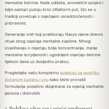
mentalne bistrine. Kada udišete, aromatični spojevi i
biljni sastojci putuju kroz olfaktorni put, što se u
tradiciji povezuje s osjećajem usredotočenosti i
pribranosti.
Generacije onih koji prakticiraju Nasya cijene dnevni
ritual zbog osjećaja mentalne svježine. Mnogi
izvještavaju o osjećaju bolje koncentracije, manje
mentalne iscrpljenosti i ugodnijem osjećaju bistrine
tijekom dana uz dosljednu praksu.
Pregledajte našu kompletnu
kolekciju za podršku
živčanom sustavu i snu
kako biste pronašli
formulacije posebno dizajnirane za osjećaj mentalne
jasnoće i dobrobiti.
5. Podržava zdrav san i osjećaj opuštenosti