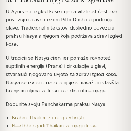
10. Tradicionalna njega za zdrav izgled kose
U Ayurvedi, izgled kose i njena vitalnost često se
povezuju s ravnotežom Pitta Dosha u području
glave. Tradicionalni tekstovi dosljedno povezuju
praksu Nasya s njegom koja podržava zdrav izgled
kose.
U tradiciji se Nasya cijeni jer pomaže ravnoteži
suptilnih energija (Prana) i cirkulacije u glavi,
stvarajući njegovane uvjete za zdrav izgled kose.
Nasya se izvrsno nadopunjuje s masažom vlasišta
hranjivim uljima za kosu kao dio rutine njege.
Dopunite svoju Panchakarma praksu Nasya:
Brahmi Thailam za njegu vlasišta
Neelibhringadi Thailam za njegu kose