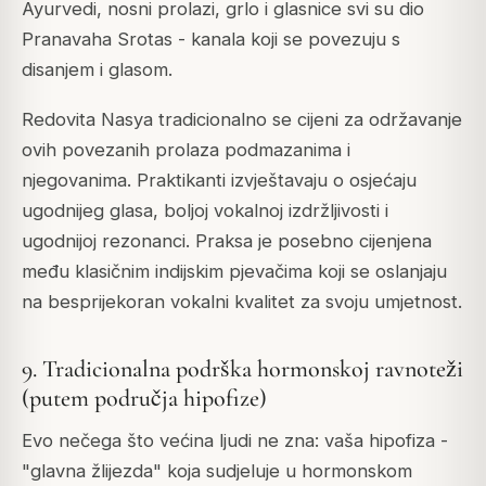
Ayurvedi, nosni prolazi, grlo i glasnice svi su dio
Pranavaha Srotas - kanala koji se povezuju s
disanjem i glasom.
Redovita Nasya tradicionalno se cijeni za održavanje
ovih povezanih prolaza podmazanima i
njegovanima. Praktikanti izvještavaju o osjećaju
ugodnijeg glasa, boljoj vokalnoj izdržljivosti i
ugodnijoj rezonanci. Praksa je posebno cijenjena
među klasičnim indijskim pjevačima koji se oslanjaju
na besprijekoran vokalni kvalitet za svoju umjetnost.
9. Tradicionalna podrška hormonskoj ravnoteži
(putem područja hipofize)
Evo nečega što većina ljudi ne zna: vaša hipofiza -
"glavna žlijezda" koja sudjeluje u hormonskom