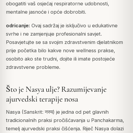
obogatiti vaš osjećaj respiratorne udobnosti,
mentalne jasnoće i opće dobrobiti.
odricanje:
Ovaj sadržaj je isključivo u edukativne
svrhe i ne zamjenjuje profesionalni savjet.
Posavjetujte se sa svojim zdravstvenim djelatnikom
prije početka bilo kakve nove wellness prakse,
osobito ako ste trudni, dojite ili imate postojeće
zdravstvene probleme.
Što je Nasya ulje? Razumijevanje
ajurvedski terapije nosa
Nasya (Sanskrit: नस्य) je jedna od pet glavnih
tradicionalnih praksi pročišćavanja u
Panchakarma
,
temelj ajurvedski praksi čišćenja. Riječ Nasya dolazi