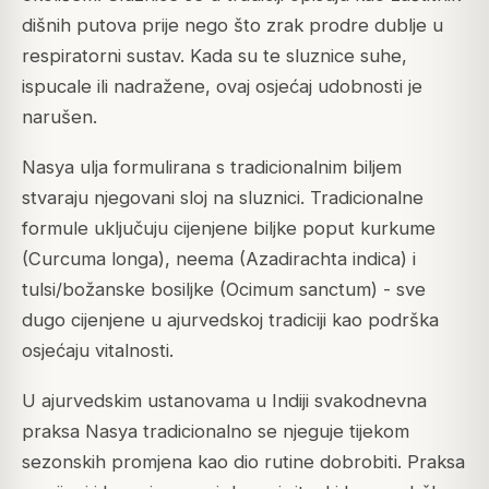
dišnih putova prije nego što zrak prodre dublje u
respiratorni sustav. Kada su te sluznice suhe,
ispucale ili nadražene, ovaj osjećaj udobnosti je
narušen.
Nasya ulja formulirana s tradicionalnim biljem
stvaraju njegovani sloj na sluznici. Tradicionalne
formule uključuju cijenjene biljke poput kurkume
(Curcuma longa), neema (Azadirachta indica) i
tulsi/božanske bosiljke (Ocimum sanctum) - sve
dugo cijenjene u ajurvedskoj tradiciji kao podrška
osjećaju vitalnosti.
U ajurvedskim ustanovama u Indiji svakodnevna
praksa Nasya tradicionalno se njeguje tijekom
sezonskih promjena kao dio rutine dobrobiti. Praksa