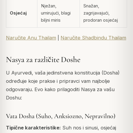
Nježan,
Snažan,
Osjećaj
umirujući, blagi
zagrijavajući,
biljni miris
prodoran osjećaj
Naručite Anu Thailam
|
Naručite Shadbindu Thailam
Nasya za različite Doshe
U Ayurvedi, vaša jedinstvena konstitucija (Dosha)
određuje koje prakse i pripravci vam najbolje
odgovaraju. Evo kako prilagoditi Nasya za vašu
Doshu:
Vata Dosha (Suho, Anksiozno, Nepravilno)
Tipične karakteristike:
Suh nos i sinusi, osjećaj