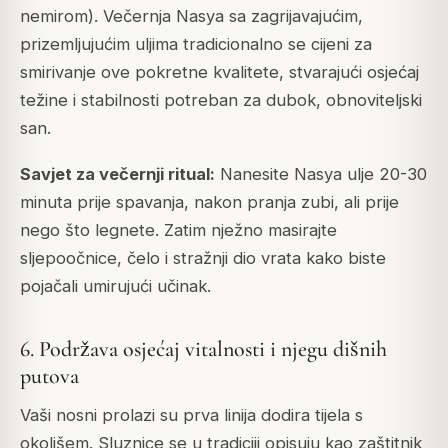
nemirom). Večernja Nasya sa zagrijavajućim,
prizemljujućim uljima tradicionalno se cijeni za
smirivanje ove pokretne kvalitete, stvarajući osjećaj
težine i stabilnosti potreban za dubok, obnoviteljski
san.
Savjet za večernji ritual:
Nanesite Nasya ulje 20-30
minuta prije spavanja, nakon pranja zubi, ali prije
nego što legnete. Zatim nježno masirajte
sljepoočnice, čelo i stražnji dio vrata kako biste
pojačali umirujući učinak.
6. Podržava osjećaj vitalnosti i njegu dišnih
putova
Vaši nosni prolazi su prva linija dodira tijela s
okolišem. Sluznice se u tradiciji opisuju kao zaštitnik