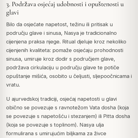
3. Podržava osjećaj udobnosti i opuštenosti u
glavi
Bilo da osjećate napetost, težinu ili pritisak u
području glave i sinusa, Nasya je tradicionalno
cijenjena praksa njege. Ritual djeluje kroz nekoliko
cijenjenih kvaliteta: pomaže osjećaju prohodnosti
sinusa, umiruje kroz dodir s područjem glave,
podržava cirkulaciju u području glave te potiče
opuštanje mišića, osobito u čeljusti, sljepoočnicama i
vratu.
U ajurvedskoj tradiciji, osjećaj napetosti u glavi
obično se povezuje s ravnotežom Vata dosha (koja
se povezuje s napetošću i stezanjem) ili Pitta dosha
(koja se povezuje s toplinom). Nasya ulja
formulirana s umirujućim biljkama za živce