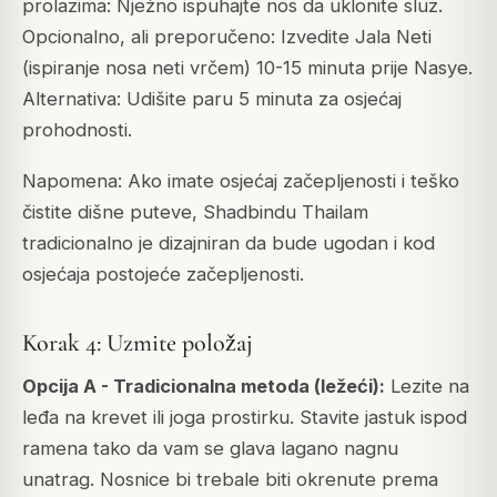
prolazima: Nježno ispuhajte nos da uklonite sluz.
Opcionalno, ali preporučeno: Izvedite Jala Neti
(ispiranje nosa neti vrčem) 10-15 minuta prije Nasye.
Alternativa: Udišite paru 5 minuta za osjećaj
prohodnosti.
Napomena: Ako imate osjećaj začepljenosti i teško
čistite dišne puteve, Shadbindu Thailam
tradicionalno je dizajniran da bude ugodan i kod
osjećaja postojeće začepljenosti.
Korak 4: Uzmite položaj
Opcija A - Tradicionalna metoda (ležeći):
Lezite na
leđa na krevet ili joga prostirku. Stavite jastuk ispod
ramena tako da vam se glava lagano nagnu
unatrag. Nosnice bi trebale biti okrenute prema