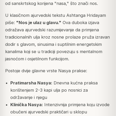
od sanskrtskog korijena "nasa," što znači nos.
U klasičnom ajurvedski tekstu
Ashtanga Hridayam
piše:
"Nos je ulaz u glavu."
Ova duboka izjava
odražava ajurvedski razumijevanje da primjena
tradicionalnih ulja kroz nosne prolaze pruža izravan
dodir s glavom, sinusima i suptilnim energetskim
kanalima koji se u tradiciji povezuju s mentalnom
jasnoćom i osjetilnom funkcijom.
Postoje dvije glavne vrste Nasya prakse:
Pratimarsha Nasya:
Dnevna kućna praksa
korištenjem 2-3 kapi ulja po nosnici za
održavanje i njegu
Klinička Nasya:
Intenzivnija primjena koju izvode
obučeni ajurvedski praktičari u sklopu