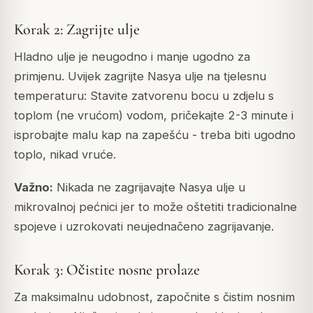
Korak 2: Zagrijte ulje
Hladno ulje je neugodno i manje ugodno za
primjenu. Uvijek zagrijte Nasya ulje na tjelesnu
temperaturu: Stavite zatvorenu bocu u zdjelu s
toplom (ne vrućom) vodom, pričekajte 2-3 minute i
isprobajte malu kap na zapešću - treba biti ugodno
toplo, nikad vruće.
Važno:
Nikada ne zagrijavajte Nasya ulje u
mikrovalnoj pećnici jer to može oštetiti tradicionalne
spojeve i uzrokovati neujednačeno zagrijavanje.
Korak 3: Očistite nosne prolaze
Za maksimalnu udobnost, započnite s čistim nosnim