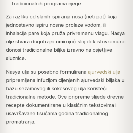
tradicionalnih programa njege
Za razliku od slanih ispiranja nosa (neti pot) koja
jednostavno ispiru nosne prolaze vodom, ili
inhalacije pare koja pruža privremenu vlagu, Nasya
ulje stvara dugotrajni umirujući sloj dok istovremeno
donosi tradicionalne biljke izravno na osjetljive
sluznice.
Nasya ulja su posebno formulirana
ajurvedski ulja
pripremljena infuzijom cijenjenih ajurvedski biljaka u
bazu sezamovog ili kokosovog ulja koristeći
tradicionalne metode. Ove pripreme slijede drevne
recepte dokumentirane u klasičnim tekstovima i
usavršavane tisućama godina tradicionalnog
promatranja.