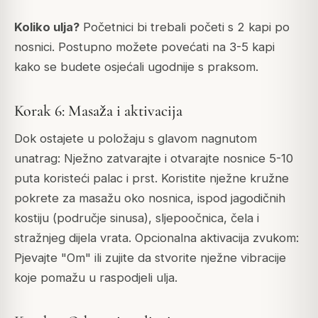
Koliko ulja?
Početnici bi trebali početi s 2 kapi po
nosnici. Postupno možete povećati na 3-5 kapi
kako se budete osjećali ugodnije s praksom.
Korak 6: Masaža i aktivacija
Dok ostajete u položaju s glavom nagnutom
unatrag: Nježno zatvarajte i otvarajte nosnice 5-10
puta koristeći palac i prst. Koristite nježne kružne
pokrete za masažu oko nosnica, ispod jagodičnih
kostiju (područje sinusa), sljepoočnica, čela i
stražnjeg dijela vrata. Opcionalna aktivacija zvukom:
Pjevajte "Om" ili zujite da stvorite nježne vibracije
koje pomažu u raspodjeli ulja.