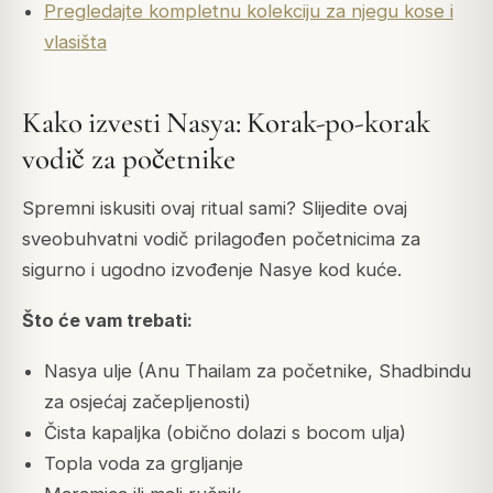
Pregledajte kompletnu kolekciju za njegu kose i
vlasišta
Kako izvesti Nasya: Korak-po-korak
vodič za početnike
Spremni iskusiti ovaj ritual sami? Slijedite ovaj
sveobuhvatni vodič prilagođen početnicima za
sigurno i ugodno izvođenje Nasye kod kuće.
Što će vam trebati:
Nasya ulje (Anu Thailam za početnike, Shadbindu
za osjećaj začepljenosti)
Čista kapaljka (obično dolazi s bocom ulja)
Topla voda za grgljanje