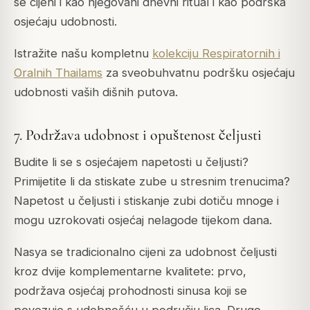
se cijeni i kao njegovani dnevni ritual i kao podrška
osjećaju udobnosti.
Istražite našu kompletnu
kolekciju Respiratornih i
Oralnih Thailams
za sveobuhvatnu podršku osjećaju
udobnosti vaših dišnih putova.
7. Podržava udobnost i opuštenost čeljusti
Budite li se s osjećajem napetosti u čeljusti?
Primijetite li da stiskate zube u stresnim trenucima?
Napetost u čeljusti i stiskanje zubi dotiču mnoge i
mogu uzrokovati osjećaj nelagode tijekom dana.
Nasya se tradicionalno cijeni za udobnost čeljusti
kroz dvije komplementarne kvalitete: prvo,
podržava osjećaj prohodnosti sinusa koji se