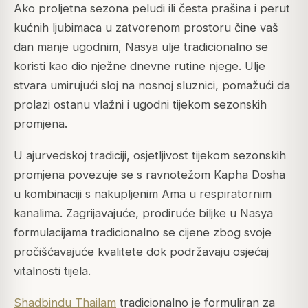
Ako proljetna sezona peludi ili česta prašina i perut
kućnih ljubimaca u zatvorenom prostoru čine vaš
dan manje ugodnim, Nasya ulje tradicionalno se
koristi kao dio nježne dnevne rutine njege. Ulje
stvara umirujući sloj na nosnoj sluznici, pomažući da
prolazi ostanu vlažni i ugodni tijekom sezonskih
promjena.
U ajurvedskoj tradiciji, osjetljivost tijekom sezonskih
promjena povezuje se s ravnotežom Kapha Dosha
u kombinaciji s nakupljenim Ama u respiratornim
kanalima. Zagrijavajuće, prodiruće biljke u Nasya
formulacijama tradicionalno se cijene zbog svoje
pročišćavajuće kvalitete dok podržavaju osjećaj
vitalnosti tijela.
Shadbindu Thailam
tradicionalno je formuliran za