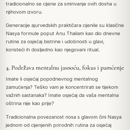
tradicionalno se cijene za smirivanje ovih dosha u
njihovom izvoru.
Generacije ajurvedskih praktičara cijenile su klasične
Nasya formule poput Anu Thailam kao dio dnevne
rutine za osjećaj bistrine i udobnosti u glavi,
koristeći ih dosljedno kao njegovani ritual.
4. Podržava mentalnu jasnoću, fokus i pamćenje
Imate li osjećaj popodnevnog mentalnog
zamućenja? Teško vam je koncentrirati se tijekom
važnih sastanaka? Imate osjećaj da vaša mentalna
oštrina nije kao prije?
Tradicionalna povezanost nosa s glavom čini Nasya
jednom od cijenjenih prirodnih rutina za osjećaj