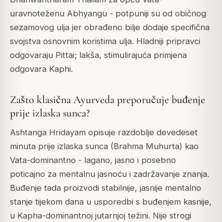
uravnoteženu Abhyangu - potpuniji su od običnog
sezamovog ulja jer obrađeno bilje dodaje specifična
svojstva osnovnim koristima ulja. Hladniji pripravci
odgovaraju Pittai; lakša, stimulirajuća primjena
odgovara Kaphi.
Zašto klasična Ayurveda preporučuje buđenje
prije izlaska sunca?
Ashtanga Hridayam opisuje razdoblje devedeset
minuta prije izlaska sunca (Brahma Muhurta) kao
Vata-dominantno - lagano, jasno i posebno
poticajno za mentalnu jasnoću i zadržavanje znanja.
Buđenje tada proizvodi stabilnije, jasnije mentalno
stanje tijekom dana u usporedbi s buđenjem kasnije,
u Kapha-dominantnoj jutarnjoj težini. Nije strogi