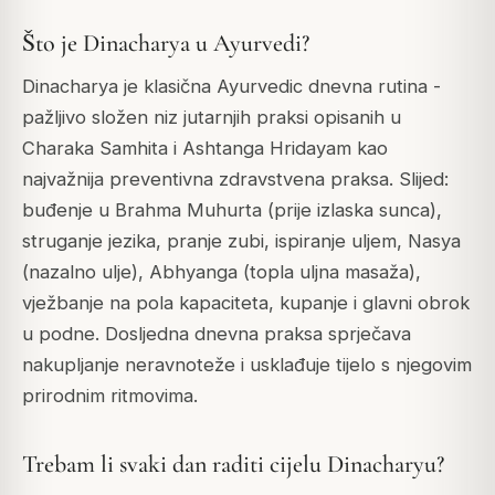
Što je Dinacharya u Ayurvedi?
Dinacharya je klasična Ayurvedic dnevna rutina -
pažljivo složen niz jutarnjih praksi opisanih u
Charaka Samhita i Ashtanga Hridayam kao
najvažnija preventivna zdravstvena praksa. Slijed:
buđenje u Brahma Muhurta (prije izlaska sunca),
struganje jezika, pranje zubi, ispiranje uljem, Nasya
(nazalno ulje), Abhyanga (topla uljna masaža),
vježbanje na pola kapaciteta, kupanje i glavni obrok
u podne. Dosljedna dnevna praksa sprječava
nakupljanje neravnoteže i usklađuje tijelo s njegovim
prirodnim ritmovima.
Trebam li svaki dan raditi cijelu Dinacharyu?