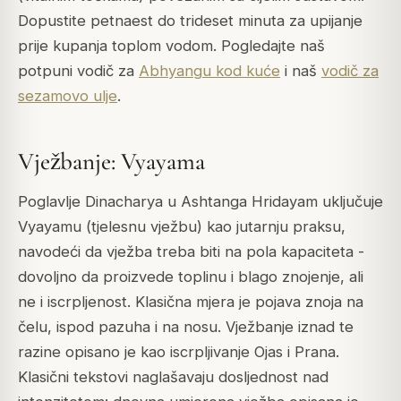
Dopustite petnaest do trideset minuta za upijanje
prije kupanja toplom vodom. Pogledajte naš
potpuni vodič za
Abhyangu kod kuće
i naš
vodič za
sezamovo ulje
.
Vježbanje: Vyayama
Poglavlje Dinacharya u Ashtanga Hridayam uključuje
Vyayamu (tjelesnu vježbu) kao jutarnju praksu,
navodeći da vježba treba biti na pola kapaciteta -
dovoljno da proizvede toplinu i blago znojenje, ali
ne i iscrpljenost. Klasična mjera je pojava znoja na
čelu, ispod pazuha i na nosu. Vježbanje iznad te
razine opisano je kao iscrpljivanje Ojas i Prana.
Klasični tekstovi naglašavaju dosljednost nad