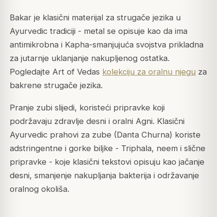
Bakar je klasični materijal za strugače jezika u
Ayurvedic tradiciji - metal se opisuje kao da ima
antimikrobna i Kapha-smanjujuća svojstva prikladna
za jutarnje uklanjanje nakupljenog ostatka.
Pogledajte Art of Vedas
kolekciju za oralnu njegu
za
bakrene strugače jezika.
Pranje zubi slijedi, koristeći pripravke koji
podržavaju zdravlje desni i oralni Agni. Klasični
Ayurvedic prahovi za zube (Danta Churna) koriste
adstringentne i gorke biljke - Triphala, neem i slične
pripravke - koje klasični tekstovi opisuju kao jačanje
desni, smanjenje nakupljanja bakterija i održavanje
oralnog okoliša.