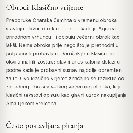
Obroci: Klasično vrijeme
Preporuke Charaka Samhita o vremenu obroka
stavljaju glavni obrok u podne - kada je Agni na
prirodnom vrhuncu - i opisuju večernji obrok kao
lakši. Nema obroka prije nego što je prethodni u
potpunosti probavljen. Doručak je u klasičnom
okviru mali ili izostaje; glavni unos kalorija dolazi u
podne kada je probavni sustav najbolje opremljen
za to. Ovo klasično vrijeme značajno se razlikuje od
zapadnog obrasca velikog večernjeg obroka, koji
klasični tekstovi opisuju kao glavni uzrok nakupljanja
Ama tijekom vremena.
Često postavljana pitanja