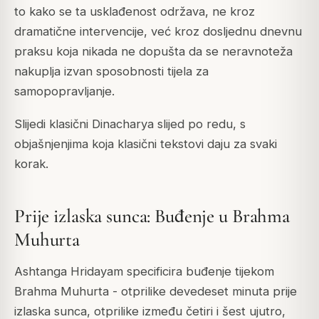
to kako se ta usklađenost održava, ne kroz
dramatične intervencije, već kroz dosljednu dnevnu
praksu koja nikada ne dopušta da se neravnoteža
nakuplja izvan sposobnosti tijela za
samopopravljanje.
Slijedi klasični Dinacharya slijed po redu, s
objašnjenjima koja klasični tekstovi daju za svaki
korak.
Prije izlaska sunca: Buđenje u Brahma
Muhurta
Ashtanga Hridayam specificira buđenje tijekom
Brahma Muhurta - otprilike devedeset minuta prije
izlaska sunca, otprilike između četiri i šest ujutro,