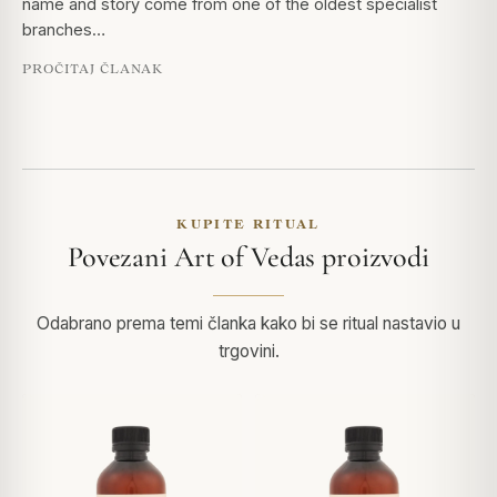
name and story come from one of the oldest specialist
branches…
PROČITAJ ČLANAK
KUPITE RITUAL
Povezani Art of Vedas proizvodi
Odabrano prema temi članka kako bi se ritual nastavio u
trgovini.