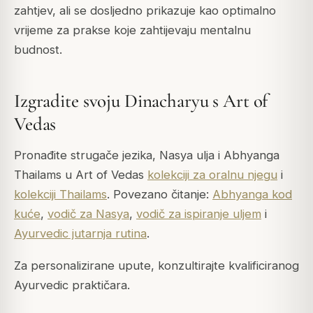
zahtjev, ali se dosljedno prikazuje kao optimalno
vrijeme za prakse koje zahtijevaju mentalnu
budnost.
Izgradite svoju Dinacharyu s Art of
Vedas
Pronađite strugače jezika, Nasya ulja i Abhyanga
Thailams u Art of Vedas
kolekciji za oralnu njegu
i
kolekciji Thailams
. Povezano čitanje:
Abhyanga kod
kuće
,
vodič za Nasya
,
vodič za ispiranje uljem
i
Ayurvedic jutarnja rutina
.
Za personalizirane upute, konzultirajte kvalificiranog
Ayurvedic praktičara.