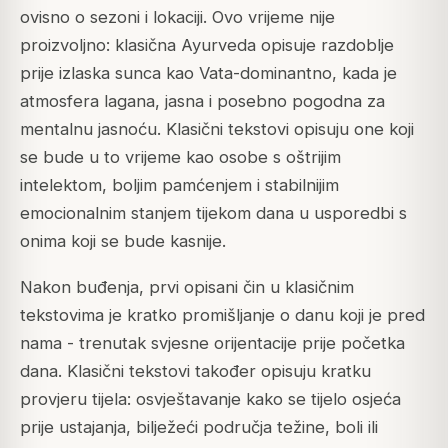
ovisno o sezoni i lokaciji. Ovo vrijeme nije
proizvoljno: klasična Ayurveda opisuje razdoblje
prije izlaska sunca kao Vata-dominantno, kada je
atmosfera lagana, jasna i posebno pogodna za
mentalnu jasnoću. Klasični tekstovi opisuju one koji
se bude u to vrijeme kao osobe s oštrijim
intelektom, boljim pamćenjem i stabilnijim
emocionalnim stanjem tijekom dana u usporedbi s
onima koji se bude kasnije.
Nakon buđenja, prvi opisani čin u klasičnim
tekstovima je kratko promišljanje o danu koji je pred
nama - trenutak svjesne orijentacije prije početka
dana. Klasični tekstovi također opisuju kratku
provjeru tijela: osvještavanje kako se tijelo osjeća
prije ustajanja, bilježeći područja težine, boli ili