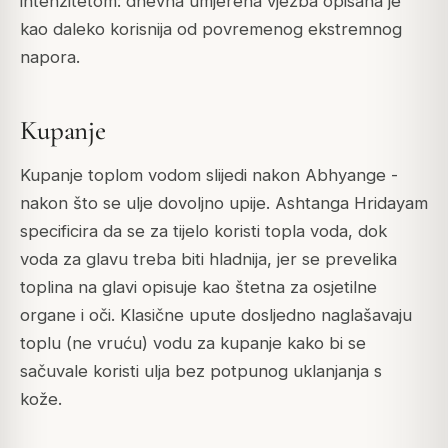
intenzitetom: dnevna umjerena vježba opisana je
kao daleko korisnija od povremenog ekstremnog
napora.
Kupanje
Kupanje toplom vodom slijedi nakon Abhyange -
nakon što se ulje dovoljno upije. Ashtanga Hridayam
specificira da se za tijelo koristi topla voda, dok
voda za glavu treba biti hladnija, jer se prevelika
toplina na glavi opisuje kao štetna za osjetilne
organe i oči. Klasične upute dosljedno naglašavaju
toplu (ne vruću) vodu za kupanje kako bi se
sačuvale koristi ulja bez potpunog uklanjanja s
kože.