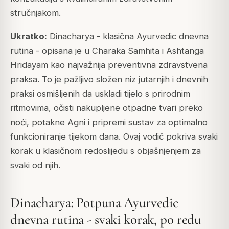
stručnjakom.
Ukratko:
Dinacharya - klasična Ayurvedic dnevna
rutina - opisana je u Charaka Samhita i Ashtanga
Hridayam kao najvažnija preventivna zdravstvena
praksa. To je pažljivo složen niz jutarnjih i dnevnih
praksi osmišljenih da uskladi tijelo s prirodnim
ritmovima, očisti nakupljene otpadne tvari preko
noći, potakne Agni i pripremi sustav za optimalno
funkcioniranje tijekom dana. Ovaj vodič pokriva svaki
korak u klasičnom redoslijedu s objašnjenjem za
svaki od njih.
Dinacharya: Potpuna Ayurvedic
dnevna rutina - svaki korak, po redu