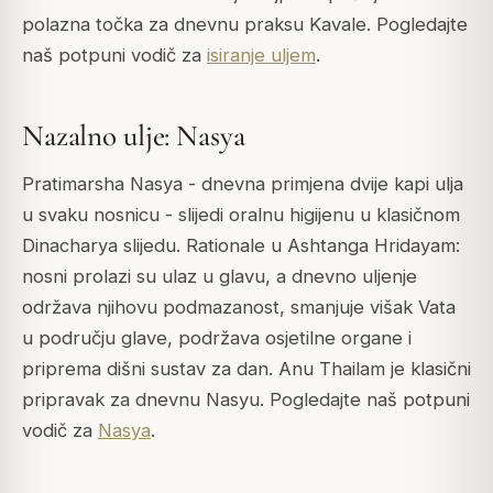
polazna točka za dnevnu praksu Kavale. Pogledajte
naš potpuni vodič za
isiranje uljem
.
Nazalno ulje: Nasya
Pratimarsha Nasya - dnevna primjena dvije kapi ulja
u svaku nosnicu - slijedi oralnu higijenu u klasičnom
Dinacharya slijedu. Rationale u Ashtanga Hridayam:
nosni prolazi su ulaz u glavu, a dnevno uljenje
održava njihovu podmazanost, smanjuje višak Vata
u području glave, podržava osjetilne organe i
priprema dišni sustav za dan. Anu Thailam je klasični
pripravak za dnevnu Nasyu. Pogledajte naš potpuni
vodič za
Nasya
.