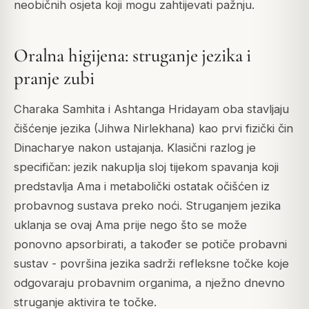
neobičnih osjeta koji mogu zahtijevati pažnju.
Oralna higijena: struganje jezika i
pranje zubi
Charaka Samhita i Ashtanga Hridayam oba stavljaju
čišćenje jezika (Jihwa Nirlekhana) kao prvi fizički čin
Dinacharye nakon ustajanja. Klasični razlog je
specifičan: jezik nakuplja sloj tijekom spavanja koji
predstavlja Ama i metabolički ostatak očišćen iz
probavnog sustava preko noći. Struganjem jezika
uklanja se ovaj Ama prije nego što se može
ponovno apsorbirati, a također se potiče probavni
sustav - površina jezika sadrži refleksne točke koje
odgovaraju probavnim organima, a nježno dnevno
struganje aktivira te točke.