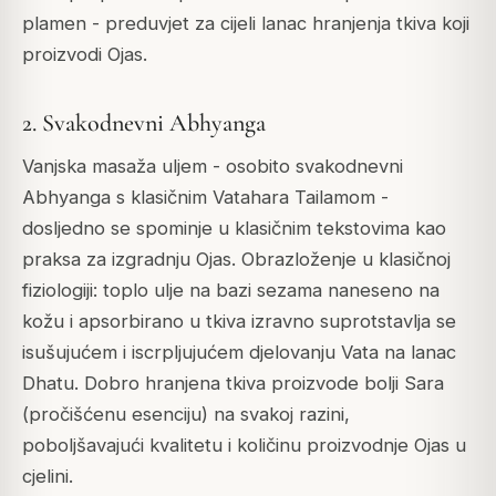
plamen - preduvjet za cijeli lanac hranjenja tkiva koji
proizvodi Ojas.
2. Svakodnevni Abhyanga
Vanjska masaža uljem - osobito svakodnevni
Abhyanga s klasičnim Vatahara Tailamom -
dosljedno se spominje u klasičnim tekstovima kao
praksa za izgradnju Ojas. Obrazloženje u klasičnoj
fiziologiji: toplo ulje na bazi sezama naneseno na
kožu i apsorbirano u tkiva izravno suprotstavlja se
isušujućem i iscrpljujućem djelovanju Vata na lanac
Dhatu. Dobro hranjena tkiva proizvode bolji Sara
(pročišćenu esenciju) na svakoj razini,
poboljšavajući kvalitetu i količinu proizvodnje Ojas u
cjelini.