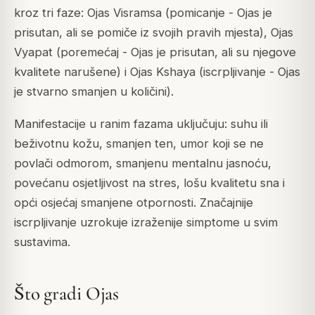
kroz tri faze:
Ojas Visramsa
(pomicanje - Ojas je
prisutan, ali se pomiče iz svojih pravih mjesta),
Ojas
Vyapat
(poremećaj - Ojas je prisutan, ali su njegove
kvalitete narušene) i
Ojas Kshaya
(iscrpljivanje - Ojas
je stvarno smanjen u količini).
Manifestacije u ranim fazama uključuju: suhu ili
beživotnu kožu, smanjen ten, umor koji se ne
povlači odmorom, smanjenu mentalnu jasnoću,
povećanu osjetljivost na stres, lošu kvalitetu sna i
opći osjećaj smanjene otpornosti. Značajnije
iscrpljivanje uzrokuje izraženije simptome u svim
sustavima.
Što gradi Ojas