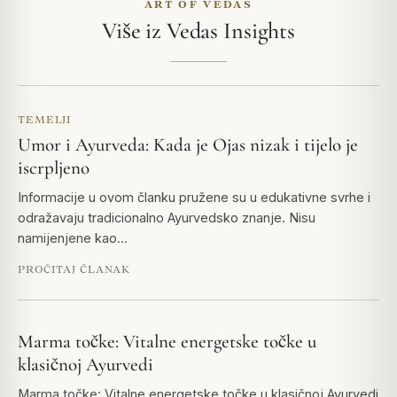
ART OF VEDAS
Više iz Vedas Insights
TEMELJI
Umor i Ayurveda: Kada je Ojas nizak i tijelo je
iscrpljeno
Informacije u ovom članku pružene su u edukativne svrhe i
odražavaju tradicionalno Ayurvedsko znanje. Nisu
namijenjene kao…
PROČITAJ ČLANAK
Marma točke: Vitalne energetske točke u
klasičnoj Ayurvedi
Marma točke: Vitalne energetske točke u klasičnoj Ayurvedi