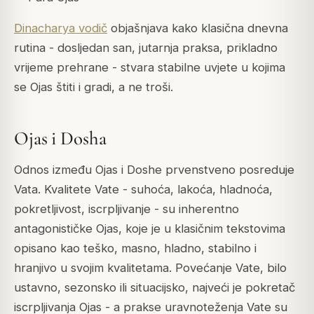
Dinacharya vodič
objašnjava kako klasična dnevna
rutina - dosljedan san, jutarnja praksa, prikladno
vrijeme prehrane - stvara stabilne uvjete u kojima
se Ojas štiti i gradi, a ne troši.
Ojas i Dosha
Odnos između Ojas i Doshe prvenstveno posreduje
Vata. Kvalitete Vate - suhoća, lakoća, hladnoća,
pokretljivost, iscrpljivanje - su inherentno
antagonističke Ojas, koje je u klasičnim tekstovima
opisano kao teško, masno, hladno, stabilno i
hranjivo u svojim kvalitetama. Povećanje Vate, bilo
ustavno, sezonsko ili situacijsko, najveći je pokretač
iscrpljivanja Ojas - a prakse uravnoteženja Vate su