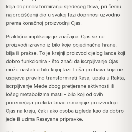
koja doprinosi formiranju sljedećeg tkiva, pri čemu
najpročišćeniji dio u svakoj fazi doprinosi uzvodno
prema konačnoj proizvodnji Ojas.
Praktična implikacija je značajna: Ojas se ne
proizvodi izravno iz bilo koje pojedinačne hrane,
bilja ili prakse. To je krajnji proizvod cijelog lanca koji
dobro funkcionira - što znači da iscrpljivanje Ojas
može nastati u bilo kojoj fazi. Loša probava koja ne
uspijeva pravilno transformirati Rasa, upala u Rakta,
iscrpljivanje Mede zbog pretjerane aktivnosti ili
lošeg metabolizma masti - bilo koji od ovih
poremećaja prekida lanac i smanjuje proizvodnju
Ojas na kraju, čak i ako osoba izgleda kao da dobro
jede ili uzima Rasayana pripravke.