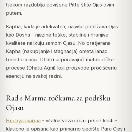
tijekom razdoblja povišene Pitte štite Ojas ovim
putem.
Kapha, kada je adekvatna, najviše podržava Ojas
kao Dosha - njezine teške, stabilne i hranjive
kvalitete nalikuju samom Ojasu. No pretjerana
Kapha (nakupljanje i stagnacija) ometa lanac
transformacije Dhatu usporavajući metaboličke
procese (
Dhatu Agni
) koji proizvode pročišćenu
esenciju na svakoj razini.
Rad s Marma točkama za podršku
Ojasu
Hridaya marma
- vitalna veza srca i prsne kosti -
klasično je opisana kao primarno sjedište Para Ojas i