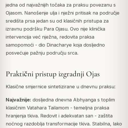
jedna od najvažnijih točaka za praksu povezanu s
Ojasom. Nanošenje ulja i nježni pritisak na područje
središta prsa jedan su od klasičnih pristupa za
izravnu podršku Para Ojasu. Ovo nije klinička
intervencija već nježna, redovita praksa
samopomoći - dio Dinacharye koja dosljedno
posvećuje pažnju području srca.
Praktični pristup izgradnji Ojas
Klasične smjernice sintetizirane u dnevnu praksu:
Najvažnije:
dosljedna dnevna Abhyanga s toplim
klasičnim Vatahara Tailamom - temeljna praksa
hranjenja tkiva. Redovit i adekvatan san - zaštita
noćnog razdoblja transformacije tkiva. Stabilna, lako