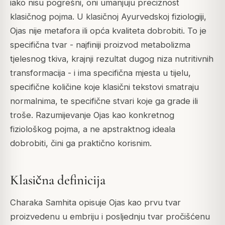
iako nisu pogrešni, oni umanjuju preciznost
klasičnog pojma. U klasičnoj Ayurvedskoj fiziologiji,
Ojas nije metafora ili opća kvaliteta dobrobiti. To je
specifična tvar - najfiniji proizvod metabolizma
tjelesnog tkiva, krajnji rezultat dugog niza nutritivnih
transformacija - i ima specifična mjesta u tijelu,
specifične količine koje klasični tekstovi smatraju
normalnima, te specifične stvari koje ga grade ili
troše. Razumijevanje Ojas kao konkretnog
fiziološkog pojma, a ne apstraktnog ideala
dobrobiti, čini ga praktično korisnim.
Klasična definicija
Charaka Samhita
opisuje Ojas kao prvu tvar
proizvedenu u embriju i posljednju tvar pročišćenu