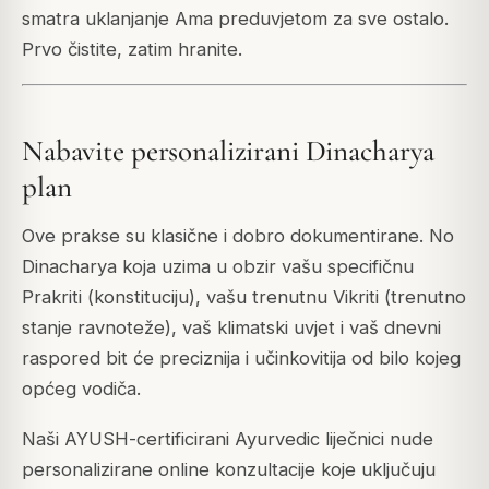
smatra uklanjanje Ama preduvjetom za sve ostalo.
Prvo čistite, zatim hranite.
Nabavite personalizirani Dinacharya
plan
Ove prakse su klasične i dobro dokumentirane. No
Dinacharya koja uzima u obzir vašu specifičnu
Prakriti (konstituciju), vašu trenutnu Vikriti (trenutno
stanje ravnoteže), vaš klimatski uvjet i vaš dnevni
raspored bit će preciznija i učinkovitija od bilo kojeg
općeg vodiča.
Naši AYUSH-certificirani Ayurvedic liječnici nude
personalizirane online konzultacije koje uključuju