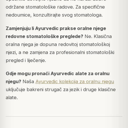
održane stomatološke radove. Za specifične
nedoumice, konzultirajte svog stomatologa.
Zamjenjuju li Ayurvedic prakse oralne njege
redovne stomatološke preglede?
Ne. Klasična
oralna njega je dopuna redovitoj stomatološkoj
njezi, a ne zamjena za profesionalni stomatološki
pregled i liječenje.
Gdje mogu pronaći Ayurvedic alate za oralnu
njegu?
Naša
Ayurvedic kolekcija za oralnu njegu
uključuje bakreni strugač za jezik i druge klasične
alate.