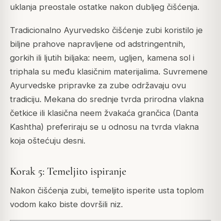
uklanja preostale ostatke nakon dubljeg čišćenja.
Tradicionalno Ayurvedsko čišćenje zubi koristilo je
biljne prahove napravljene od adstringentnih,
gorkih ili ljutih biljaka: neem, ugljen, kamena sol i
triphala su među klasičnim materijalima. Suvremene
Ayurvedske pripravke za zube održavaju ovu
tradiciju. Mekana do srednje tvrda prirodna vlakna
četkice ili klasična neem žvakaća grančica (Danta
Kashtha) preferiraju se u odnosu na tvrda vlakna
koja oštećuju desni.
Korak 5: Temeljito ispiranje
Nakon čišćenja zubi, temeljito isperite usta toplom
vodom kako biste dovršili niz.