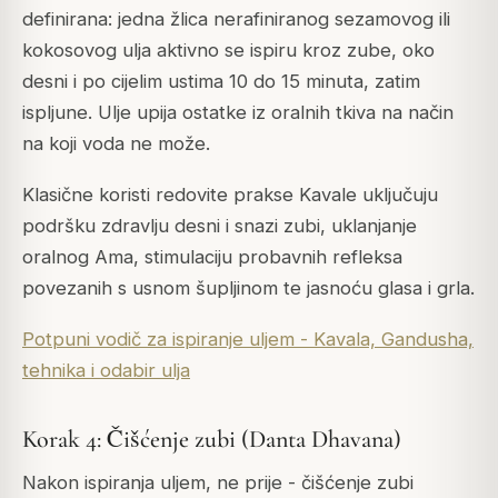
definirana: jedna žlica nerafiniranog sezamovog ili
kokosovog ulja aktivno se ispiru kroz zube, oko
desni i po cijelim ustima 10 do 15 minuta, zatim
ispljune. Ulje upija ostatke iz oralnih tkiva na način
na koji voda ne može.
Klasične koristi redovite prakse Kavale uključuju
podršku zdravlju desni i snazi zubi, uklanjanje
oralnog Ama, stimulaciju probavnih refleksa
povezanih s usnom šupljinom te jasnoću glasa i grla.
Potpuni vodič za ispiranje uljem - Kavala, Gandusha,
tehnika i odabir ulja
Korak 4: Čišćenje zubi (Danta Dhavana)
Nakon ispiranja uljem, ne prije - čišćenje zubi