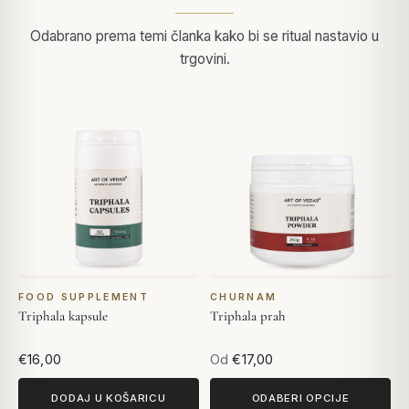
Odabrano prema temi članka kako bi se ritual nastavio u
trgovini.
FOOD SUPPLEMENT
CHURNAM
Triphala kapsule
Triphala prah
€16,00
Od
€17,00
DODAJ U KOŠARICU
ODABERI OPCIJE