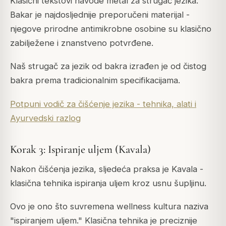
Klasični tekstovi navode metal za strugač jezika.
Bakar je najdosljednije preporučeni materijal -
njegove prirodne antimikrobne osobine su klasično
zabilježene i znanstveno potvrđene.
Naš strugač za jezik od bakra izrađen je od čistog
bakra prema tradicionalnim specifikacijama.
Potpuni vodič za čišćenje jezika - tehnika, alati i
Ayurvedski razlog
Korak 3: Ispiranje uljem (Kavala)
Nakon čišćenja jezika, sljedeća praksa je Kavala -
klasična tehnika ispiranja uljem kroz usnu šupljinu.
Ovo je ono što suvremena wellness kultura naziva
"ispiranjem uljem." Klasična tehnika je preciznije