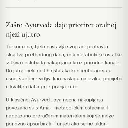
Zašto Ayurveda daje prioritet oralnoj
njezi ujutro
Tijekom sna, tijelo nastavlja svoj rad: probavlja
iskustva prethodnog dana, čisti metaboličke ostatke
iz tkiva i oslobađa nakupljanja kroz prirodne kanale.
Do jutra, neki od tih ostataka koncentrirani su u
usnoj šupljini - vidljivi kao naslagu na jeziku, primjetni
u kvaliteti daha prije pranja zubi.
U klasičnoj Ayurvedi, ova noćna nakupljanja
povezana su s Ama - metaboličkim ostacima ili
nepotpuno prerađenim materijalom koji se može
ponovno apsorbirati ili unijeti ako se ne ukloni.