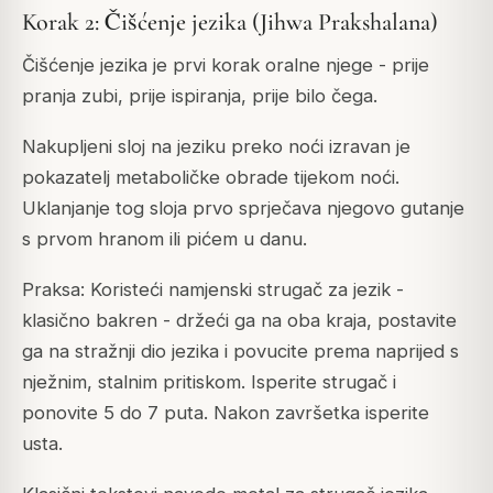
Korak 2: Čišćenje jezika (Jihwa Prakshalana)
Čišćenje jezika je prvi korak oralne njege - prije
pranja zubi, prije ispiranja, prije bilo čega.
Nakupljeni sloj na jeziku preko noći izravan je
pokazatelj metaboličke obrade tijekom noći.
Uklanjanje tog sloja prvo sprječava njegovo gutanje
s prvom hranom ili pićem u danu.
Praksa: Koristeći namjenski strugač za jezik -
klasično bakren - držeći ga na oba kraja, postavite
ga na stražnji dio jezika i povucite prema naprijed s
nježnim, stalnim pritiskom. Isperite strugač i
ponovite 5 do 7 puta. Nakon završetka isperite
usta.