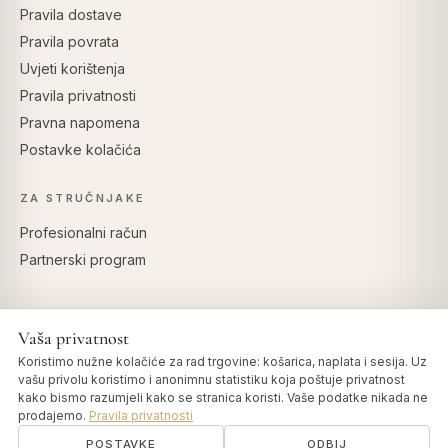
Pravila dostave
Pravila povrata
Uvjeti korištenja
Pravila privatnosti
Pravna napomena
Postavke kolačića
ZA STRUČNJAKE
Profesionalni račun
Partnerski program
Vaša privatnost
SIGURNO PLAĆANJE
Koristimo nužne kolačiće za rad trgovine: košarica, naplata i sesija. Uz
vašu privolu koristimo i anonimnu statistiku koja poštuje privatnost
kako bismo razumjeli kako se stranica koristi. Vaše podatke nikada ne
prodajemo.
Pravila privatnosti
POSTAVKE
ODBIJ