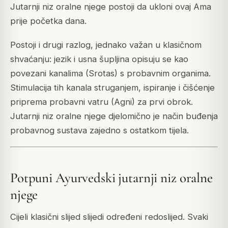
Jutarnji niz oralne njege postoji da ukloni ovaj Ama
prije početka dana.
Postoji i drugi razlog, jednako važan u klasičnom
shvaćanju: jezik i usna šupljina opisuju se kao
povezani kanalima (Srotas) s probavnim organima.
Stimulacija tih kanala struganjem, ispiranje i čišćenje
priprema probavni vatru (Agni) za prvi obrok.
Jutarnji niz oralne njege djelomično je način buđenja
probavnog sustava zajedno s ostatkom tijela.
Potpuni Ayurvedski jutarnji niz oralne
njege
Cijeli klasični slijed slijedi određeni redoslijed. Svaki