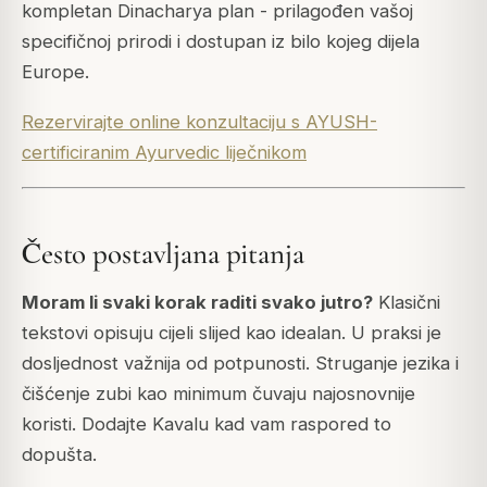
kompletan Dinacharya plan - prilagođen vašoj
specifičnoj prirodi i dostupan iz bilo kojeg dijela
Europe.
Rezervirajte online konzultaciju s AYUSH-
certificiranim Ayurvedic liječnikom
Često postavljana pitanja
Moram li svaki korak raditi svako jutro?
Klasični
tekstovi opisuju cijeli slijed kao idealan. U praksi je
dosljednost važnija od potpunosti. Struganje jezika i
čišćenje zubi kao minimum čuvaju najosnovnije
koristi. Dodajte Kavalu kad vam raspored to
dopušta.