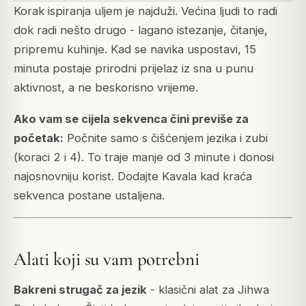
Korak ispiranja uljem je najduži. Većina ljudi to radi
dok radi nešto drugo - lagano istezanje, čitanje,
pripremu kuhinje. Kad se navika uspostavi, 15
minuta postaje prirodni prijelaz iz sna u punu
aktivnost, a ne beskorisno vrijeme.
Ako vam se cijela sekvenca čini previše za
početak:
Počnite samo s čišćenjem jezika i zubi
(koraci 2 i 4). To traje manje od 3 minute i donosi
najosnovniju korist. Dodajte Kavala kad kraća
sekvenca postane ustaljena.
Alati koji su vam potrebni
Bakreni strugač za jezik
- klasični alat za Jihwa