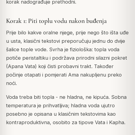
korak nadograđuje prethodni.
Korak 1: Piti toplu vodu nakon buđenja
Prije bilo kakve oralne njege, prije nego što išta uđe
u usta, klasični tekstovi preporučuju jednu do dvije
šalice tople vode. Svrha je fiziološka: topla voda
potiče peristaltiku i podržava prirodni silazni pokret
(Apana Vata) koji čisti probavni trakt. Također
počinje otapati i pomjerati Ama nakupljenu preko
noći.
Voda treba biti topla - ne hladna, ne kipuća. Sobna
temperatura je prihvatljiva; hladna voda ujutro
posebno je opisana u klasičnim tekstovima kao
kontraproduktivna, osobito za tipove Vata i Kapha.