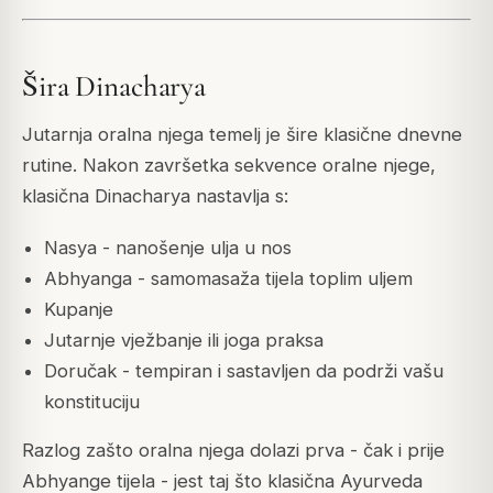
Šira Dinacharya
Jutarnja oralna njega temelj je šire klasične dnevne
rutine. Nakon završetka sekvence oralne njege,
klasična Dinacharya nastavlja s:
Nasya - nanošenje ulja u nos
Abhyanga - samomasaža tijela toplim uljem
Kupanje
Jutarnje vježbanje ili joga praksa
Doručak - tempiran i sastavljen da podrži vašu
konstituciju
Razlog zašto oralna njega dolazi prva - čak i prije
Abhyange tijela - jest taj što klasična Ayurveda