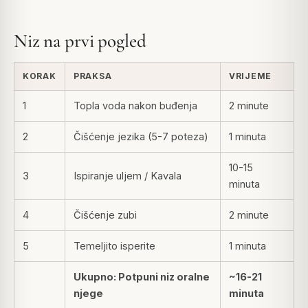
Niz na prvi pogled
KORAK
PRAKSA
VRIJEME
1
Topla voda nakon buđenja
2 minute
2
Čišćenje jezika (5-7 poteza)
1 minuta
10-15
3
Ispiranje uljem / Kavala
minuta
4
Čišćenje zubi
2 minute
5
Temeljito isperite
1 minuta
Ukupno: Potpuni niz oralne
~16-21
njege
minuta