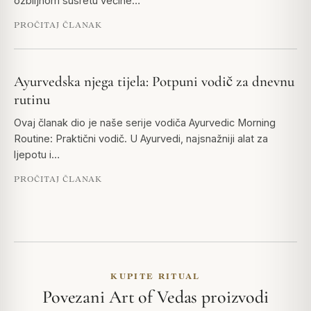
ozbiljnom susretu većine…
PROČITAJ ČLANAK
Ayurvedska njega tijela: Potpuni vodič za dnevnu
rutinu
Ovaj članak dio je naše serije vodiča Ayurvedic Morning
Routine: Praktični vodič. U Ayurvedi, najsnažniji alat za
ljepotu i…
PROČITAJ ČLANAK
KUPITE RITUAL
Povezani Art of Vedas proizvodi