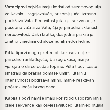
Vata tipovi
najviše imaju koristi od sezamovog ulja
za Kavala - zagrijavajuće, prizemljujuće, izravno
podržava Vata. Redovitost jutarnje sekvence je
posebno važna za Vata, čija je prirodna sklonost
neredovitost. Čak i kratka, dosljedna praksa je
znatno vrijednija od složene, ali nedosljedne.
Pitta tipovi
mogu preferirati kokosovo ulje -
prirodno rashlađujuće, blažeg okusa, manje
vjerojatno da će dodati toplinu. Pitta tipovi često
smatraju da praksa pomaže umiriti jutarnju
intenzivnost i podržava mirniji, manje reaktivan
početak inače brzog dana.
Kapha tipovi
najviše imaju koristi od uspostavljanja
cijele sekvence kao osvježavajućeg jutarnjeg rituala.