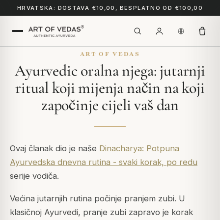
HRVATSKA: DOSTAVA €10,00, BESPLATNO OD €100,00
ART OF VEDAS
Ayurvedic oralna njega: jutarnji
ritual koji mijenja način na koji
započinje cijeli vaš dan
Ovaj članak dio je naše
Dinacharya: Potpuna
Ayurvedska dnevna rutina - svaki korak, po redu
serije vodiča.
Većina jutarnjih rutina počinje pranjem zubi. U
klasičnoj Ayurvedi, pranje zubi zapravo je korak