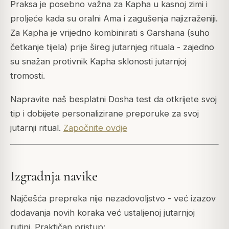
Praksa je posebno važna za Kapha u kasnoj zimi i
proljeće kada su oralni Ama i zagušenja najizraženiji.
Za Kapha je vrijedno kombinirati s Garshana (suho
četkanje tijela) prije šireg jutarnjeg rituala - zajedno
su snažan protivnik Kapha sklonosti jutarnjoj
tromosti.
Napravite naš besplatni Dosha test da otkrijete svoj
tip i dobijete personalizirane preporuke za svoj
jutarnji ritual.
Započnite ovdje
Izgradnja navike
Najčešća prepreka nije nezadovoljstvo - već izazov
dodavanja novih koraka već ustaljenoj jutarnjoj
rutini. Praktičan pristup: