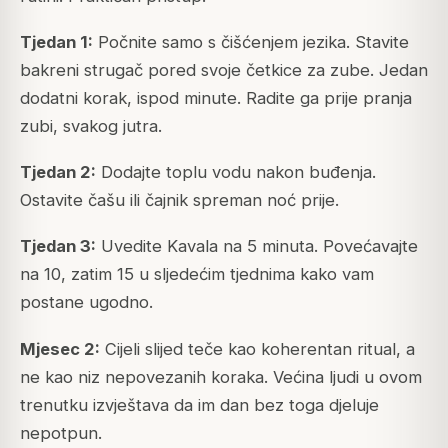
Tjedan 1:
Počnite samo s čišćenjem jezika. Stavite
bakreni strugač pored svoje četkice za zube. Jedan
dodatni korak, ispod minute. Radite ga prije pranja
zubi, svakog jutra.
Tjedan 2:
Dodajte toplu vodu nakon buđenja.
Ostavite čašu ili čajnik spreman noć prije.
Tjedan 3:
Uvedite Kavala na 5 minuta. Povećavajte
na 10, zatim 15 u sljedećim tjednima kako vam
postane ugodno.
Mjesec 2:
Cijeli slijed teče kao koherentan ritual, a
ne kao niz nepovezanih koraka. Većina ljudi u ovom
trenutku izvještava da im dan bez toga djeluje
nepotpun.