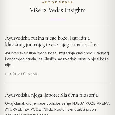
ART OF VEDAS
Više iz Vedas Insights
Ayurvedska rutina njege kože: Izgradnja
klasičnog jutarnjeg i večernjeg rituala za lice
Ayurvedska rutina njege kože: Izgradnja klasičnog jutarnjeg
i večernjeg rituala lica Klasični Ayurvedski pristup njezi kože
nije…
PROČITAJ ČLANAK
Ayurvedska njega ljepote: Klasična filozofija
Ovaj članak dio je naše vodičke serije NJEGA KOŽE PREMA
AYURVEDI ZA POČETNIKE. Postoji trenutak u prvom