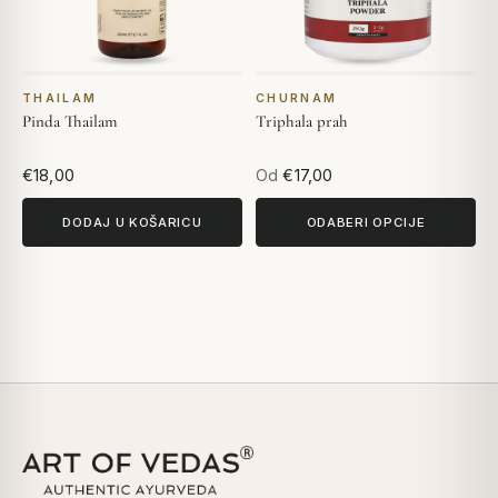
THAILAM
CHURNAM
Pinda Thailam
Triphala prah
€18,00
Od
€17,00
DODAJ U KOŠARICU
ODABERI OPCIJE