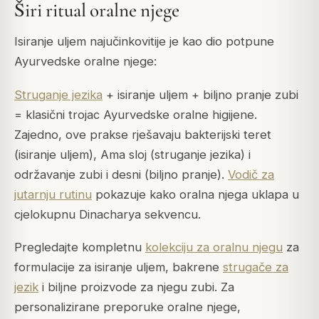
Širi ritual oralne njege
Isiranje uljem najučinkovitije je kao dio potpune
Ayurvedske oralne njege:
Struganje jezika
+ isiranje uljem + biljno pranje zubi
= klasični trojac Ayurvedske oralne higijene.
Zajedno, ove prakse rješavaju bakterijski teret
(isiranje uljem), Ama sloj (struganje jezika) i
održavanje zubi i desni (biljno pranje).
Vodič za
jutarnju rutinu
pokazuje kako oralna njega uklapa u
cjelokupnu Dinacharya sekvencu.
Pregledajte kompletnu
kolekciju za oralnu njegu
za
formulacije za isiranje uljem, bakrene
strugače za
jezik
i biljne proizvode za njegu zubi. Za
personalizirane preporuke oralne njege,