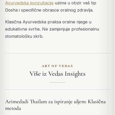
Ayurvedska konzultacija
uzima u obzir vaš tip
Dosha i specifične obrasce oralnog zdravlja.
Klasična Ayurvedska praksa oralne njege u
edukativne svrhe. Ne zamjenjuje profesionalnu
stomatološku skrb.
ART OF VEDAS
Više iz Vedas Insights
Arimedadi Thailam za ispiranje uljem: Klasična
metoda