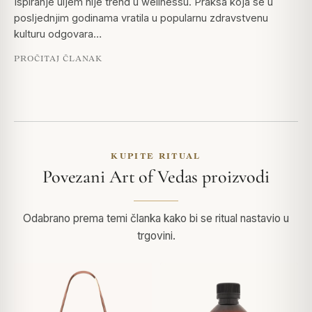
Ispiranje uljem nije trend u wellnessu. Praksa koja se u
posljednjim godinama vratila u popularnu zdravstvenu
kulturu odgovara…
PROČITAJ ČLANAK
KUPITE RITUAL
Povezani Art of Vedas proizvodi
Odabrano prema temi članka kako bi se ritual nastavio u
trgovini.