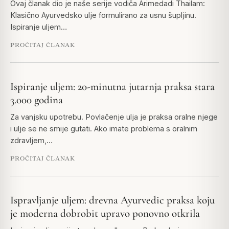
Ovaj članak dio je naše serije vodiča Arimedadi Thailam:
Klasično Ayurvedsko ulje formulirano za usnu šupljinu.
Ispiranje uljem…
PROČITAJ ČLANAK
Ispiranje uljem: 20-minutna jutarnja praksa stara
3.000 godina
Za vanjsku upotrebu. Povlačenje ulja je praksa oralne njege
i ulje se ne smije gutati. Ako imate problema s oralnim
zdravljem,…
PROČITAJ ČLANAK
Ispravljanje uljem: drevna Ayurvedic praksa koju
je moderna dobrobit upravo ponovno otkrila