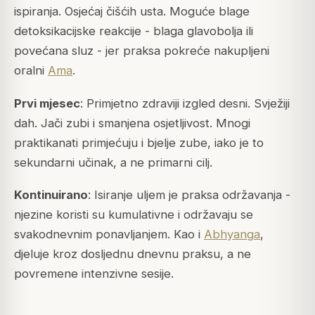
ispiranja. Osjećaj čišćih usta. Moguće blage
detoksikacijske reakcije - blaga glavobolja ili
povećana sluz - jer praksa pokreće nakupljeni
oralni
Ama
.
Prvi mjesec
: Primjetno zdraviji izgled desni. Svježiji
dah. Jači zubi i smanjena osjetljivost. Mnogi
praktikanati primjećuju i bjelje zube, iako je to
sekundarni učinak, a ne primarni cilj.
Kontinuirano
: Isiranje uljem je praksa održavanja -
njezine koristi su kumulativne i održavaju se
svakodnevnim ponavljanjem. Kao i
Abhyanga
,
djeluje kroz dosljednu dnevnu praksu, a ne
povremene intenzivne sesije.