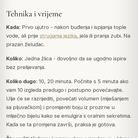
Tehnika i vrijeme
Kada
: Prvo ujutro - nakon buđenja i ispijanja tople
vode, ali prije
struganja jezika
, jela ili pranja zubi. Na
prazan želudac.
Koliko
: Jedna žlica - dovoljno da se ugodno ispire
bez prelijevanja.
Koliko dugo
: 10, 20 minuta. Počnite s 5 minuta ako
vam 10 izgleda predugo i postupno povećavajte.
Ulje će se razrijediti, povećati volumen (miješanjem
sa pljuvačkom) i promijeniti boju iz prozirne u
mliječno bijelu kako se emulgira s oralnim sekretima.
Kada se ta promjena završi, praksa je gotova.