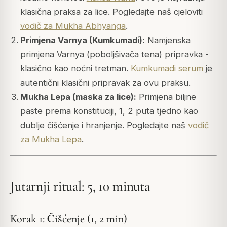
klasična praksa za lice. Pogledajte naš cjeloviti
vodič za Mukha Abhyanga
.
Primjena Varnya (Kumkumadi):
Namjenska
primjena Varnya (poboljšivača tena) pripravka -
klasično kao noćni tretman.
Kumkumadi serum
je
autentični klasični pripravak za ovu praksu.
Mukha Lepa (maska za lice):
Primjena biljne
paste prema konstituciji, 1, 2 puta tjedno kao
dublje čišćenje i hranjenje. Pogledajte naš
vodič
za Mukha Lepa
.
Jutarnji ritual: 5, 10 minuta
Korak 1: Čišćenje (1, 2 min)