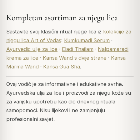
Kompletan asortiman za njegu lica
Sastavite svoj klasični ritual njege lica iz
kolekcije za
njegu lica Art of Vedas
:
Kumkumadi Serum
·
Ayurvedic ulje za lice
·
Eladi Thailam
·
Nalpamaradi
krema za lice
·
Kansa Wand s dvije strane
·
Kansa
Marma Wand
·
Kansa Gua Sha
.
Ovaj vodič je za informativne i edukativne svrhe.
Ayurvedska ulja za lice i proizvodi za njegu kože su
za vanjsku upotrebu kao dio dnevnog rituala
samopomoći. Nisu lijekovi i ne zamjenjuju
profesionalni savjet.