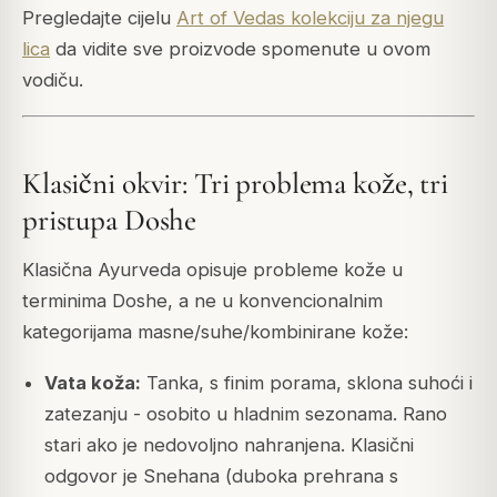
Pregledajte cijelu
Art of Vedas kolekciju za njegu
lica
da vidite sve proizvode spomenute u ovom
vodiču.
Klasični okvir: Tri problema kože, tri
pristupa Doshe
Klasična Ayurveda opisuje probleme kože u
terminima Doshe, a ne u konvencionalnim
kategorijama masne/suhe/kombinirane kože:
Vata koža:
Tanka, s finim porama, sklona suhoći i
zatezanju - osobito u hladnim sezonama. Rano
stari ako je nedovoljno nahranjena. Klasični
odgovor je Snehana (duboka prehrana s