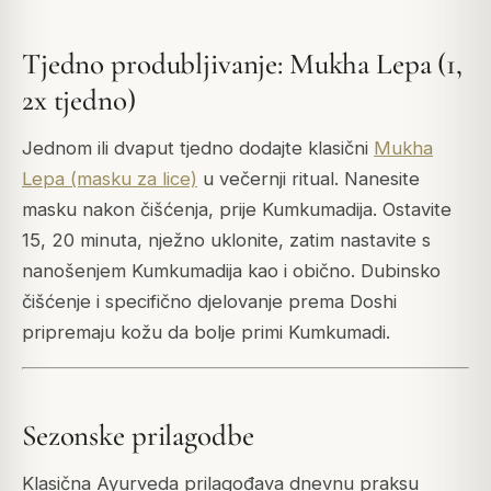
Tjedno produbljivanje: Mukha Lepa (1,
2x tjedno)
Jednom ili dvaput tjedno dodajte klasični
Mukha
Lepa (masku za lice)
u večernji ritual. Nanesite
masku nakon čišćenja, prije Kumkumadija. Ostavite
15, 20 minuta, nježno uklonite, zatim nastavite s
nanošenjem Kumkumadija kao i obično. Dubinsko
čišćenje i specifično djelovanje prema Doshi
pripremaju kožu da bolje primi Kumkumadi.
Sezonske prilagodbe
Klasična Ayurveda prilagođava dnevnu praksu