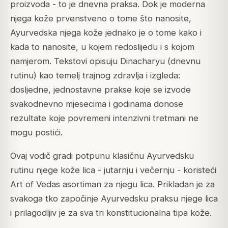
proizvoda - to je dnevna praksa. Dok je moderna
njega kože prvenstveno o tome što nanosite,
Ayurvedska njega kože jednako je o tome kako i
kada to nanosite, u kojem redoslijedu i s kojom
namjerom. Tekstovi opisuju Dinacharyu (dnevnu
rutinu) kao temelj trajnog zdravlja i izgleda:
dosljedne, jednostavne prakse koje se izvode
svakodnevno mjesecima i godinama donose
rezultate koje povremeni intenzivni tretmani ne
mogu postići.
Ovaj vodič gradi potpunu klasičnu Ayurvedsku
rutinu njege kože lica - jutarnju i večernju - koristeći
Art of Vedas asortiman za njegu lica. Prikladan je za
svakoga tko započinje Ayurvedsku praksu njege lica
i prilagodljiv je za sva tri konstitucionalna tipa kože.