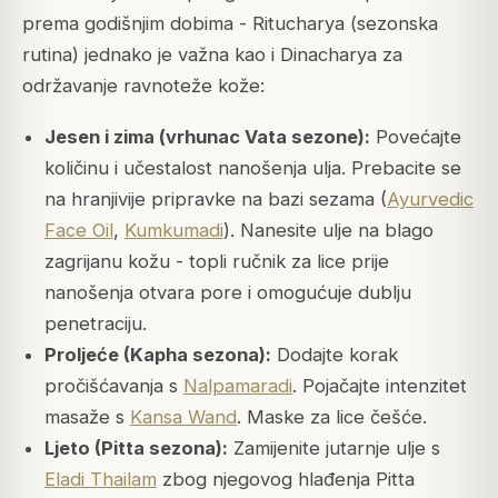
prema godišnjim dobima - Ritucharya (sezonska
rutina) jednako je važna kao i Dinacharya za
održavanje ravnoteže kože:
Jesen i zima (vrhunac Vata sezone):
Povećajte
količinu i učestalost nanošenja ulja. Prebacite se
na hranjivije pripravke na bazi sezama (
Ayurvedic
Face Oil
,
Kumkumadi
). Nanesite ulje na blago
zagrijanu kožu - topli ručnik za lice prije
nanošenja otvara pore i omogućuje dublju
penetraciju.
Proljeće (Kapha sezona):
Dodajte korak
pročišćavanja s
Nalpamaradi
. Pojačajte intenzitet
masaže s
Kansa Wand
. Maske za lice češće.
Ljeto (Pitta sezona):
Zamijenite jutarnje ulje s
Eladi Thailam
zbog njegovog hlađenja Pitta