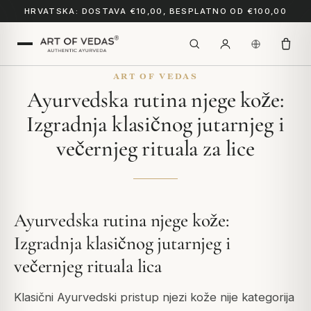
HRVATSKA: DOSTAVA €10,00, BESPLATNO OD €100,00
ART OF VEDAS
Ayurvedska rutina njege kože:
Izgradnja klasičnog jutarnjeg i
večernjeg rituala za lice
Ayurvedska rutina njege kože:
Izgradnja klasičnog jutarnjeg i
večernjeg rituala lica
Klasični Ayurvedski pristup njezi kože nije kategorija