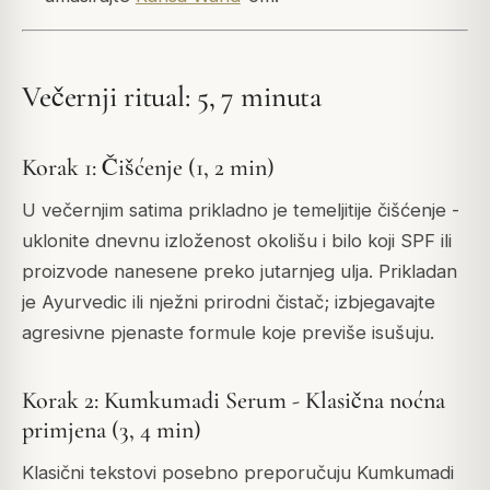
Večernji ritual: 5, 7 minuta
Korak 1: Čišćenje (1, 2 min)
U večernjim satima prikladno je temeljitije čišćenje -
uklonite dnevnu izloženost okolišu i bilo koji SPF ili
proizvode nanesene preko jutarnjeg ulja. Prikladan
je Ayurvedic ili nježni prirodni čistač; izbjegavajte
agresivne pjenaste formule koje previše isušuju.
Korak 2: Kumkumadi Serum - Klasična noćna
primjena (3, 4 min)
Klasični tekstovi posebno preporučuju Kumkumadi