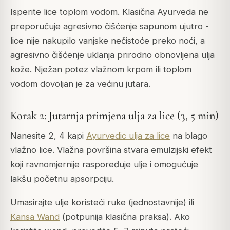
Isperite lice toplom vodom. Klasična Ayurveda ne
preporučuje agresivno čišćenje sapunom ujutro -
lice nije nakupilo vanjske nečistoće preko noći, a
agresivno čišćenje uklanja prirodno obnovljena ulja
kože. Nježan potez vlažnom krpom ili toplom
vodom dovoljan je za većinu jutara.
Korak 2: Jutarnja primjena ulja za lice (3, 5 min)
Nanesite 2, 4 kapi
Ayurvedic ulja za lice
na blago
vlažno lice. Vlažna površina stvara emulzijski efekt
koji ravnomjernije raspoređuje ulje i omogućuje
lakšu početnu apsorpciju.
Umasirajte ulje koristeći ruke (jednostavnije) ili
Kansa Wand
(potpunija klasična praksa). Ako