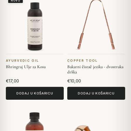
NOVO
AYURVEDIC OIL
COPPER TOOL
Bhringraj Ulje za Kosu
Bakarni čistač jezika - dvostruka
drška
€17,00
€10,00
DODAJ U KOŠARICU
DODAJ U KOŠARICU