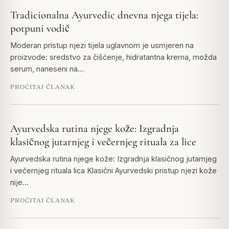
Tradicionalna Ayurvedic dnevna njega tijela:
potpuni vodič
Moderan pristup njezi tijela uglavnom je usmjeren na
proizvode: sredstvo za čišćenje, hidratantna krema, možda
serum, naneseni na…
PROČITAJ ČLANAK
Ayurvedska rutina njege kože: Izgradnja
klasičnog jutarnjeg i večernjeg rituala za lice
Ayurvedska rutina njege kože: Izgradnja klasičnog jutarnjeg
i večernjeg rituala lica Klasični Ayurvedski pristup njezi kože
nije…
PROČITAJ ČLANAK