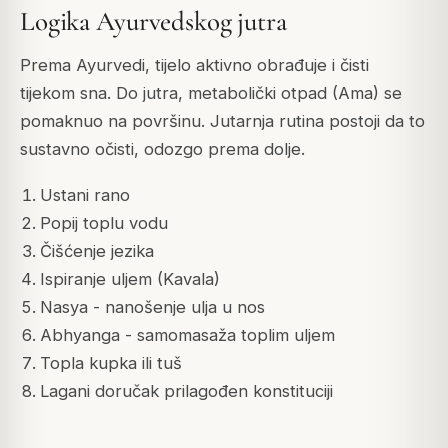
Logika Ayurvedskog jutra
Prema Ayurvedi, tijelo aktivno obrađuje i čisti
tijekom sna. Do jutra, metabolički otpad (Ama) se
pomaknuo na površinu. Jutarnja rutina postoji da to
sustavno očisti, odozgo prema dolje.
Ustani rano
Popij toplu vodu
Čišćenje jezika
Ispiranje uljem (Kavala)
Nasya - nanošenje ulja u nos
Abhyanga - samomasaža toplim uljem
Topla kupka ili tuš
Lagani doručak prilagođen konstituciji