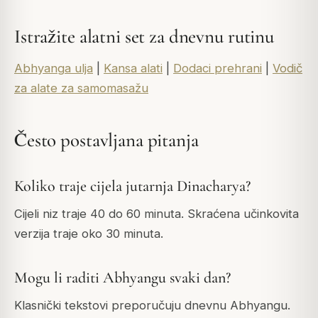
Istražite alatni set za dnevnu rutinu
Abhyanga ulja
|
Kansa alati
|
Dodaci prehrani
|
Vodič
za alate za samomasažu
Često postavljana pitanja
Koliko traje cijela jutarnja Dinacharya?
Cijeli niz traje 40 do 60 minuta. Skraćena učinkovita
verzija traje oko 30 minuta.
Mogu li raditi Abhyangu svaki dan?
Klasnički tekstovi preporučuju dnevnu Abhyangu.