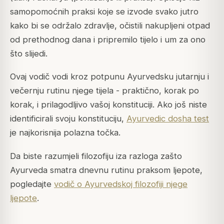
samopomoćnih praksi koje se izvode svako jutro
kako bi se održalo zdravlje, očistili nakupljeni otpad
od prethodnog dana i pripremilo tijelo i um za ono
što slijedi.
Ovaj vodič vodi kroz potpunu Ayurvedsku jutarnju i
večernju rutinu njege tijela - praktično, korak po
korak, i prilagodljivo vašoj konstituciji. Ako još niste
identificirali svoju konstituciju,
Ayurvedic dosha test
je najkorisnija polazna točka.
Da biste razumjeli filozofiju iza razloga zašto
Ayurveda smatra dnevnu rutinu praksom ljepote,
pogledajte
vodič o Ayurvedskoj filozofiji njege
ljepote
.