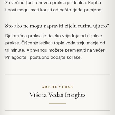
Za većinu ljudi, dnevna praksa je idealna. Kapha
tipovi mogu imati koristi od nešto rjeđe primjene.
Što ako ne mogu napraviti cijelu rutinu ujutro?
Djelomična praksa je daleko vrijednija od nikakve
prakse. Čišćenje jezika i topla voda traju manje od
tri minute. Abhyangu možete premjestiti na večer.
Prilagodite i postupno dodajte korake.
ART OF VEDAS
Više iz Vedas Insights