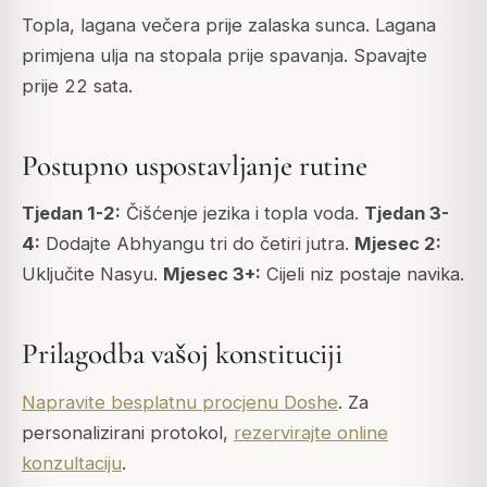
Topla, lagana večera prije zalaska sunca. Lagana
primjena ulja na stopala prije spavanja. Spavajte
prije 22 sata.
Postupno uspostavljanje rutine
Tjedan 1-2:
Čišćenje jezika i topla voda.
Tjedan 3-
4:
Dodajte Abhyangu tri do četiri jutra.
Mjesec 2:
Uključite Nasyu.
Mjesec 3+:
Cijeli niz postaje navika.
Prilagodba vašoj konstituciji
Napravite besplatnu procjenu Doshe
. Za
personalizirani protokol,
rezervirajte online
konzultaciju
.