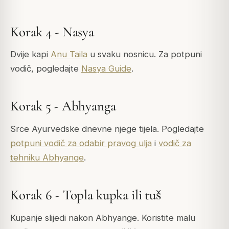
Korak 4 - Nasya
Dvije kapi
Anu Taila
u svaku nosnicu. Za potpuni
vodič, pogledajte
Nasya Guide
.
Korak 5 - Abhyanga
Srce Ayurvedske dnevne njege tijela. Pogledajte
potpuni vodič za odabir pravog ulja
i
vodič za
tehniku Abhyange
.
Korak 6 - Topla kupka ili tuš
Kupanje slijedi nakon Abhyange. Koristite malu