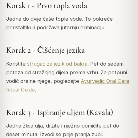
Korak 1 - Prvo topla voda
Jedna do dvije čaše tople vode. To pokreće
peristaltiku i podržava jutarnju eliminaciju.
Korak 2 - Čišćenje jezika
Koristite
strugač za jezik od bakra
. Pet do sedam
poteza od stražnjeg dijela prema vrhu. Za potpuni
vodič oralne njege, pogledajte
Ayurvedic Oral Care
Ritual Guide
.
Korak 3 - Ispiranje uljem (Kavala)
Jedna žlica ulja, držite i nježno pomičite pet do
deset minuta. Izvodi se prije pranja zubi.