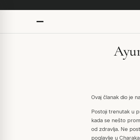
Ayur
Ovaj članak dio je 
Postoji trenutak u p
kada se nešto promi
od zdravlja. Ne pos
poglavlje u Charaka 