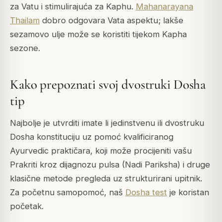
za Vatu i stimulirajuća za Kaphu.
Mahanarayana
Thailam
dobro odgovara Vata aspektu; lakše
sezamovo ulje može se koristiti tijekom Kapha
sezone.
Kako prepoznati svoj dvostruki Dosha
tip
Najbolje je utvrditi imate li jedinstvenu ili dvostruku
Dosha konstituciju uz pomoć kvalificiranog
Ayurvedic praktičara, koji može procijeniti vašu
Prakriti kroz dijagnozu pulsa (Nadi Pariksha) i druge
klasične metode pregleda uz strukturirani upitnik.
Za početnu samopomoć, naš
Dosha test
je koristan
početak.