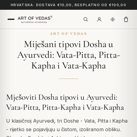
HRVATSKA: DOSTAVA €10,00, BESPLATNO OD €100,00
ART OF VEDAS
Miješani tipovi Dosha u
Ayurvedi: Vata-Pitta, Pitta-
Kapha i Vata-Kapha
Mješoviti Dosha tipovi u Ayurvedi:
Vata-Pitta, Pitta-Kapha i Vata-Kapha
U klasičnoj Ayurvedi, tri Doshe - Vata, Pitta i Kapha
- rijetko se pojavljuju u čistom, izoliranom obliku.