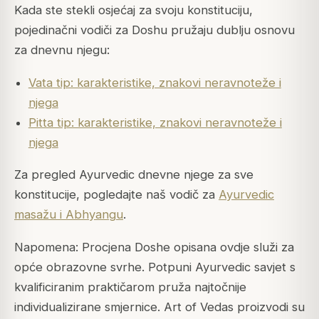
Kada ste stekli osjećaj za svoju konstituciju,
pojedinačni vodiči za Doshu pružaju dublju osnovu
za dnevnu njegu:
Vata tip: karakteristike, znakovi neravnoteže i
njega
Pitta tip: karakteristike, znakovi neravnoteže i
njega
Za pregled Ayurvedic dnevne njege za sve
konstitucije, pogledajte naš vodič za
Ayurvedic
masažu i Abhyangu
.
Napomena: Procjena Doshe opisana ovdje služi za
opće obrazovne svrhe. Potpuni Ayurvedic savjet s
kvalificiranim praktičarom pruža najtočnije
individualizirane smjernice. Art of Vedas proizvodi su