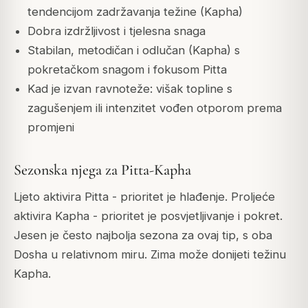
tendencijom zadržavanja težine (Kapha)
Dobra izdržljivost i tjelesna snaga
Stabilan, metodičan i odlučan (Kapha) s
pokretačkom snagom i fokusom Pitta
Kad je izvan ravnoteže: višak topline s
zagušenjem ili intenzitet vođen otporom prema
promjeni
Sezonska njega za Pitta-Kapha
Ljeto aktivira Pitta - prioritet je hlađenje. Proljeće
aktivira Kapha - prioritet je posvjetljivanje i pokret.
Jesen je često najbolja sezona za ovaj tip, s oba
Dosha u relativnom miru. Zima može donijeti težinu
Kapha.