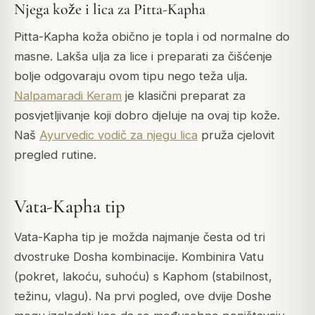
Njega kože i lica za Pitta-Kapha
Pitta-Kapha koža obično je topla i od normalne do
masne. Lakša ulja za lice i preparati za čišćenje
bolje odgovaraju ovom tipu nego teža ulja.
Nalpamaradi Keram
je klasični preparat za
posvjetljivanje koji dobro djeluje na ovaj tip kože.
Naš
Ayurvedic vodič za njegu lica
pruža cjelovit
pregled rutine.
Vata-Kapha tip
Vata-Kapha tip je možda najmanje česta od tri
dvostruke Dosha kombinacije. Kombinira Vatu
(pokret, lakoću, suhoću) s Kaphom (stabilnost,
težinu, vlagu). Na prvi pogled, ove dvije Doshe