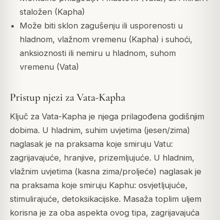
staložen (Kapha)
Može biti sklon zagušenju ili usporenosti u
hladnom, vlažnom vremenu (Kapha) i suhoći,
anksioznosti ili nemiru u hladnom, suhom
vremenu (Vata)
Pristup njezi za Vata-Kapha
Ključ za Vata-Kapha je njega prilagođena godišnjim
dobima. U hladnim, suhim uvjetima (jesen/zima)
naglasak je na praksama koje smiruju Vatu:
zagrijavajuće, hranjive, prizemljujuće. U hladnim,
vlažnim uvjetima (kasna zima/proljeće) naglasak je
na praksama koje smiruju Kaphu: osvjetljujuće,
stimulirajuće, detoksikacijske. Masaža toplim uljem
korisna je za oba aspekta ovog tipa, zagrijavajuća