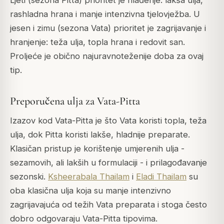
rashladna hrana i manje intenzivna tjelovježba. U
jesen i zimu (sezona Vata) prioritet je zagrijavanje i
hranjenje: teža ulja, topla hrana i redovit san.
Proljeće je obično najuravnoteženije doba za ovaj
tip.
Preporučena ulja za Vata-Pitta
Izazov kod Vata-Pitta je što Vata koristi topla, teža
ulja, dok Pitta koristi lakše, hladnije preparate.
Klasičan pristup je korištenje umjerenih ulja -
sezamovih, ali lakših u formulaciji - i prilagođavanje
sezonski.
Ksheerabala Thailam
i
Eladi Thailam
su
oba klasična ulja koja su manje intenzivno
zagrijavajuća od težih Vata preparata i stoga često
dobro odgovaraju Vata-Pitta tipovima.