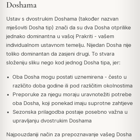
Doshama
Ustav s dvostrukim Doshama (također nazvan
mješoviti Dosha tip) znači da su dva Dosha otprilike
jednako dominantna u vašoj Prakriti - vašem
individualnom ustavnom temelju. Nijedan Dosha nije
toliko dominantan da zasjeni drugi. To stvara
složeniju sliku nego kod jednog Dosha tipa, jer:
Oba Dosha mogu postati uznemirena - često u
različito doba godine ili pod različitim okolnostima
Preporuke za njegu moraju uravnotežiti potrebe
oba Dosha, koji ponekad imaju suprotne zahtjeve
Sezonska prilagodba postaje posebno važna u
upravljanju dvostrukim Doshama
Najpouzdaniji način za prepoznavanje vašeg Dosha