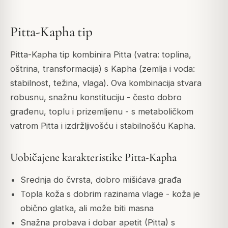
Pitta-Kapha tip
Pitta-Kapha tip kombinira Pitta (vatra: toplina,
oštrina, transformacija) s Kapha (zemlja i voda:
stabilnost, težina, vlaga). Ova kombinacija stvara
robusnu, snažnu konstituciju - često dobro
građenu, toplu i prizemljenu - s metaboličkom
vatrom Pitta i izdržljivošću i stabilnošću Kapha.
Uobičajene karakteristike Pitta-Kapha
Srednja do čvrsta, dobro mišićava građa
Topla koža s dobrim razinama vlage - koža je
obično glatka, ali može biti masna
Snažna probava i dobar apetit (Pitta) s