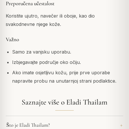
Preporučena učestalost
Koristite ujutro, navečer ili oboje, kao dio
svakodnevne njege kože.
Važno
Samo za vanjsku uporabu.
Izbjegavajte područje oko očiju.
Ako imate osjetljivu kožu, prije prve uporabe
napravite probu na unutarnjoj strani podlaktice.
Saznajte više o Eladi Thailam
Što je Eladi Thailam?