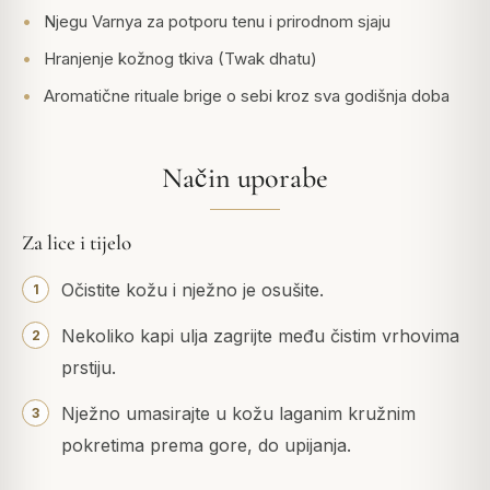
Njegu Varnya za potporu tenu i prirodnom sjaju
Hranjenje kožnog tkiva (Twak dhatu)
Aromatične rituale brige o sebi kroz sva godišnja doba
Način uporabe
Za lice i tijelo
Očistite kožu i nježno je osušite.
Nekoliko kapi ulja zagrijte među čistim vrhovima
prstiju.
Nježno umasirajte u kožu laganim kružnim
pokretima prema gore, do upijanja.