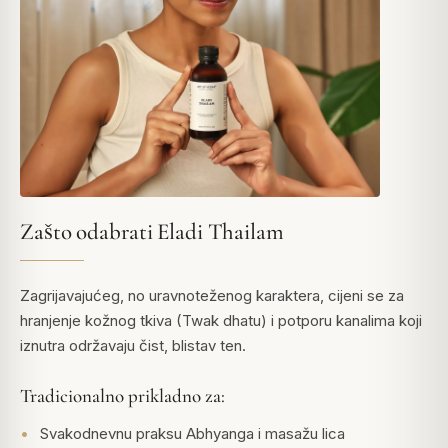
Zašto odabrati Eladi Thailam
Zagrijavajućeg, no uravnoteženog karaktera, cijeni se za
hranjenje kožnog tkiva (Twak dhatu) i potporu kanalima koji
iznutra održavaju čist, blistav ten.
Tradicionalno prikladno za:
Svakodnevnu praksu Abhyanga i masažu lica