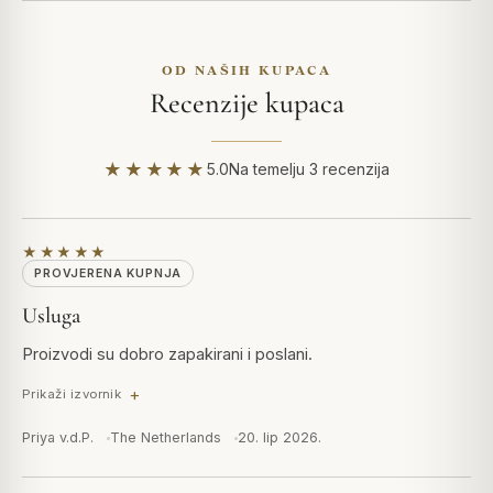
OD NAŠIH KUPACA
Recenzije kupaca
★★★★★
5.0
Na temelju 3 recenzija
★★★★★
PROVJERENA KUPNJA
Usluga
Proizvodi su dobro zapakirani i poslani.
Prikaži izvornik
Priya v.d.P.
The Netherlands
20. lip 2026.