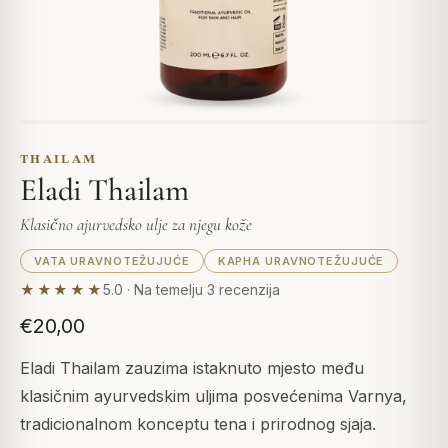
THAILAM
Eladi Thailam
Klasično ajurvedsko ulje za njegu kože
VATA URAVNOTEŽUJUĆE
KAPHA URAVNOTEŽUJUĆE
★★★★★
5.0 · Na temelju 3 recenzija
€20,00
Eladi Thailam zauzima istaknuto mjesto među
klasičnim ayurvedskim uljima posvećenima Varnya,
tradicionalnom konceptu tena i prirodnog sjaja.