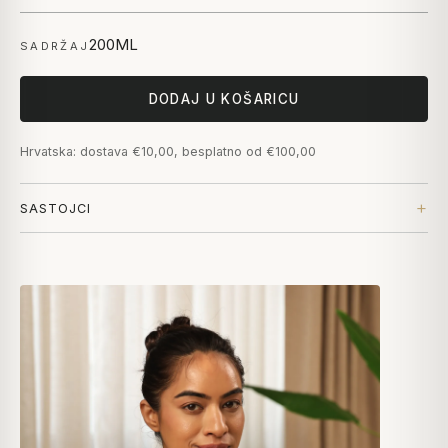
200ML
SADRŽAJ
DODAJ U KOŠARICU
Hrvatska: dostava €10,00, besplatno od €100,00
SASTOJCI