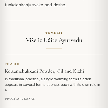
funkcioniranju svake pod-doshe.
TEMELJI
Više iz Učite Ayurvedu
TEMELJI
Kottamchukkadi Powder, Oil and Kizhi
In traditional practice, a single warming formula often
appears in several forms at once, each with its own role in
a…
PROČITAJ ČLANAK