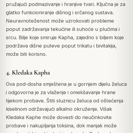
pružajući podmazivanje i hranjive tvari. Ključna je za
glatko funkcioniranje dišnog i srčanog sustava.
Neuravnoteženost može uzrokovati probleme
poput zadržavanja tekućine ili suhoće u plućima i
srcu. Bilje koje smiruje Kapha, zajedno s biljem koje
podržava dišne puteve poput trikatu i bivitakija,
može biti korisno.
4. Kledaka Kapha
Ova pod-dosha smještena je u gornjem dijelu želuca
i odgovorna je za vlaženje i omekšavanje hrane
tijekom probave. Štiti sluznicu želuca od oštećenja
kiselinom održavajući alkalno okruženje.
Višak
Kledaka Kaphe može dovesti do neučinkovite
probave i nakupljanja toksina, dok manjak može