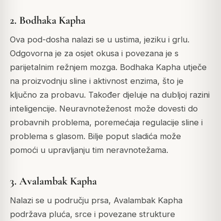
2. Bodhaka Kapha
Ova pod-dosha nalazi se u ustima, jeziku i grlu.
Odgovorna je za osjet okusa i povezana je s
parijetalnim režnjem mozga.
Bodhaka Kapha utječe
na proizvodnju sline i aktivnost enzima, što je
ključno za probavu. Također djeluje na dubljoj razini
inteligencije.
Neuravnoteženost može dovesti do
probavnih problema, poremećaja regulacije sline i
problema s glasom.
Bilje poput sladića može
pomoći u upravljanju tim neravnotežama.
3. Avalambak Kapha
Nalazi se u području prsa, Avalambak Kapha
podržava pluća, srce i povezane strukture