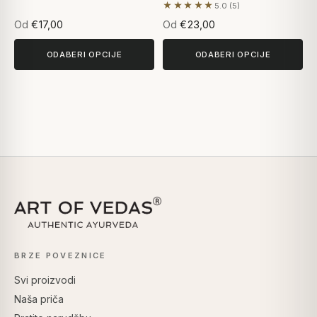
★★★★★
5.0 (5)
Na temelju 5 recenzija
Od
€17,00
Od
€23,00
ODABERI OPCIJE
ODABERI OPCIJE
BRZE POVEZNICE
Svi proizvodi
Naša priča