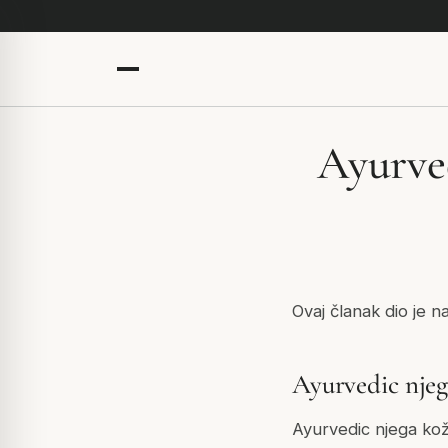
Ayurved
Ovaj članak dio je 
Ayurvedic njega
Ayurvedic njega kože