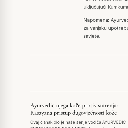
uključujući Kumkuma
Napomena: Ayurvedic
za vanjsku upotrebu
savjete.
Ayurvedic njega kože protiv starenja:
Rasayana pristup dugovječnosti kože
Ovaj članak dio je naše serije vodiča AYURVEDIC