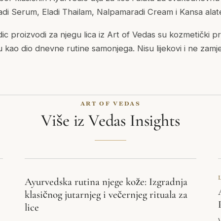
di Serum, Eladi Thailam, Nalpamaradi Cream i Kansa alate
 proizvodi za njegu lica iz Art of Vedas su kozmetički pr
 kao dio dnevne rutine samonjega. Nisu lijekovi i ne zam
ART OF VEDAS
Više iz Vedas Insights
Ayurvedska rutina njege kože: Izgradnja
klasičnog jutarnjeg i večernjeg rituala za
lice