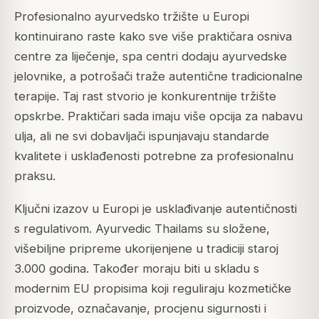
Profesionalno ayurvedsko tržište u Europi
kontinuirano raste kako sve više praktičara osniva
centre za liječenje, spa centri dodaju ayurvedske
jelovnike, a potrošači traže autentične tradicionalne
terapije. Taj rast stvorio je konkurentnije tržište
opskrbe. Praktičari sada imaju više opcija za nabavu
ulja, ali ne svi dobavljači ispunjavaju standarde
kvalitete i usklađenosti potrebne za profesionalnu
praksu.
Ključni izazov u Europi je usklađivanje autentičnosti
s regulativom. Ayurvedic Thailams su složene,
višebiljne pripreme ukorijenjene u tradiciji staroj
3.000 godina. Također moraju biti u skladu s
modernim EU propisima koji reguliraju kozmetičke
proizvode, označavanje, procjenu sigurnosti i