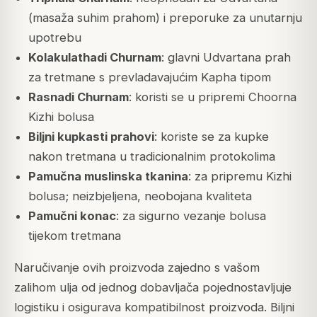
(masaža suhim prahom) i preporuke za unutarnju
upotrebu
Kolakulathadi Churnam
: glavni Udvartana prah
za tretmane s prevladavajućim Kapha tipom
Rasnadi Churnam
: koristi se u pripremi Choorna
Kizhi bolusa
Biljni kupkasti prahovi
: koriste se za kupke
nakon tretmana u tradicionalnim protokolima
Pamučna muslinska tkanina
: za pripremu Kizhi
bolusa; neizbjeljena, neobojana kvaliteta
Pamučni konac
: za sigurno vezanje bolusa
tijekom tretmana
Naručivanje ovih proizvoda zajedno s vašom
zalihom ulja od jednog dobavljača pojednostavljuje
logistiku i osigurava kompatibilnost proizvoda. Biljni