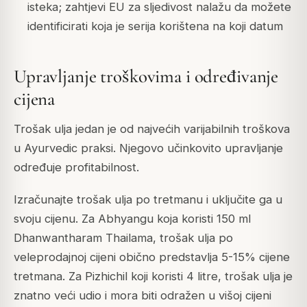
isteka; zahtjevi EU za sljedivost nalažu da možete
identificirati koja je serija korištena na koji datum
Upravljanje troškovima i određivanje
cijena
Trošak ulja jedan je od najvećih varijabilnih troškova
u Ayurvedic praksi. Njegovo učinkovito upravljanje
određuje profitabilnost.
Izračunajte trošak ulja po tretmanu i uključite ga u
svoju cijenu. Za Abhyangu koja koristi 150 ml
Dhanwantharam Thailama, trošak ulja po
veleprodajnoj cijeni obično predstavlja 5-15% cijene
tretmana. Za Pizhichil koji koristi 4 litre, trošak ulja je
znatno veći udio i mora biti odražen u višoj cijeni