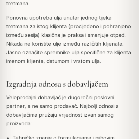
tretmana.
Ponovna upotreba ulja unutar jednog tijeka
tretmana za istog klijenta (procijeđeno i pohranjeno
između sesija) klasična je praksa i smanjuje otpad.
Nikada ne koristite ulje između različitih klijenata.
Jasno označite spremnike ulja specifične za klijenta
imenom klijenta, datumom i vrstom ulja.
Izgradnja odnosa s dobavljačem
Veleprodajni dobavljač je dugoročni poslovni
partner, a ne samo prodavač. Najbolji odnosi s
dobavljačima pružaju vrijednost izvan samog
proizvoda:
Tehničko znanje o formulacijama i njihovim