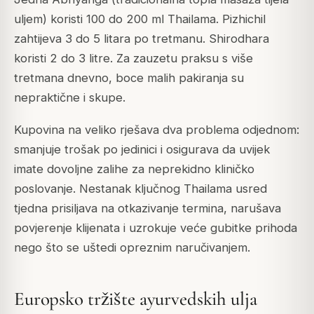
uljem) koristi 100 do 200 ml Thailama. Pizhichil
zahtijeva 3 do 5 litara po tretmanu. Shirodhara
koristi 2 do 3 litre. Za zauzetu praksu s više
tretmana dnevno, boce malih pakiranja su
nepraktične i skupe.
Kupovina na veliko rješava dva problema odjednom:
smanjuje trošak po jedinici i osigurava da uvijek
imate dovoljne zalihe za neprekidno kliničko
poslovanje. Nestanak ključnog Thailama usred
tjedna prisiljava na otkazivanje termina, narušava
povjerenje klijenata i uzrokuje veće gubitke prihoda
nego što se uštedi opreznim naručivanjem.
Europsko tržište ayurvedskih ulja