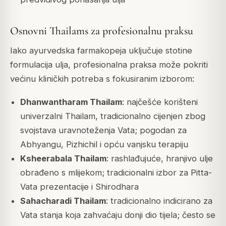
Osnovni Thailams za profesionalnu praksu
Iako ayurvedska farmakopeja uključuje stotine
formulacija ulja, profesionalna praksa može pokriti
većinu kliničkih potreba s fokusiranim izborom:
Dhanwantharam Thailam
: najčešće korišteni
univerzalni Thailam, tradicionalno cijenjen zbog
svojstava uravnoteženja Vata; pogodan za
Abhyangu, Pizhichil i opću vanjsku terapiju
Ksheerabala Thailam
: rashlađujuće, hranjivo ulje
obrađeno s mlijekom; tradicionalni izbor za Pitta-
Vata prezentacije i Shirodhara
Sahacharadi Thailam
: tradicionalno indicirano za
Vata stanja koja zahvaćaju donji dio tijela; često se