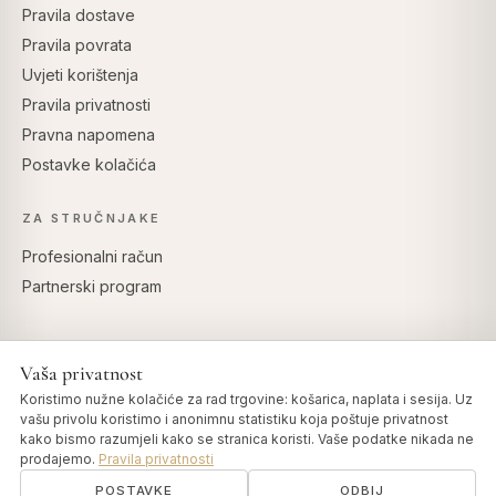
Pravila dostave
Pravila povrata
Uvjeti korištenja
Pravila privatnosti
Pravna napomena
Postavke kolačića
ZA STRUČNJAKE
Profesionalni račun
Partnerski program
Vaša privatnost
SIGURNO PLAĆANJE
Koristimo nužne kolačiće za rad trgovine: košarica, naplata i sesija. Uz
vašu privolu koristimo i anonimnu statistiku koja poštuje privatnost
kako bismo razumjeli kako se stranica koristi. Vaše podatke nikada ne
prodajemo.
Pravila privatnosti
POSTAVKE
ODBIJ