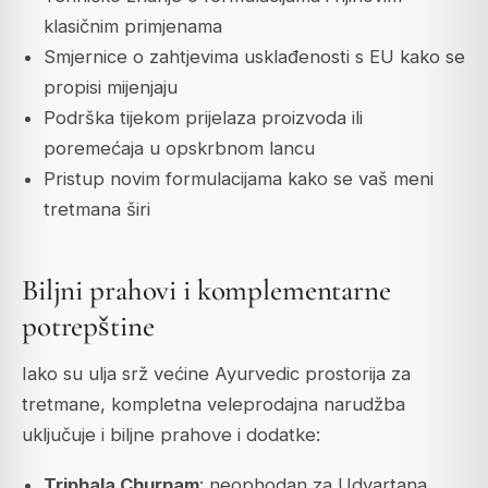
klasičnim primjenama
Smjernice o zahtjevima usklađenosti s EU kako se
propisi mijenjaju
Podrška tijekom prijelaza proizvoda ili
poremećaja u opskrbnom lancu
Pristup novim formulacijama kako se vaš meni
tretmana širi
Biljni prahovi i komplementarne
potrepštine
Iako su ulja srž većine Ayurvedic prostorija za
tretmane, kompletna veleprodajna narudžba
uključuje i biljne prahove i dodatke:
Triphala Churnam
: neophodan za Udvartana