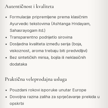
Autentičnost i kvaliteta
Formulacije pripremljene prema klasičnim
Ayurvedic tekstovima (Ashtanga Hridayam,
Sahasrayogam itd.)
Transparentno podrijetlo sirovina
Dosljedna kvaliteta između serija (boja,
viskoznost, aroma trebaju biti predvidljivi)
Bez sintetičkih mirisa, bojila ili neklasičnih
dodataka
Praktična veleprodajna usluga
Pouzdani rokovi isporuke unutar Europe
Dovoljna razina zaliha za sprječavanje prekida u
opskrbi