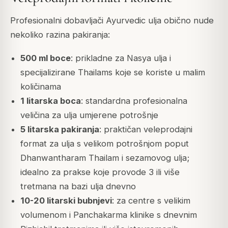
Profesionalni dobavljači Ayurvedic ulja obično nude
nekoliko razina pakiranja:
500 ml boce
: prikladne za Nasya ulja i
specijalizirane Thailams koje se koriste u malim
količinama
1 litarska boca
: standardna profesionalna
veličina za ulja umjerene potrošnje
5 litarska pakiranja
: praktičan veleprodajni
format za ulja s velikom potrošnjom poput
Dhanwantharam Thailam i sezamovog ulja;
idealno za prakse koje provode 3 ili više
tretmana na bazi ulja dnevno
10-20 litarski bubnjevi
: za centre s velikim
volumenom i Panchakarma klinike s dnevnim