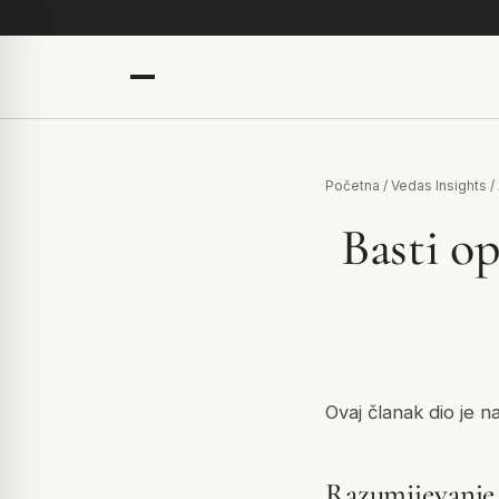
Početna
/
Vedas Insights
/
Basti op
Ovaj članak dio je n
Razumijevanje 