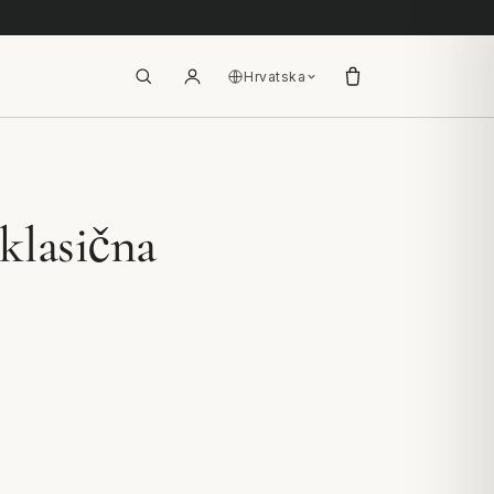
Hrvatska
 klasična