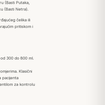
ru (Basti Putaka,
cu (Basti Netra).
ajućeg čelika ili
rajućim pritiskom i
a od 300 do 800 ml.
omjerima. Klasični
a pacijenta
ventilom za kontrolu