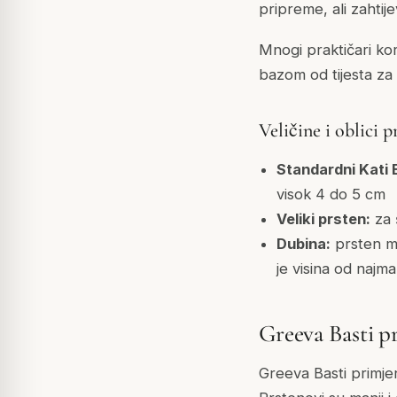
pripreme, ali zahtije
Mnogi praktičari ko
bazom od tijesta za 
Veličine i oblici 
Standardni Kati 
visok 4 do 5 cm
Veliki prsten:
za 
Dubina:
prsten mo
je visina od najm
Greeva Basti p
Greeva Basti primjen