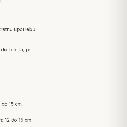
.
ekratnu upotrebu
 dijela leđa, pa
2 do 15 cm,
ra 12 do 15 cm