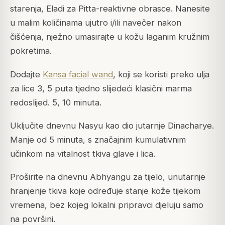
starenja, Eladi za Pitta-reaktivne obrasce. Nanesite
u malim količinama ujutro i/ili navečer nakon
čišćenja, nježno umasirajte u kožu laganim kružnim
pokretima.
Dodajte
Kansa facial wand
, koji se koristi preko ulja
za lice 3, 5 puta tjedno slijedeći klasični marma
redoslijed. 5, 10 minuta.
Uključite dnevnu Nasyu kao dio jutarnje Dinacharye.
Manje od 5 minuta, s značajnim kumulativnim
učinkom na vitalnost tkiva glave i lica.
Proširite na dnevnu Abhyangu za tijelo, unutarnje
hranjenje tkiva koje određuje stanje kože tijekom
vremena, bez kojeg lokalni pripravci djeluju samo
na površini.