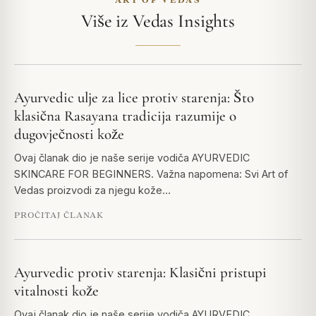
Više iz Vedas Insights
Ayurvedic ulje za lice protiv starenja: Što
klasična Rasayana tradicija razumije o
dugovječnosti kože
Ovaj članak dio je naše serije vodiča AYURVEDIC
SKINCARE FOR BEGINNERS. Važna napomena: Svi Art of
Vedas proizvodi za njegu kože…
PROČITAJ ČLANAK
Ayurvedic protiv starenja: Klasični pristupi
vitalnosti kože
Ovaj članak dio je naše serije vodiča AYURVEDIC