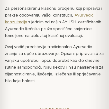
Za personaliziranu klasičnu procjenu koji pripravci i
prakse odgovaraju vašoj konstituciji,
Ayurvedic
konzultacija
s jednim od naših AYUSH-certificiranih
Ayurvedic liječnika pruža specifične smjernice
temeljene na cjelovitoj klasičnoj evaluaciji.
Ovaj vodič predstavlja tradicionalno Ayurvedic
znanje za opće obrazovanje. Opisani pripravci su za
vanjsku upotrebu i opću dobrobit kao dio dnevne
rutine samopomoći. Nisu lijekovi i nisu namijenjeni za
dijagnosticiranje, liječenje, izlječenje ili sprječavanje
bilo koje bolesti.
ART OF VEDAS