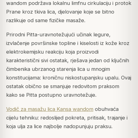
wandom podržava lokalnu limfnu cirkulaciju i protok
Prane kroz tkiva lica, djelovanje koje se bitno
razlikuje od same fizičke masaže.
Prirodni Pitta-uravnotežujući učinak legure,
izvlačenje površinske topline i kiselosti iz kože kroz
elektrokemijsku reakciju koja proizvodi
karakteristični sivi ostatak, rješava jedan od ključnih
čimbenika ubrzanog starenja lica u mnogim
konstitucijama: kroničnu niskostupanjsku upalu. Ovaj
ostatak obično se smanjuje redovitom praksom
kako se Pitta postupno uravnotežuje.
Vodič za masažu lica Kansa wandom
obuhvaća
cijelu tehniku: redoslijed pokreta, pritisak, trajanje i
koja ulja za lice najbolje nadopunjuju praksu.