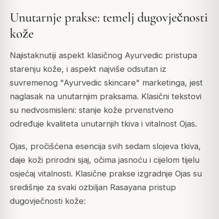
Unutarnje prakse: temelj dugovječnosti
kože
Najistaknutiji aspekt klasičnog Ayurvedic pristupa
starenju kože, i aspekt najviše odsutan iz
suvremenog "Ayurvedic skincare" marketinga, jest
naglasak na unutarnjim praksama. Klasični tekstovi
su nedvosmisleni: stanje kože prvenstveno
određuje kvaliteta unutarnjih tkiva i vitalnost Ojas.
Ojas, pročišćena esencija svih sedam slojeva tkiva,
daje koži prirodni sjaj, očima jasnoću i cijelom tijelu
osjećaj vitalnosti. Klasične prakse izgradnje Ojas su
središnje za svaki ozbiljan Rasayana pristup
dugovječnosti kože: