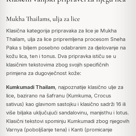
Mukha Thailams, ulja za lice
Klasična kategorija pripravaka za lice je
Mukha
Thailam
, ulja za lice pripremljena procesom Sneha
Paka s biljem posebno odabranim za djelovanje na
kožu lica, ten i tonus. Dva pripravka ističu se u
klasičnim tekstovima zbog svojih specifičnih
primjena za dugovječnost kože:
Kumkumadi Thailam
, najpoznatije klasično ulje za
lice, bazirano na šafranu (
Kumkuma
,
Crocus
sativus
) kao glavnom sastojku i klasično sadrži 16 ili
više biljaka uključujući sandalovinu, manjisthu i lotus.
Klasični tekstovi spominju Kumkumadi zbog njegovih
Varnya
(poboljšanje tena) i
Kanti
(promicanje