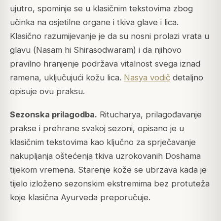
ujutro, spominje se u klasičnim tekstovima zbog
učinka na osjetilne organe i tkiva glave i lica.
Klasično razumijevanje je da su nosni prolazi vrata u
glavu (
Nasam hi Shirasodwaram
) i da njihovo
pravilno hranjenje podržava vitalnost svega iznad
ramena, uključujući kožu lica.
Nasya vodič
detaljno
opisuje ovu praksu.
Sezonska prilagodba.
Ritucharya
, prilagođavanje
prakse i prehrane svakoj sezoni, opisano je u
klasičnim tekstovima kao ključno za sprječavanje
nakupljanja oštećenja tkiva uzrokovanih Doshama
tijekom vremena. Starenje kože se ubrzava kada je
tijelo izloženo sezonskim ekstremima bez protuteža
koje klasična Ayurveda preporučuje.