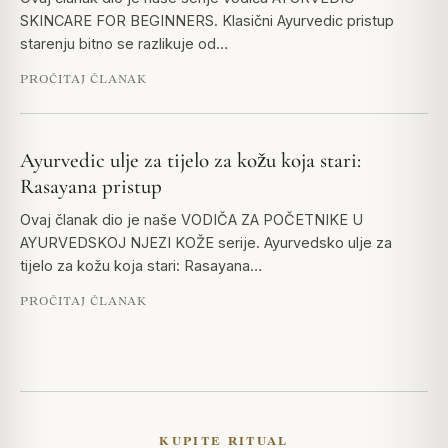
SKINCARE FOR BEGINNERS. Klasični Ayurvedic pristup
starenju bitno se razlikuje od…
PROČITAJ ČLANAK
Ayurvedic ulje za tijelo za kožu koja stari:
Rasayana pristup
Ovaj članak dio je naše VODIČA ZA POČETNIKE U
AYURVEDSKOJ NJEZI KOŽE serije. Ayurvedsko ulje za
tijelo za kožu koja stari: Rasayana…
PROČITAJ ČLANAK
KUPITE RITUAL