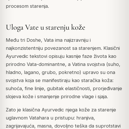
procesom starenja.
Uloga Vate u starenju kože
Među tri Doshe, Vata ima najizravniju i
najkonzistentniju povezanost sa starenjem. Klasični
Ayurvedic tekstovi opisuju kasnije faze života kao
prirodno Vata-dominantne, a Vatina svojstva (suho,
hladno, lagano, grubo, pokretno) upravo su ona
svojstva koja se manifestiraju kao staračka koža:
suhoća, fine linije, gubitak elastičnosti, prorjeđivanje
slojeva kože i smanjenje prirodne vlage i sjaja.
Zato je klasična Ayurvedic njega kože za starenje
uglavnom
Vatahara
u pristupu: hranjiva,
zagrijavajuća, masna, dovoljno teška da suprotstavi