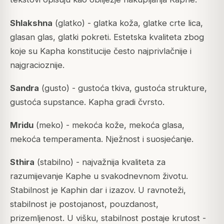
Shlakshna
(glatko) - glatka koža, glatke crte lica,
glasan glas, glatki pokreti. Estetska kvaliteta zbog
koje su Kapha konstitucije često najprivlačnije i
najgracioznije.
Sandra
(gusto) - gustoća tkiva, gustoća strukture,
gustoća supstance. Kapha gradi čvrsto.
Mridu
(meko) - mekoća kože, mekoća glasa,
mekoća temperamenta. Nježnost i suosjećanje.
Sthira
(stabilno) - najvažnija kvaliteta za
razumijevanje Kaphe u svakodnevnom životu.
Stabilnost je Kaphin dar i izazov. U ravnoteži,
stabilnost je postojanost, pouzdanost,
prizemljenost. U višku, stabilnost postaje krutost -