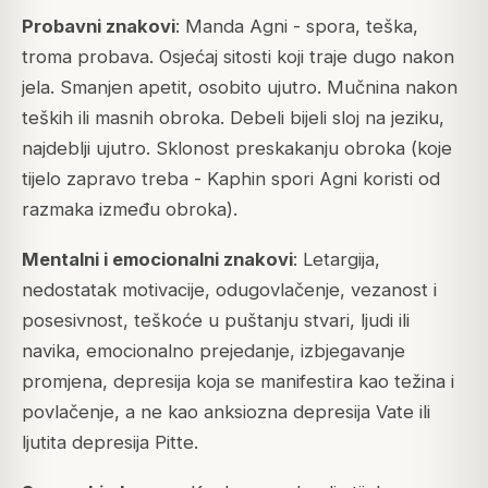
Probavni znakovi
:
Manda Agni
- spora, teška,
troma probava. Osjećaj sitosti koji traje dugo nakon
jela. Smanjen apetit, osobito ujutro. Mučnina nakon
teških ili masnih obroka. Debeli bijeli sloj na jeziku,
najdeblji ujutro. Sklonost preskakanju obroka (koje
tijelo zapravo treba - Kaphin spori Agni koristi od
razmaka između obroka).
Mentalni i emocionalni znakovi
: Letargija,
nedostatak motivacije, odugovlačenje, vezanost i
posesivnost, teškoće u puštanju stvari, ljudi ili
navika, emocionalno prejedanje, izbjegavanje
promjena, depresija koja se manifestira kao težina i
povlačenje, a ne kao anksiozna depresija Vate ili
ljutita depresija Pitte.