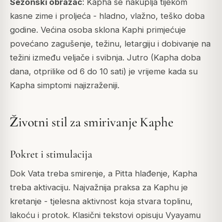
Sezonski obrazac
: Kapha se nakuplja tijekom
kasne zime i proljeća - hladno, vlažno, teško doba
godine. Većina osoba sklona Kaphi primjećuje
povećano zagušenje, težinu, letargiju i dobivanje na
težini između veljače i svibnja. Jutro (Kapha doba
dana, otprilike od 6 do 10 sati) je vrijeme kada su
Kapha simptomi najizraženiji.
Životni stil za smirivanje Kaphe
Pokret i stimulacija
Dok Vata treba smirenje, a Pitta hlađenje, Kapha
treba aktivaciju. Najvažnija praksa za Kaphu je
kretanje - tjelesna aktivnost koja stvara toplinu,
lakoću i protok. Klasični tekstovi opisuju
Vyayamu