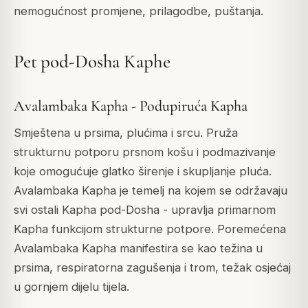
nemogućnost promjene, prilagodbe, puštanja.
Pet pod-Dosha Kaphe
Avalambaka Kapha - Podupiruća Kapha
Smještena u prsima, plućima i srcu. Pruža
strukturnu potporu prsnom košu i podmazivanje
koje omogućuje glatko širenje i skupljanje pluća.
Avalambaka Kapha je temelj na kojem se održavaju
svi ostali Kapha pod-Dosha - upravlja primarnom
Kapha funkcijom strukturne potpore. Poremećena
Avalambaka Kapha manifestira se kao težina u
prsima, respiratorna zagušenja i trom, težak osjećaj
u gornjem dijelu tijela.