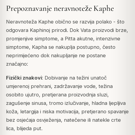
Prepoznavanje neravnoteže Kaphe
Neravnoteža Kaphe obično se razvija polako - što
odgovara Kaphinoj prirodi. Dok Vata proizvodi brze,
promjenjive simptome, a Pitta akutne, intenzivne
simptome, Kapha se nakuplja postupno, često
neprimijećeno dok nakupljanje ne postane
značajno:
Fizički znakovi
: Dobivanje na težini unatoč
umjerenoj prehrani, zadržavanje vode, težina
osobito ujutro, pretjerana proizvodnja sluzi,
zagušenje sinusa, tromo izlučivanje, hladna ljepljiva
koža, letargija i niska motivacija, pretjerano spavanje
bez osjećaja osvježenja, natečene ili natekle crte
lica, blijeda put.