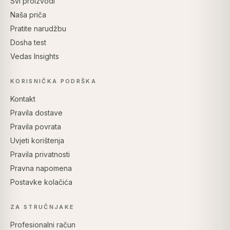
Svi proizvodi
Naša priča
Pratite narudžbu
Dosha test
Vedas Insights
KORISNIČKA PODRŠKA
Kontakt
Pravila dostave
Pravila povrata
Uvjeti korištenja
Pravila privatnosti
Pravna napomena
Postavke kolačića
ZA STRUČNJAKE
Profesionalni račun