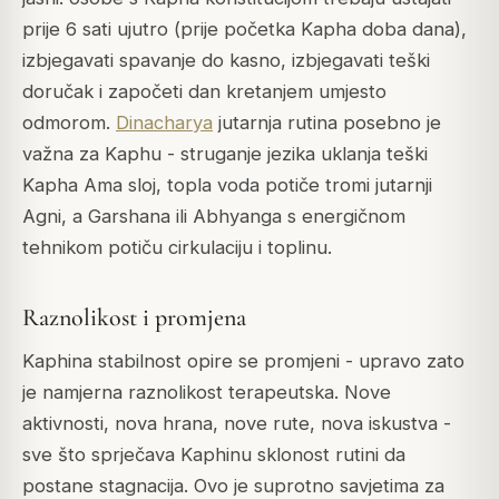
prije 6 sati ujutro (prije početka Kapha doba dana),
izbjegavati spavanje do kasno, izbjegavati teški
doručak i započeti dan kretanjem umjesto
odmorom.
Dinacharya
jutarnja rutina posebno je
važna za Kaphu - struganje jezika uklanja teški
Kapha
Ama
sloj, topla voda potiče tromi jutarnji
Agni, a Garshana ili Abhyanga s energičnom
tehnikom potiču cirkulaciju i toplinu.
Raznolikost i promjena
Kaphina stabilnost opire se promjeni - upravo zato
je namjerna raznolikost terapeutska. Nove
aktivnosti, nova hrana, nove rute, nova iskustva -
sve što sprječava Kaphinu sklonost rutini da
postane stagnacija. Ovo je suprotno savjetima za