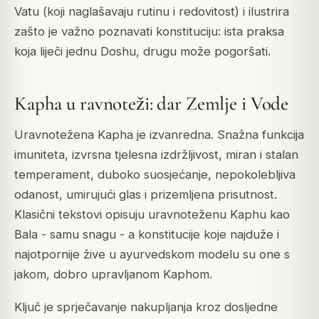
Vatu (koji naglašavaju rutinu i redovitost) i ilustrira
zašto je važno poznavati konstituciju: ista praksa
koja liječi jednu Doshu, drugu može pogoršati.
Kapha u ravnoteži: dar Zemlje i Vode
Uravnotežena Kapha je izvanredna. Snažna funkcija
imuniteta, izvrsna tjelesna izdržljivost, miran i stalan
temperament, duboko suosjećanje, nepokolebljiva
odanost, umirujući glas i prizemljena prisutnost.
Klasični tekstovi opisuju uravnoteženu Kaphu kao
Bala
- samu snagu - a konstitucije koje najduže i
najotpornije žive u ayurvedskom modelu su one s
jakom, dobro upravljanom Kaphom.
Ključ je sprječavanje nakupljanja kroz dosljedne