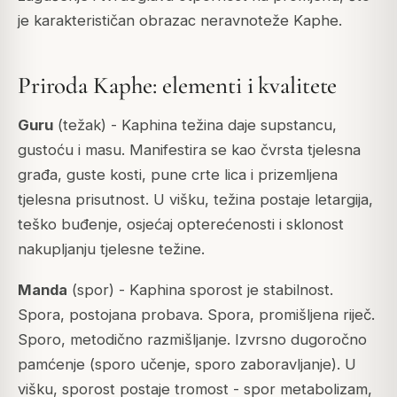
je karakterističan obrazac neravnoteže Kaphe.
Priroda Kaphe: elementi i kvalitete
Guru
(težak) - Kaphina težina daje supstancu,
gustoću i masu. Manifestira se kao čvrsta tjelesna
građa, guste kosti, pune crte lica i prizemljena
tjelesna prisutnost. U višku, težina postaje letargija,
teško buđenje, osjećaj opterećenosti i sklonost
nakupljanju tjelesne težine.
Manda
(spor) - Kaphina sporost je stabilnost.
Spora, postojana probava. Spora, promišljena riječ.
Sporo, metodično razmišljanje. Izvrsno dugoročno
pamćenje (sporo učenje, sporo zaboravljanje). U
višku, sporost postaje tromost - spor metabolizam,