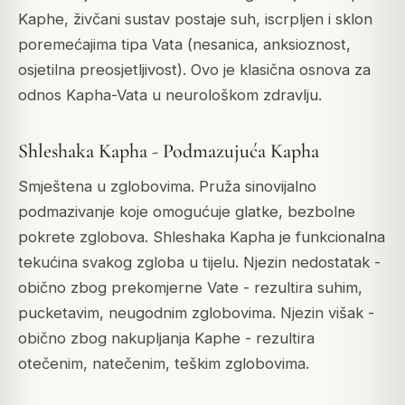
Kaphe, živčani sustav postaje suh, iscrpljen i sklon
poremećajima tipa Vata (nesanica, anksioznost,
osjetilna preosjetljivost). Ovo je klasična osnova za
odnos Kapha-Vata u neurološkom zdravlju.
Shleshaka Kapha - Podmazujuća Kapha
Smještena u zglobovima. Pruža sinovijalno
podmazivanje koje omogućuje glatke, bezbolne
pokrete zglobova. Shleshaka Kapha je funkcionalna
tekućina svakog zgloba u tijelu. Njezin nedostatak -
obično zbog prekomjerne Vate - rezultira suhim,
pucketavim, neugodnim zglobovima. Njezin višak -
obično zbog nakupljanja Kaphe - rezultira
otečenim, natečenim, teškim zglobovima.