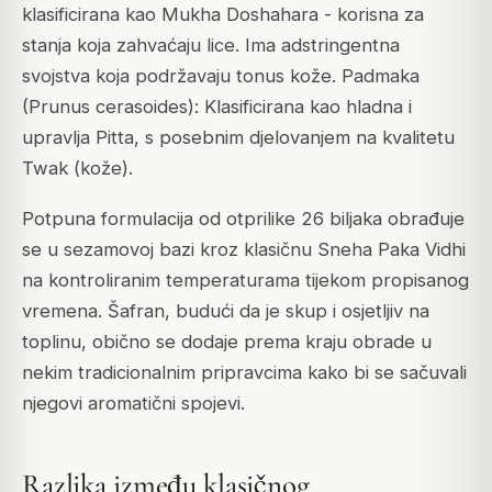
klasificirana kao Mukha Doshahara - korisna za
stanja koja zahvaćaju lice. Ima adstringentna
svojstva koja podržavaju tonus kože. Padmaka
(Prunus cerasoides): Klasificirana kao hladna i
upravlja Pitta, s posebnim djelovanjem na kvalitetu
Twak (kože).
Potpuna formulacija od otprilike 26 biljaka obrađuje
se u sezamovoj bazi kroz klasičnu Sneha Paka Vidhi
na kontroliranim temperaturama tijekom propisanog
vremena. Šafran, budući da je skup i osjetljiv na
toplinu, obično se dodaje prema kraju obrade u
nekim tradicionalnim pripravcima kako bi se sačuvali
njegovi aromatični spojevi.
Razlika između klasičnog