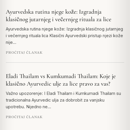
Ayurvedska rutina njege kože: Izgradnja
klasičnog jutarnjeg i večernjeg rituala za lice
Ayurvedska rutina njege kože: Izgradnja klasičnog jutarnjeg
i večernjeg rituala lica Klasični Ayurvedski pristup njezi kože
nije…
PROČITAJ ČLANAK
Eladi Thailam vs Kumkumadi Thailam: Koje je
klasično Ayurvedic ulje za lice pravo za vas?
Važno upozorenje: I Eladi Thailam i Kumkumadi Thailam su
tradicionalna Ayurvedic ulja za dobrobit za vanjsku
upotrebu. Nijedno ne…
PROČITAJ ČLANAK