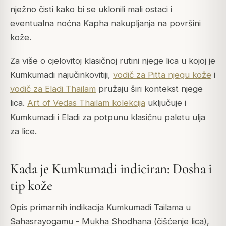
nježno čisti kako bi se uklonili mali ostaci i
eventualna noćna Kapha nakupljanja na površini
kože.
Za više o cjelovitoj klasičnoj rutini njege lica u kojoj je
Kumkumadi najučinkovitiji,
vodič za Pitta njegu kože
i
vodič za Eladi Thailam
pružaju širi kontekst njege
lica.
Art of Vedas Thailam kolekcija
uključuje i
Kumkumadi i Eladi za potpunu klasičnu paletu ulja
za lice.
Kada je Kumkumadi indiciran: Dosha i
tip kože
Opis primarnih indikacija Kumkumadi Tailama u
Sahasrayogamu - Mukha Shodhana (čišćenje lica),