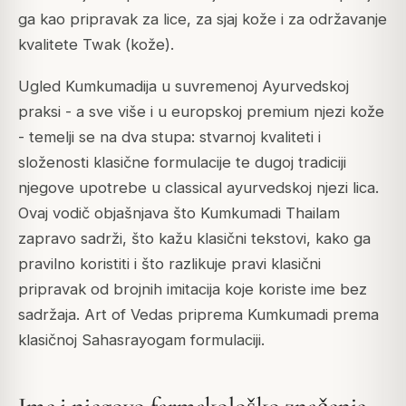
ga kao pripravak za lice, za sjaj kože i za održavanje
kvalitete Twak (kože).
Ugled Kumkumadija u suvremenoj Ayurvedskoj
praksi - a sve više i u europskoj premium njezi kože
- temelji se na dva stupa: stvarnoj kvaliteti i
složenosti klasične formulacije te dugoj tradiciji
njegove upotrebe u classical ayurvedskoj njezi lica.
Ovaj vodič objašnjava što Kumkumadi Thailam
zapravo sadrži, što kažu klasični tekstovi, kako ga
pravilno koristiti i što razlikuje pravi klasični
pripravak od brojnih imitacija koje koriste ime bez
sadržaja. Art of Vedas priprema Kumkumadi prema
klasičnoj Sahasrayogam formulaciji.