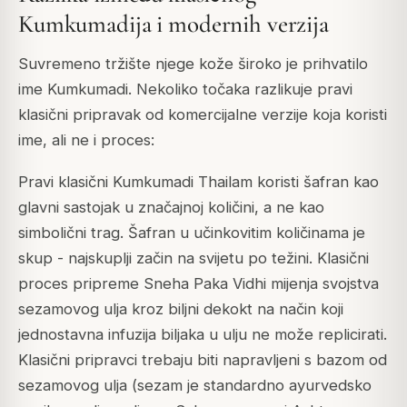
Kumkumadija i modernih verzija
Suvremeno tržište njege kože široko je prihvatilo
ime Kumkumadi. Nekoliko točaka razlikuje pravi
klasični pripravak od komercijalne verzije koja koristi
ime, ali ne i proces:
Pravi klasični Kumkumadi Thailam koristi šafran kao
glavni sastojak u značajnoj količini, a ne kao
simbolični trag. Šafran u učinkovitim količinama je
skup - najskuplji začin na svijetu po težini. Klasični
proces pripreme Sneha Paka Vidhi mijenja svojstva
sezamovog ulja kroz biljni dekokt na način koji
jednostavna infuzija biljaka u ulju ne može replicirati.
Klasični pripravci trebaju biti napravljeni s bazom od
sezamovog ulja (sezam je standardno ayurvedsko