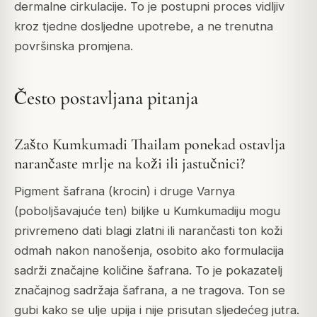
dermalne cirkulacije. To je postupni proces vidljiv
kroz tjedne dosljedne upotrebe, a ne trenutna
površinska promjena.
Često postavljana pitanja
Zašto Kumkumadi Thailam ponekad ostavlja
narančaste mrlje na koži ili jastučnici?
Pigment šafrana (krocin) i druge Varnya
(poboljšavajuće ten) biljke u Kumkumadiju mogu
privremeno dati blagi zlatni ili narančasti ton koži
odmah nakon nanošenja, osobito ako formulacija
sadrži značajne količine šafrana. To je pokazatelj
značajnog sadržaja šafrana, a ne tragova. Ton se
gubi kako se ulje upija i nije prisutan sljedećeg jutra.