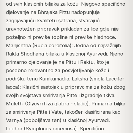
od svih klasičnih biljaka za kožu. Njegovo specifično
djelovanje na Bhrajaka Pittu nadopunjuje
zagrijavajuću kvalitetu šafrana, stvarajući
uravnotežen pripravak prikladan za lice gdje nije
poželjno ni previše topline ni previše hladnoće.
Manjishtha (Rubia cordifolia): Jedna od najvažnijih
Rakta Shodhana biljaka u klasičnoj Ayurvedi. Njeno
primarno djelovanje je na Pittu i Raktu, što je
posebno relevantno za posvjetljivanje kože i
podršku tenu Kumkumadija. Laksha (smola Laccifer
lacca): Klasični sastojak u pripravcima za kožu zbog
svojih svojstava smirivanja Pitte i izgradnje tkiva.
Mulethi (Glycyrrhiza glabra - sladić): Primarna biljka
za smirivanje Pitte i Vate, također klasificirana kao
Varnya (poboljšava ten) u klasičnoj Ayurvedi.
Lodhra (Symplocos racemosa): Specifično