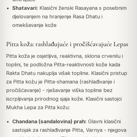
Shatavari:
Klasični ženski Rasayana s posebnim
djelovanjem na hranjenje Rasa Dhatu i
omekšavanje kože
Pitta koža: rashlađujuće i pročišćavajuće Lepas
Pitta koža je osjetljiva, reaktivna, sklona crvenilu i
toplini, te podložna Pitta-reaktivnosti kože kada
Rakta Dhatu nakuplja višak topline. Klasični pristup
za Pitta kožu je Pitta-shamana (rashlađivanje i
pročišćavanje) - rješavanje viška topline bez
iscrpljivanja prirodnog sjaja kože. Klasični sastojci
Mukha Lepa za Pitta kožu:
Chandana (sandalovina) prah:
Glavni klasični
sastojak za rashlađivanje Pitta, Varnya - njegova