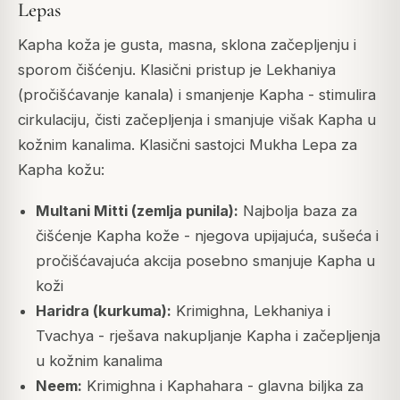
Lepas
Kapha koža je gusta, masna, sklona začepljenju i
sporom čišćenju. Klasični pristup je Lekhaniya
(pročišćavanje kanala) i smanjenje Kapha - stimulira
cirkulaciju, čisti začepljenja i smanjuje višak Kapha u
kožnim kanalima. Klasični sastojci Mukha Lepa za
Kapha kožu:
Multani Mitti (zemlja punila):
Najbolja baza za
čišćenje Kapha kože - njegova upijajuća, sušeća i
pročišćavajuća akcija posebno smanjuje Kapha u
koži
Haridra (kurkuma):
Krimighna, Lekhaniya i
Tvachya - rješava nakupljanje Kapha i začepljenja
u kožnim kanalima
Neem:
Krimighna i Kaphahara - glavna biljka za