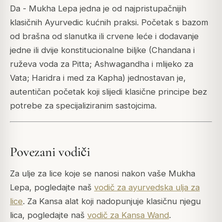
Da - Mukha Lepa jedna je od najpristupačnijih
klasičnih Ayurvedic kućnih praksi. Početak s bazom
od brašna od slanutka ili crvene leće i dodavanje
jedne ili dvije konstitucionalne biljke (Chandana i
ruževa voda za Pitta; Ashwagandha i mlijeko za
Vata; Haridra i med za Kapha) jednostavan je,
autentičan početak koji slijedi klasične principe bez
potrebe za specijaliziranim sastojcima.
Povezani vodiči
Za ulje za lice koje se nanosi nakon vaše Mukha
Lepa, pogledajte naš
vodič za ayurvedska ulja za
lice
. Za Kansa alat koji nadopunjuje klasičnu njegu
lica, pogledajte naš
vodič za Kansa Wand
.