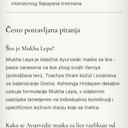
intenzivnog Rasayana tretmana
Često postavljana pitanja
Što je Mukha Lepa?
Mukha Lepa je klasična Ayurvedic maska za lice -
pasta nanesena na lice zbog svojih Varnya
(poboljšava ten), Tvachya (hrani kožu) i svojstava
za balansiranje Dosha. Ashtanga Hridayam detaljno
opisuje formulacije Mukha Lepa, s odabirom
sastojaka temeljenim na individualnoj konstituciji i
specifičnom kožnom stanju koje se tretira.
Kako se Ayurvedic maska za lice razlikuje od