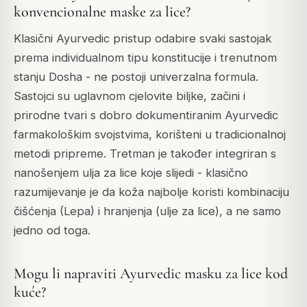
konvencionalne maske za lice?
Klasični Ayurvedic pristup odabire svaki sastojak
prema individualnom tipu konstitucije i trenutnom
stanju Dosha - ne postoji univerzalna formula.
Sastojci su uglavnom cjelovite biljke, začini i
prirodne tvari s dobro dokumentiranim Ayurvedic
farmakološkim svojstvima, korišteni u tradicionalnoj
metodi pripreme. Tretman je također integriran s
nanošenjem ulja za lice koje slijedi - klasično
razumijevanje je da koža najbolje koristi kombinaciju
čišćenja (Lepa) i hranjenja (ulje za lice), a ne samo
jedno od toga.
Mogu li napraviti Ayurvedic masku za lice kod
kuće?