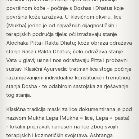
površinom kože - počinje s Doshas i Dhatus koje
površina kože izražava. U klasičnom okviru, lice
(Mukha) jedno je od najvažnijih dijagnostičkih i
terapijskih područja tijela: oči izražavaju stanje
Alochaka Pitta i Rakta Dhatu; koža obraza odražava
stanje Rasa i Rakta Dhatus; čelo odražava stanje
Vata u glavi; usne i nos odražavaju Pitta i probavni
sustav. Klasični Ayurvedic tretman lica stoga počinje
razumijevanjem individualne konstitucije i trenutnog
stanja Dosha - te odabirom sastojaka za rješavanje
tog stanja.
Klasična tradicija maski za lice dokumentirana je pod
nazivom Mukha Lepa (Mukha = lice, Lepa = pasta)
- lokalni pripravak nanesen na lice zbog svojih
terapijskih i kozmetičkih svojstava. Ashtanga