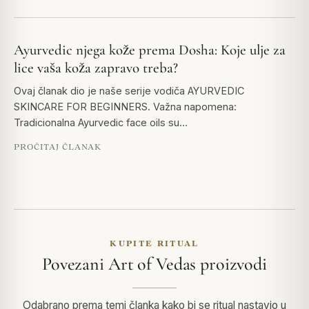
Ayurvedic njega kože prema Dosha: Koje ulje za
lice vaša koža zapravo treba?
Ovaj članak dio je naše serije vodiča AYURVEDIC
SKINCARE FOR BEGINNERS. Važna napomena:
Tradicionalna Ayurvedic face oils su…
PROČITAJ ČLANAK
KUPITE RITUAL
Povezani Art of Vedas proizvodi
Odabrano prema temi članka kako bi se ritual nastavio u