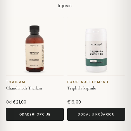
trgovini.
THAILAM
FOOD SUPPLEMENT
Chandanadi Thailam
Triphala kapsule
Od
€21,00
€16,00
ODABERI OPCIJE
DODAJ U KOŠARICU