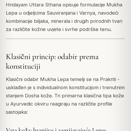
Hridayam Uttara Sthana opisuje formulacije Mukha
Lepa u odjeljcima Sauviranjana i Varnya, navodeći
kombinacije biljaka, minerala i drugih prirodnih tvari
za različite kožne uvjete i svrhe podrške tenu.
Klasični princip: odabir prema
konstituciji
Klasični odabir Mukha Lepa temelji se na Prakriti -
usklađen je s individualnom konstitucijom i trenutnim
stanjem Dosha kože. Tri primarna klasična tipa kože
u Ayurvedic okviru reagiraju na različite profile
sastojaka:
Vata koža: hranjive i zagrijavajuće Lepas