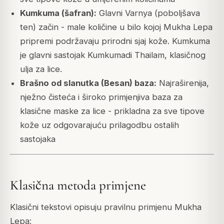
Kumkuma (šafran):
Glavni Varnya (poboljšava
ten) začin - male količine u bilo kojoj Mukha Lepa
pripremi podržavaju prirodni sjaj kože. Kumkuma
je glavni sastojak Kumkumadi Thailam, klasičnog
ulja za lice.
Brašno od slanutka (Besan) baza:
Najraširenija,
nježno čisteća i široko primjenjiva baza za
klasične maske za lice - prikladna za sve tipove
kože uz odgovarajuću prilagodbu ostalih
sastojaka
Klasična metoda primjene
Klasični tekstovi opisuju pravilnu primjenu Mukha
Lepa: