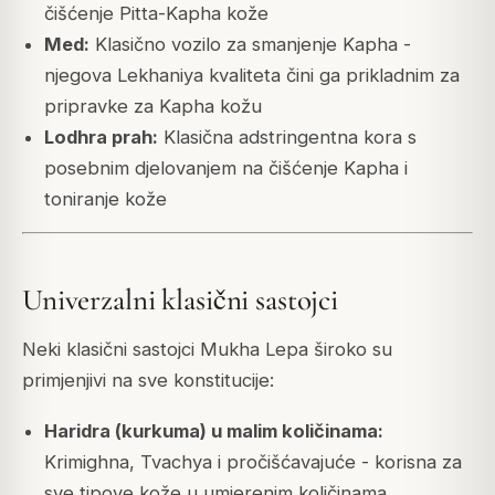
čišćenje Pitta-Kapha kože
Med:
Klasično vozilo za smanjenje Kapha -
njegova Lekhaniya kvaliteta čini ga prikladnim za
pripravke za Kapha kožu
Lodhra prah:
Klasična adstringentna kora s
posebnim djelovanjem na čišćenje Kapha i
toniranje kože
Univerzalni klasični sastojci
Neki klasični sastojci Mukha Lepa široko su
primjenjivi na sve konstitucije:
Haridra (kurkuma) u malim količinama:
Krimighna, Tvachya i pročišćavajuće - korisna za
sve tipove kože u umjerenim količinama