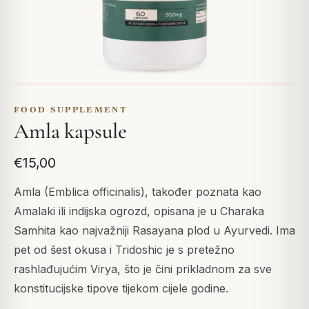
FOOD SUPPLEMENT
Amla kapsule
€15,00
Amla (Emblica officinalis), također poznata kao
Amalaki ili indijska ogrozd, opisana je u Charaka
Samhita kao najvažniji Rasayana plod u Ayurvedi. Ima
pet od šest okusa i Tridoshic je s pretežno
rashlađujućim Virya, što je čini prikladnom za sve
konstitucijske tipove tijekom cijele godine.