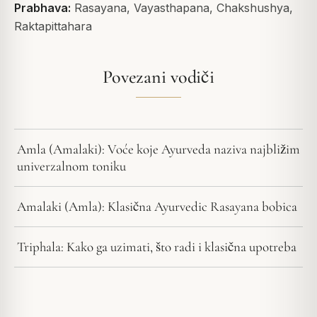
Prabhava:
Rasayana, Vayasthapana, Chakshushya,
Raktapittahara
Povezani vodiči
Amla (Amalaki): Voće koje Ayurveda naziva najbližim
univerzalnom toniku
Amalaki (Amla): Klasična Ayurvedic Rasayana bobica
Triphala: Kako ga uzimati, što radi i klasična upotreba