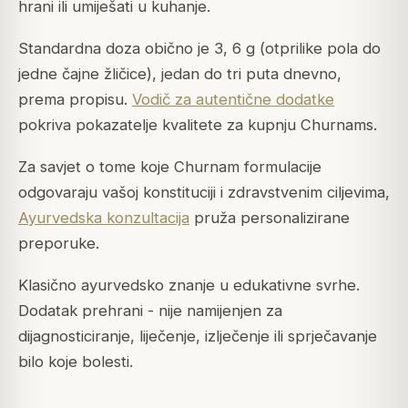
hrani ili umiješati u kuhanje.
Standardna doza obično je 3, 6 g (otprilike pola do
jedne čajne žličice), jedan do tri puta dnevno,
prema propisu.
Vodič za autentične dodatke
pokriva pokazatelje kvalitete za kupnju Churnams.
Za savjet o tome koje Churnam formulacije
odgovaraju vašoj konstituciji i zdravstvenim ciljevima,
Ayurvedska konzultacija
pruža personalizirane
preporuke.
Klasično ayurvedsko znanje u edukativne svrhe.
Dodatak prehrani - nije namijenjen za
dijagnosticiranje, liječenje, izlječenje ili sprječavanje
bilo koje bolesti.