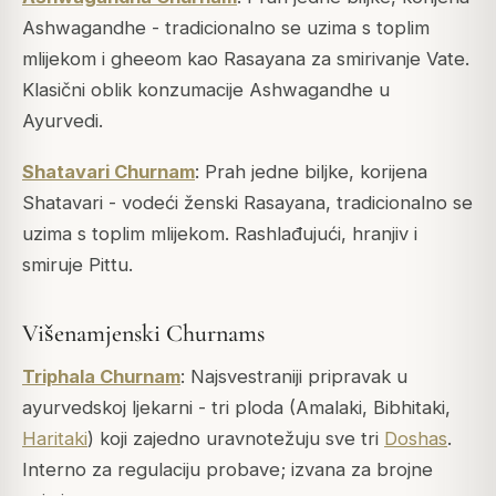
Ashwagandhe - tradicionalno se uzima s toplim
mlijekom i gheeom kao Rasayana za smirivanje Vate.
Klasični oblik konzumacije Ashwagandhe u
Ayurvedi.
Shatavari Churnam
: Prah jedne biljke, korijena
Shatavari - vodeći ženski Rasayana, tradicionalno se
uzima s toplim mlijekom. Rashlađujući, hranjiv i
smiruje Pittu.
Višenamjenski Churnams
Triphala Churnam
: Najsvestraniji pripravak u
ayurvedskoj ljekarni - tri ploda (Amalaki, Bibhitaki,
Haritaki
) koji zajedno uravnotežuju sve tri
Doshas
.
Interno za regulaciju probave; izvana za brojne