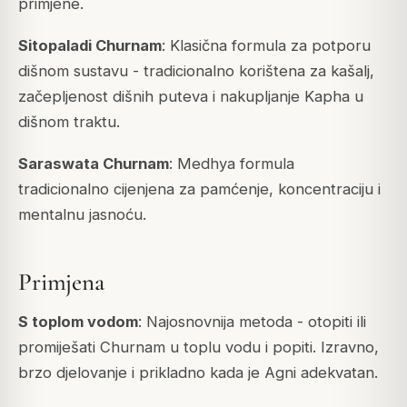
primjene.
Sitopaladi Churnam
: Klasična formula za potporu
dišnom sustavu - tradicionalno korištena za kašalj,
začepljenost dišnih puteva i nakupljanje
Kapha
u
dišnom traktu.
Saraswata Churnam
: Medhya formula
tradicionalno cijenjena za pamćenje, koncentraciju i
mentalnu jasnoću.
Primjena
S toplom vodom
: Najosnovnija metoda - otopiti ili
promiješati Churnam u toplu vodu i popiti. Izravno,
brzo djelovanje i prikladno kada je
Agni
adekvatan.