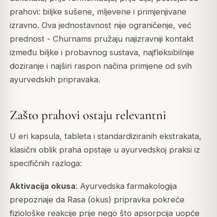
prahovi: biljke sušene, mljevene i primjenjivane
izravno. Ova jednostavnost nije ograničenje, već
prednost - Churnams pružaju najizravniji kontakt
između biljke i probavnog sustava, najfleksibilnije
doziranje i najširi raspon načina primjene od svih
ayurvedskih pripravaka.
Zašto prahovi ostaju relevantni
U eri kapsula, tableta i standardiziranih ekstrakata,
klasični oblik praha opstaje u ayurvedskoj praksi iz
specifičnih razloga:
Aktivacija okusa
: Ayurvedska farmakologija
prepoznaje da Rasa (okus) pripravka pokreće
fiziološke reakcije prije nego što apsorpcija uopće