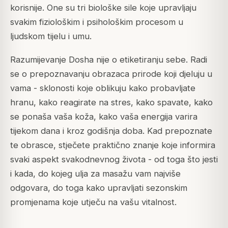
korisnije. One su tri biološke sile koje upravljaju
svakim fiziološkim i psihološkim procesom u
ljudskom tijelu i umu.
Razumijevanje Dosha nije o etiketiranju sebe. Radi
se o prepoznavanju obrazaca prirode koji djeluju u
vama - sklonosti koje oblikuju kako probavljate
hranu, kako reagirate na stres, kako spavate, kako
se ponaša vaša koža, kako vaša energija varira
tijekom dana i kroz godišnja doba. Kad prepoznate
te obrasce, stječete praktično znanje koje informira
svaki aspekt svakodnevnog života - od toga što jesti
i kada, do kojeg ulja za masažu vam najviše
odgovara, do toga kako upravljati sezonskim
promjenama koje utječu na vašu vitalnost.