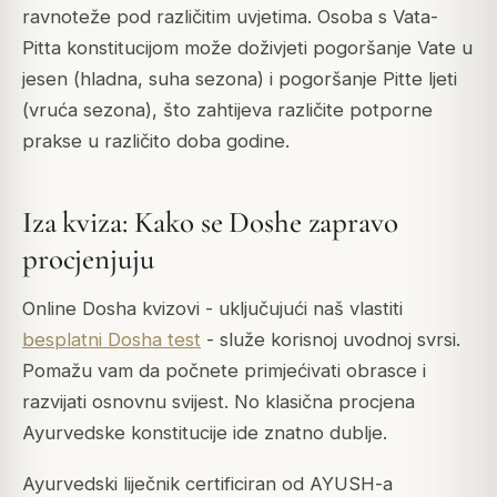
ravnoteže pod različitim uvjetima. Osoba s Vata-
Pitta konstitucijom može doživjeti pogoršanje Vate u
jesen (hladna, suha sezona) i pogoršanje Pitte ljeti
(vruća sezona), što zahtijeva različite potporne
prakse u različito doba godine.
Iza kviza: Kako se Doshe zapravo
procjenjuju
Online Dosha kvizovi - uključujući naš vlastiti
besplatni Dosha test
- služe korisnoj uvodnoj svrsi.
Pomažu vam da počnete primjećivati obrasce i
razvijati osnovnu svijest. No klasična procjena
Ayurvedske konstitucije ide znatno dublje.
Ayurvedski liječnik certificiran od AYUSH-a