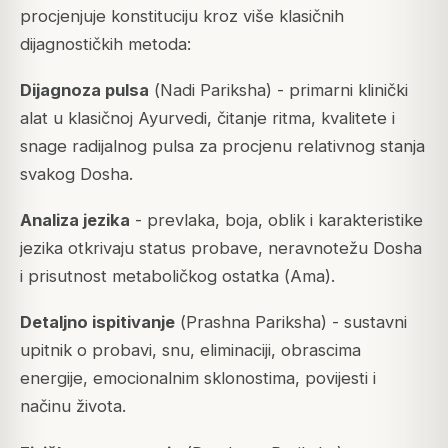
procjenjuje konstituciju kroz više klasičnih
dijagnostičkih metoda:
Dijagnoza pulsa
(
Nadi Pariksha
) - primarni klinički
alat u klasičnoj Ayurvedi, čitanje ritma, kvalitete i
snage radijalnog pulsa za procjenu relativnog stanja
svakog Dosha.
Analiza jezika
- prevlaka, boja, oblik i karakteristike
jezika otkrivaju status probave, neravnotežu Dosha
i prisutnost metaboličkog ostatka (
Ama
).
Detaljno ispitivanje
(
Prashna Pariksha
) - sustavni
upitnik o probavi, snu, eliminaciji, obrascima
energije, emocionalnim sklonostima, povijesti i
načinu života.