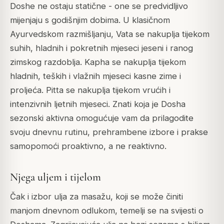
Doshe ne ostaju statične - one se predvidljivo
mijenjaju s godišnjim dobima. U klasičnom
Ayurvedskom razmišljanju, Vata se nakuplja tijekom
suhih, hladnih i pokretnih mjeseci jeseni i ranog
zimskog razdoblja. Kapha se nakuplja tijekom
hladnih, teških i vlažnih mjeseci kasne zime i
proljeća. Pitta se nakuplja tijekom vrućih i
intenzivnih ljetnih mjeseci. Znati koja je Dosha
sezonski aktivna omogućuje vam da prilagodite
svoju dnevnu rutinu, prehrambene izbore i prakse
samopomoći proaktivno, a ne reaktivno.
Njega uljem i tijelom
Čak i izbor ulja za masažu, koji se može činiti
manjom dnevnom odlukom, temelji se na svijesti o