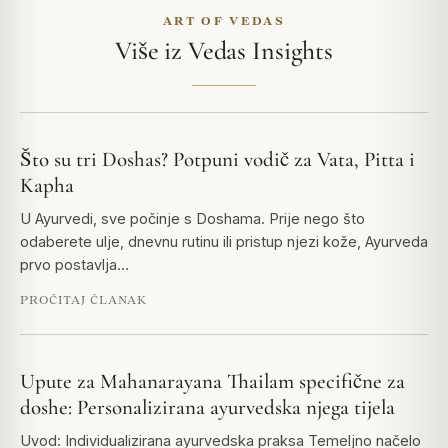
ART OF VEDAS
Više iz Vedas Insights
Što su tri Doshas? Potpuni vodič za Vata, Pitta i
Kapha
U Ayurvedi, sve počinje s Doshama. Prije nego što
odaberete ulje, dnevnu rutinu ili pristup njezi kože, Ayurveda
prvo postavlja…
PROČITAJ ČLANAK
Upute za Mahanarayana Thailam specifične za
doshe: Personalizirana ayurvedska njega tijela
Uvod: Individualizirana ayurvedska praksa Temeljno načelo