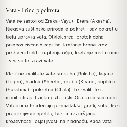
Vata - Princip pokreta
Vata se sastoji od Zraka (
Vayu
) i Etera (
Akasha
).
Njegova suštinska priroda je pokret - sav pokret u
tijelu upravlja Vata. Otklok srca, protok daha,
prijenos živčanih impulsa, kretanje hrane kroz
probavni trakt, treptanje očiju, kretanje misli u umu
- sve su to izrazi Vate.
Klasične kvalitete Vate su: suha (
Ruksha
), lagana
(
Laghu
), hladna (
Sheeta
), gruba (
Khara
), suptilna
(
Sukshma
) i pokretna (
Chala
). Te kvalitete se
manifestiraju fizički i psihološki. Osoba sa snažnom
Vatom ima tendenciju prema lakšoj građi, suhoj koži,
promjenjivom apetitu, brzom razmišljanju,
kreativnosti i osjetljivosti na hladnoću. Kada Vata