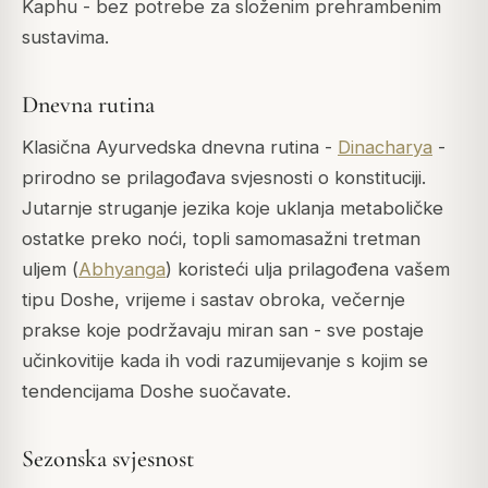
Kaphu - bez potrebe za složenim prehrambenim
sustavima.
Dnevna rutina
Klasična Ayurvedska dnevna rutina -
Dinacharya
-
prirodno se prilagođava svjesnosti o konstituciji.
Jutarnje struganje jezika koje uklanja metaboličke
ostatke preko noći, topli samomasažni tretman
uljem (
Abhyanga
) koristeći ulja prilagođena vašem
tipu Doshe, vrijeme i sastav obroka, večernje
prakse koje podržavaju miran san - sve postaje
učinkovitije kada ih vodi razumijevanje s kojim se
tendencijama Doshe suočavate.
Sezonska svjesnost