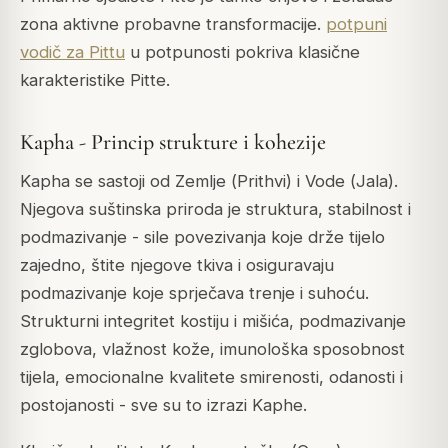
zona aktivne probavne transformacije.
potpuni
vodič za Pittu
u potpunosti pokriva klasične
karakteristike Pitte.
Kapha - Princip strukture i kohezije
Kapha se sastoji od Zemlje (
Prithvi
) i Vode (
Jala
).
Njegova suštinska priroda je struktura, stabilnost i
podmazivanje - sile povezivanja koje drže tijelo
zajedno, štite njegove tkiva i osiguravaju
podmazivanje koje sprječava trenje i suhoću.
Strukturni integritet kostiju i mišića, podmazivanje
zglobova, vlažnost kože, imunološka sposobnost
tijela, emocionalne kvalitete smirenosti, odanosti i
postojanosti - sve su to izrazi Kaphe.