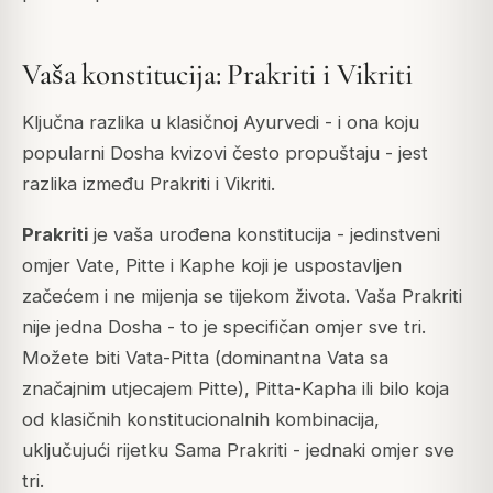
Vaša konstitucija: Prakriti i Vikriti
Ključna razlika u klasičnoj Ayurvedi - i ona koju
popularni Dosha kvizovi često propuštaju - jest
razlika između
Prakriti
i
Vikriti
.
Prakriti
je vaša urođena konstitucija - jedinstveni
omjer Vate, Pitte i Kaphe koji je uspostavljen
začećem i ne mijenja se tijekom života. Vaša Prakriti
nije jedna Dosha - to je specifičan omjer sve tri.
Možete biti Vata-Pitta (dominantna Vata sa
značajnim utjecajem Pitte), Pitta-Kapha ili bilo koja
od klasičnih konstitucionalnih kombinacija,
uključujući rijetku
Sama Prakriti
- jednaki omjer sve
tri.