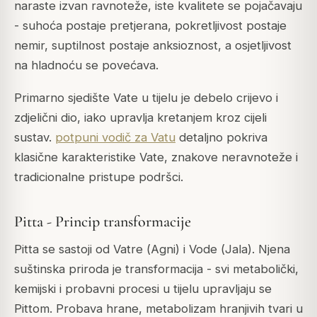
naraste izvan ravnoteže, iste kvalitete se pojačavaju
- suhoća postaje pretjerana, pokretljivost postaje
nemir, suptilnost postaje anksioznost, a osjetljivost
na hladnoću se povećava.
Primarno sjedište Vate u tijelu je debelo crijevo i
zdjelični dio, iako upravlja kretanjem kroz cijeli
sustav.
potpuni vodič za Vatu
detaljno pokriva
klasične karakteristike Vate, znakove neravnoteže i
tradicionalne pristupe podršci.
Pitta - Princip transformacije
Pitta se sastoji od Vatre (
Agni
) i Vode (
Jala
). Njena
suštinska priroda je transformacija - svi metabolički,
kemijski i probavni procesi u tijelu upravljaju se
Pittom. Probava hrane, metabolizam hranjivih tvari u