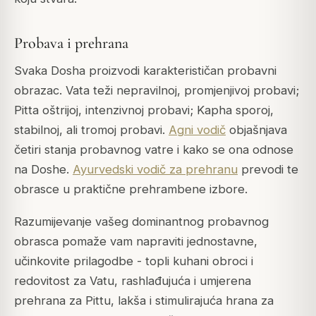
Probava i prehrana
Svaka Dosha proizvodi karakterističan probavni
obrazac. Vata teži nepravilnoj, promjenjivoj probavi;
Pitta oštrijoj, intenzivnoj probavi; Kapha sporoj,
stabilnoj, ali tromoj probavi.
Agni vodič
objašnjava
četiri stanja probavnog vatre i kako se ona odnose
na Doshe.
Ayurvedski vodič za prehranu
prevodi te
obrasce u praktične prehrambene izbore.
Razumijevanje vašeg dominantnog probavnog
obrasca pomaže vam napraviti jednostavne,
učinkovite prilagodbe - topli kuhani obroci i
redovitost za Vatu, rashlađujuća i umjerena
prehrana za Pittu, lakša i stimulirajuća hrana za