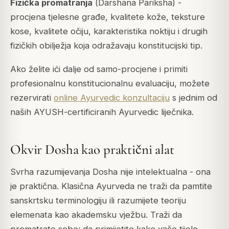
Fizička promatranja
(
Darshana Pariksha
) -
procjena tjelesne građe, kvalitete kože, teksture
kose, kvalitete očiju, karakteristika noktiju i drugih
fizičkih obilježja koja odražavaju konstitucijski tip.
Ako želite ići dalje od samo-procjene i primiti
profesionalnu konstitucionalnu evaluaciju, možete
rezervirati
online Ayurvedic konzultaciju
s jednim od
naših AYUSH-certificiranih Ayurvedic liječnika.
Okvir Dosha kao praktični alat
Svrha razumijevanja Dosha nije intelektualna - ona
je praktična. Klasična Ayurveda ne traži da pamtite
sanskrtsku terminologiju ili razumijete teoriju
elemenata kao akademsku vježbu. Traži da