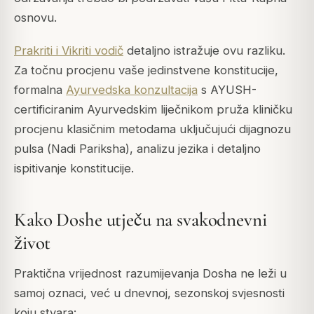
osnovu.
Prakriti i Vikriti vodič
detaljno istražuje ovu razliku.
Za točnu procjenu vaše jedinstvene konstitucije,
formalna
Ayurvedska konzultacija
s AYUSH-
certificiranim Ayurvedskim liječnikom pruža kliničku
procjenu klasičnim metodama uključujući dijagnozu
pulsa (
Nadi Pariksha
), analizu jezika i detaljno
ispitivanje konstitucije.
Kako Doshe utječu na svakodnevni
život
Praktična vrijednost razumijevanja Dosha ne leži u
samoj oznaci, već u dnevnoj, sezonskoj svjesnosti
koju stvara: