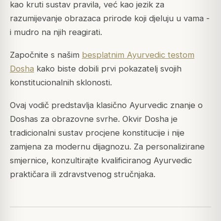
kao kruti sustav pravila, već kao jezik za
razumijevanje obrazaca prirode koji djeluju u vama -
i mudro na njih reagirati.
Započnite s našim
besplatnim Ayurvedic testom
Dosha
kako biste dobili prvi pokazatelj svojih
konstitucionalnih sklonosti.
Ovaj vodič predstavlja klasično Ayurvedic znanje o
Doshas za obrazovne svrhe. Okvir Dosha je
tradicionalni sustav procjene konstitucije i nije
zamjena za modernu dijagnozu. Za personalizirane
smjernice, konzultirajte kvalificiranog Ayurvedic
praktičara ili zdravstvenog stručnjaka.