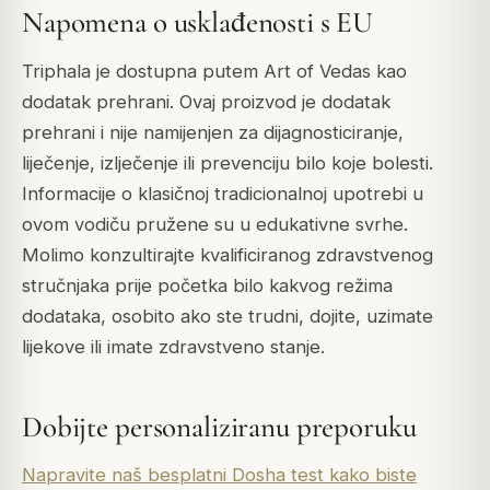
Napomena o usklađenosti s EU
Triphala je dostupna putem Art of Vedas kao
dodatak prehrani. Ovaj proizvod je dodatak
prehrani i nije namijenjen za dijagnosticiranje,
liječenje, izlječenje ili prevenciju bilo koje bolesti.
Informacije o klasičnoj tradicionalnoj upotrebi u
ovom vodiču pružene su u edukativne svrhe.
Molimo konzultirajte kvalificiranog zdravstvenog
stručnjaka prije početka bilo kakvog režima
dodataka, osobito ako ste trudni, dojite, uzimate
lijekove ili imate zdravstveno stanje.
Dobijte personaliziranu preporuku
Napravite naš besplatni Dosha test kako biste