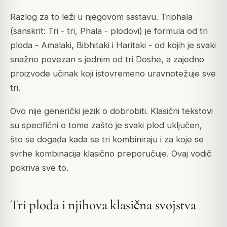
Razlog za to leži u njegovom sastavu. Triphala
(sanskrit: Tri - tri, Phala - plodovi) je formula od tri
ploda - Amalaki, Bibhitaki i Haritaki - od kojih je svaki
snažno povezan s jednim od tri Doshe, a zajedno
proizvode učinak koji istovremeno uravnotežuje sve
tri.
Ovo nije generički jezik o dobrobiti. Klasični tekstovi
su specifični o tome zašto je svaki plod uključen,
što se događa kada se tri kombiniraju i za koje se
svrhe kombinacija klasično preporučuje. Ovaj vodič
pokriva sve to.
Tri ploda i njihova klasična svojstva