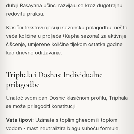
dublji Rasayana učinci razvijaju se kroz dugotrajnu
redovitu praksu.
Klasični tekstovi opisuju sezonsku prilagodbu: nešto
veće količine u proljeće (Kapha sezona) za aktivnije
čišćenje; umjerene količine tijekom ostatka godine
kao dnevno održavanje.
Triphala i Doshas: Individualne
prilagodbe
Unatoč svom pan-Doshic klasičnom profilu, Triphala
se može prilagoditi konstituciji:
Vata tipovi:
Uzimate s toplim gheeom ili toplom
vodom - mast neutralizira blagu suhoću formule.