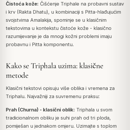
Čistoća kože:
Čišćenje Triphale na probavni sustav
i krv (Rakta Dhatu), u kombinaciji s Pitta-hlađujućim
svojstvima Amalakija, spominje se u klasičnim
tekstovima u kontekstu čistoće kože - klasično
razumijevanje je da mnogi kožni problemi imaju
probavnu i Pitta komponentu.
Kako se Triphala uzima: klasične
metode
Klasični tekstovi opisuju više oblika i vremena za
Triphalu. Najvažniji za suvremenu praksu:
Prah (Churna) - klasični oblik:
Triphala u svom
tradicionalnom obliku je suhi prah od tri ploda,
pomiješan u jednakom omjeru. Uzimajte s toplom