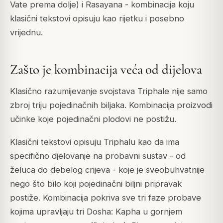
Vate prema dolje) i Rasayana - kombinacija koju
klasični tekstovi opisuju kao rijetku i posebno
vrijednu.
Zašto je kombinacija veća od dijelova
Klasično razumijevanje svojstava Triphale nije samo
zbroj triju pojedinačnih biljaka. Kombinacija proizvodi
učinke koje pojedinačni plodovi ne postižu.
Klasični tekstovi opisuju Triphalu kao da ima
specifično djelovanje na probavni sustav - od
želuca do debelog crijeva - koje je sveobuhvatnije
nego što bilo koji pojedinačni biljni pripravak
postiže. Kombinacija pokriva sve tri faze probave
kojima upravljaju tri Dosha: Kapha u gornjem