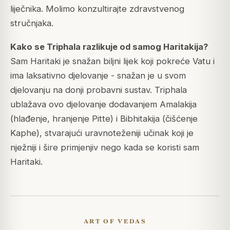
liječnika. Molimo konzultirajte zdravstvenog
stručnjaka.
Kako se Triphala razlikuje od samog Haritakija?
Sam Haritaki je snažan biljni lijek koji pokreće Vatu i
ima laksativno djelovanje - snažan je u svom
djelovanju na donji probavni sustav. Triphala
ublažava ovo djelovanje dodavanjem Amalakija
(hlađenje, hranjenje Pitte) i Bibhitakija (čišćenje
Kaphe), stvarajući uravnoteženiji učinak koji je
nježniji i šire primjenjiv nego kada se koristi sam
Haritaki.
ART OF VEDAS