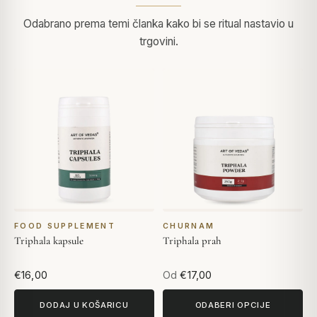
Odabrano prema temi članka kako bi se ritual nastavio u
trgovini.
FOOD SUPPLEMENT
CHURNAM
Triphala kapsule
Triphala prah
€16,00
Od
€17,00
DODAJ U KOŠARICU
ODABERI OPCIJE