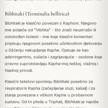
Bibhitaki (Terminalia bellirica)
Bibhitaki je klasično povezan s Kaphom. Njegovo
ime potječe od "Vibhita" - što znači neustrašiv ili
oslobođen bolesti - ime koje klasični komentari
pripisuju njegovom posebno učinkovitom djelovanju
u čišćenju nakupljanja Kaphe. Opisuje se kao
adstringentno, sušeće i zagrijavajuće - osobine koje
izravno suprotstavljaju Kapha-inoj teškoj, vlažnoj i
hladnoj prirodi.
Klasični tekstovi spominju Bibhitaki posebno za
respiratorni Kapha (začepljenje sluzi, kašalj) i za
stanja povezana s viškom Kaphe u probavnom
sustavu. Od tri ploda u Triphali, Bibhitaki je najviše