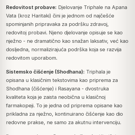
Redovitost probave:
Djelovanje Triphale na Apana
Vata (kroz Haritaki) čini je jednom od najčešće
spominjanih pripravaka za podršku zdravoj,
redovitoj probavi. Njeno djelovanje opisuje se kao
nježno - ne dramatično kao snažan laksativ, već kao
dosljedna, normalizirajuća podrška koja se razvija
redovitom uporabom.
Sistemsko čišćenje (Shodhana):
Triphala je
opisana u klasičnim tekstovima kao priprema za
Shodhana (čišćenje) i Rasayana - dvostruka
kvaliteta koja je zaista neobična u klasičnoj
farmakopeji. To je jedna od priprema opisane kao
prikladna za nježno, kontinuirano čišćenje kao dio
redovne prakse, ne samo za akutnu intervenciju.