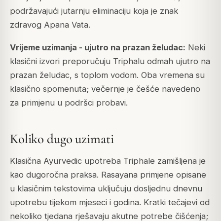
podržavajući jutarnju eliminaciju koja je znak
zdravog Apana Vata.
Vrijeme uzimanja - ujutro na prazan želudac:
Neki
klasični izvori preporučuju Triphalu odmah ujutro na
prazan želudac, s toplom vodom. Oba vremena su
klasično spomenuta; večernje je češće navedeno
za primjenu u podršci probavi.
Koliko dugo uzimati
Klasična Ayurvedic upotreba Triphale zamišljena je
kao dugoročna praksa. Rasayana primjene opisane
u klasičnim tekstovima uključuju dosljednu dnevnu
upotrebu tijekom mjeseci i godina. Kratki tečajevi od
nekoliko tjedana rješavaju akutne potrebe čišćenja;