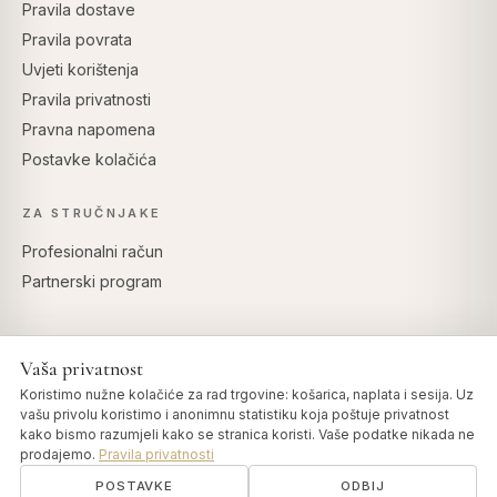
Pravila dostave
Pravila povrata
Uvjeti korištenja
Pravila privatnosti
Pravna napomena
Postavke kolačića
ZA STRUČNJAKE
Profesionalni račun
Partnerski program
Vaša privatnost
SIGURNO PLAĆANJE
Koristimo nužne kolačiće za rad trgovine: košarica, naplata i sesija. Uz
vašu privolu koristimo i anonimnu statistiku koja poštuje privatnost
kako bismo razumjeli kako se stranica koristi. Vaše podatke nikada ne
prodajemo.
Pravila privatnosti
POSTAVKE
ODBIJ