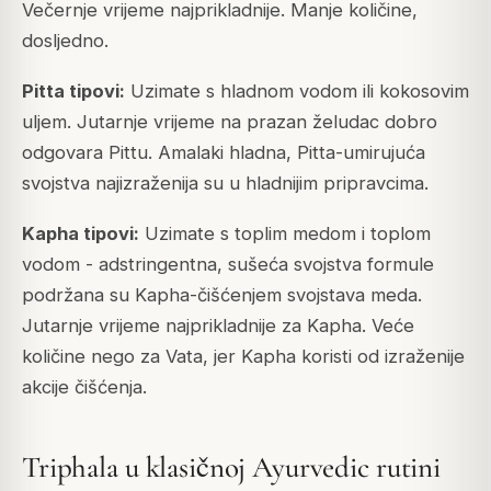
Večernje vrijeme najprikladnije. Manje količine,
dosljedno.
Pitta tipovi:
Uzimate s hladnom vodom ili kokosovim
uljem. Jutarnje vrijeme na prazan želudac dobro
odgovara Pittu. Amalaki hladna, Pitta-umirujuća
svojstva najizraženija su u hladnijim pripravcima.
Kapha tipovi:
Uzimate s toplim medom i toplom
vodom - adstringentna, sušeća svojstva formule
podržana su Kapha-čišćenjem svojstava meda.
Jutarnje vrijeme najprikladnije za Kapha. Veće
količine nego za Vata, jer Kapha koristi od izraženije
akcije čišćenja.
Triphala u klasičnoj Ayurvedic rutini