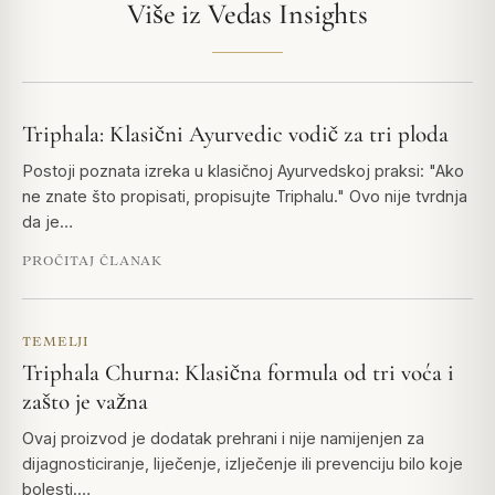
Više iz Vedas Insights
Triphala: Klasični Ayurvedic vodič za tri ploda
Postoji poznata izreka u klasičnoj Ayurvedskoj praksi: "Ako
ne znate što propisati, propisujte Triphalu." Ovo nije tvrdnja
da je…
PROČITAJ ČLANAK
TEMELJI
Triphala Churna: Klasična formula od tri voća i
zašto je važna
Ovaj proizvod je dodatak prehrani i nije namijenjen za
dijagnosticiranje, liječenje, izlječenje ili prevenciju bilo koje
bolesti.…