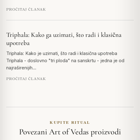
PROČITAJ ČLANAK
Triphala: Kako ga uzimati, što radi i klasična
upotreba
Triphala: Kako je uzimati, što radi i klasična upotreba
Triphala - doslovno "tri ploda" na sanskrtu - jedna je od
najraširenijih…
PROČITAJ ČLANAK
KUPITE RITUAL
Povezani Art of Vedas proizvodi