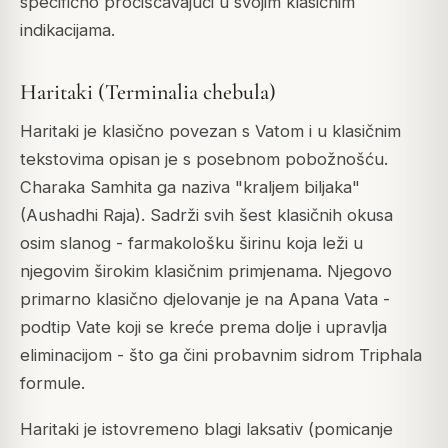
specifično pročišćavajući u svojim klasičnim
indikacijama.
Haritaki (Terminalia chebula)
Haritaki je klasično povezan s Vatom i u klasičnim
tekstovima opisan je s posebnom pobožnošću.
Charaka Samhita ga naziva "kraljem biljaka"
(Aushadhi Raja). Sadrži svih šest klasičnih okusa
osim slanog - farmakološku širinu koja leži u
njegovim širokim klasičnim primjenama. Njegovo
primarno klasično djelovanje je na Apana Vata -
podtip Vate koji se kreće prema dolje i upravlja
eliminacijom - što ga čini probavnim sidrom Triphala
formule.
Haritaki je istovremeno blagi laksativ (pomicanje