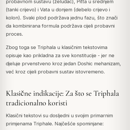
probavnom sustavu (želudac), Pitta u srednjem
(tanki crijevo) i Vata u donjem (debelo crijevo i
kolon). Svaki plod podržava jednu fazu, što znači
da kombinirana formula podržava cijeli probavni
proces.
Zbog toga se Triphala u klasičnim tekstovima
opisuje kao prikladna za sve konstitucije - jer ne
djeluje prvenstveno kroz jedan Doshic mehanizam,
već kroz cijeli probavni sustav istovremeno.
Klasične indikacije: Za što se Triphala
tradicionalno koristi
Klasični tekstovi su dosljedni u svojim primarnim
primjenama Triphale. Najčešće spominjane: