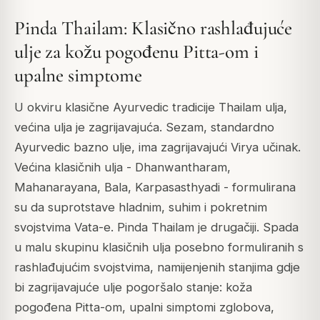
Pinda Thailam: Klasično rashlađujuće
ulje za kožu pogođenu Pitta-om i
upalne simptome
U okviru klasične Ayurvedic tradicije Thailam ulja,
većina ulja je zagrijavajuća. Sezam, standardno
Ayurvedic bazno ulje, ima zagrijavajući Virya učinak.
Većina klasičnih ulja - Dhanwantharam,
Mahanarayana, Bala, Karpasasthyadi - formulirana
su da suprotstave hladnim, suhim i pokretnim
svojstvima Vata-e. Pinda Thailam je drugačiji. Spada
u malu skupinu klasičnih ulja posebno formuliranih s
rashlađujućim svojstvima, namijenjenih stanjima gdje
bi zagrijavajuće ulje pogoršalo stanje: koža
pogođena Pitta-om, upalni simptomi zglobova,