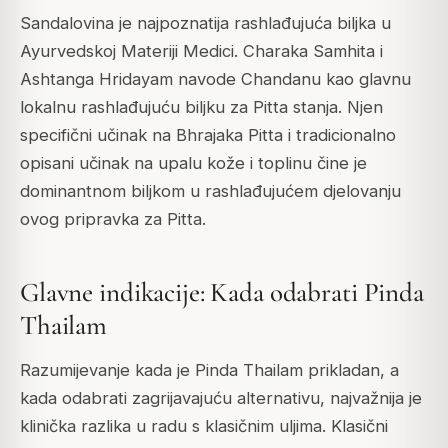
Sandalovina je najpoznatija rashlađujuća biljka u
Ayurvedskoj Materiji Medici. Charaka Samhita i
Ashtanga Hridayam navode Chandanu kao glavnu
lokalnu rashlađujuću biljku za Pitta stanja. Njen
specifični učinak na Bhrajaka Pitta i tradicionalno
opisani učinak na upalu kože i toplinu čine je
dominantnom biljkom u rashlađujućem djelovanju
ovog pripravka za Pitta.
Glavne indikacije: Kada odabrati Pinda
Thailam
Razumijevanje kada je Pinda Thailam prikladan, a
kada odabrati zagrijavajuću alternativu, najvažnija je
klinička razlika u radu s klasičnim uljima. Klasični