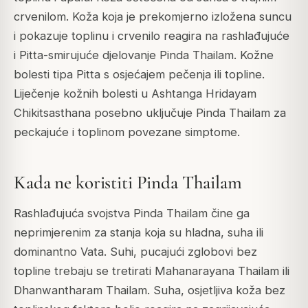
crvenilom. Koža koja je prekomjerno izložena suncu
i pokazuje toplinu i crvenilo reagira na rashlađujuće
i Pitta-smirujuće djelovanje Pinda Thailam. Kožne
bolesti tipa Pitta s osjećajem pečenja ili topline.
Liječenje kožnih bolesti u Ashtanga Hridayam
Chikitsasthana posebno uključuje Pinda Thailam za
peckajuće i toplinom povezane simptome.
Kada ne koristiti Pinda Thailam
Rashlađujuća svojstva Pinda Thailam čine ga
neprimjerenim za stanja koja su hladna, suha ili
dominantno Vata. Suhi, pucajući zglobovi bez
topline trebaju se tretirati Mahanarayana Thailam ili
Dhanwantharam Thailam. Suha, osjetljiva koža bez