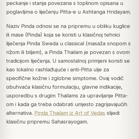
peckanje i stanja povezana s toplinom opisana u
poglavljima o liječenju Pitta-e u Ashtanga Hridayam.
Naziv Pinda odnosi se na pripremu u obliku kuglice
ili mase (Pinda) koja se koristi u klasičnoj tehnici
liječenja Pinda Sweda u classical (masaža snopom s
rižom ili biljem), a Pinda Thailam je povezan s ovom
tradicijom liječenja. U samostalnoj primjeni koristi se
kao lokalno rashlađujuće i anti-Pitta ulje za
specifične kožne i zglobne simptome. Ovaj vodič
obuhvaća klasičnu formulaciju, glavne indikacije,
usporedbu s drugim Thailams za upravljanje Pitta-
om i kada ga treba odabrati umjesto zagrijavajućih
alternativa.
Pinda Thailam iz Art of Vedas
slijedi
klasičnu pripremu Sahasrayogam.