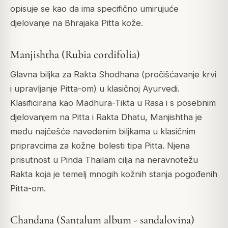
opisuje se kao da ima specifično umirujuće
djelovanje na Bhrajaka Pitta kože.
Manjishtha (Rubia cordifolia)
Glavna biljka za Rakta Shodhana (pročišćavanje krvi
i upravljanje Pitta-om) u klasičnoj Ayurvedi.
Klasificirana kao Madhura-Tikta u Rasa i s posebnim
djelovanjem na Pitta i Rakta Dhatu, Manjishtha je
među najčešće navedenim biljkama u klasičnim
pripravcima za kožne bolesti tipa Pitta. Njena
prisutnost u Pinda Thailam cilja na neravnotežu
Rakta koja je temelj mnogih kožnih stanja pogođenih
Pitta-om.
Chandana (Santalum album - sandalovina)