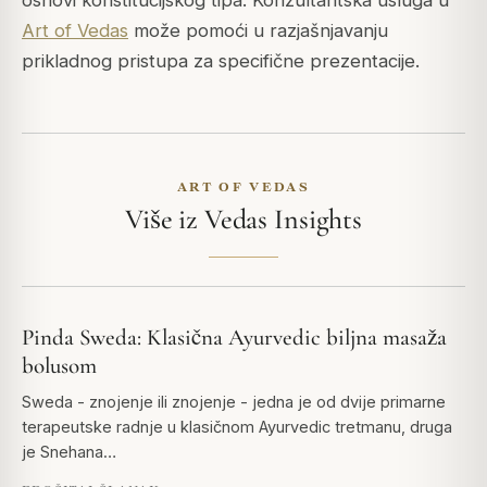
osnovi konstitucijskog tipa. Konzultantska usluga u
Art of Vedas
može pomoći u razjašnjavanju
prikladnog pristupa za specifične prezentacije.
ART OF VEDAS
Više iz Vedas Insights
Pinda Sweda: Klasična Ayurvedic biljna masaža
bolusom
Sweda - znojenje ili znojenje - jedna je od dvije primarne
terapeutske radnje u klasičnom Ayurvedic tretmanu, druga
je Snehana…