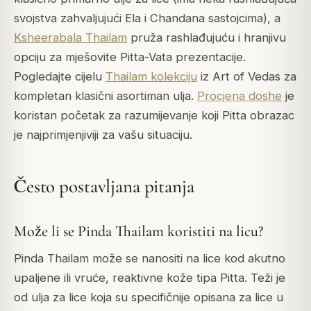
svojstva zahvaljujući Ela i Chandana sastojcima), a
Ksheerabala Thailam
pruža rashlađujuću i hranjivu
opciju za mješovite Pitta-Vata prezentacije.
Pogledajte cijelu
Thailam kolekciju
iz Art of Vedas za
kompletan klasični asortiman ulja.
Procjena doshe
je
koristan početak za razumijevanje koji Pitta obrazac
je najprimjenjiviji za vašu situaciju.
Često postavljana pitanja
Može li se Pinda Thailam koristiti na licu?
Pinda Thailam može se nanositi na lice kod akutno
upaljene ili vruće, reaktivne kože tipa Pitta. Teži je
od ulja za lice koja su specifičnije opisana za lice u