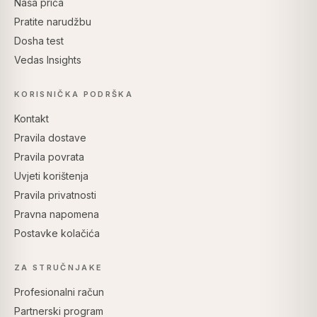
Naša priča
Pratite narudžbu
Dosha test
Vedas Insights
KORISNIČKA PODRŠKA
Kontakt
Pravila dostave
Pravila povrata
Uvjeti korištenja
Pravila privatnosti
Pravna napomena
Postavke kolačića
ZA STRUČNJAKE
Profesionalni račun
Partnerski program