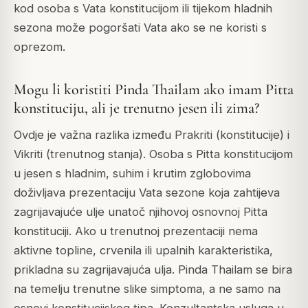
kod osoba s Vata konstitucijom ili tijekom hladnih
sezona može pogoršati Vata ako se ne koristi s
oprezom.
Mogu li koristiti Pinda Thailam ako imam Pitta
konstituciju, ali je trenutno jesen ili zima?
Ovdje je važna razlika između Prakriti (konstitucije) i
Vikriti (trenutnog stanja). Osoba s Pitta konstitucijom
u jesen s hladnim, suhim i krutim zglobovima
doživljava prezentaciju Vata sezone koja zahtijeva
zagrijavajuće ulje unatoč njihovoj osnovnoj Pitta
konstituciji. Ako u trenutnoj prezentaciji nema
aktivne topline, crvenila ili upalnih karakteristika,
prikladna su zagrijavajuća ulja. Pinda Thailam se bira
na temelju trenutne slike simptoma, a ne samo na