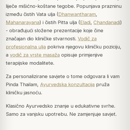
liječe mišićno-koštane tegobe. Popunjava prazninu
između čistih Vata ulja (
Dhanwantharam
,
Mahanarayana
) i čistih Pitta ulja (
Eladi
,
Chandanadi
)
- obrađujući složene prezentacije koje čine
značajan dio kliničke stvarnosti.
Vodič za
profesionalna ulja
pokriva njegovu kliničku poziciju,
a
vodič za vrste masaža
opisuje primjenjive
terapijske modalitete.
Za personalizirane savjete o tome odgovara li vam
Pinda Thailam,
Ayurvedska konzultacija
pruža
kliničku jasnoću.
Klasično Ayurvedsko znanje u edukativne svrhe.
Samo za vanjsku upotrebu. Ne zamjenjuje savjet.