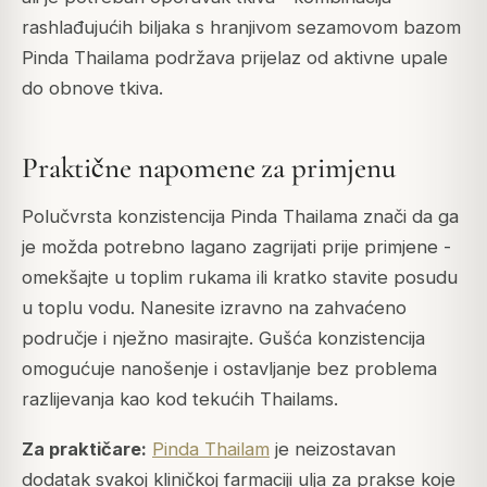
rashlađujućih biljaka s hranjivom sezamovom bazom
Pinda Thailama podržava prijelaz od aktivne upale
do obnove tkiva.
Praktične napomene za primjenu
Polučvrsta konzistencija Pinda Thailama znači da ga
je možda potrebno lagano zagrijati prije primjene -
omekšajte u toplim rukama ili kratko stavite posudu
u toplu vodu. Nanesite izravno na zahvaćeno
područje i nježno masirajte. Gušća konzistencija
omogućuje nanošenje i ostavljanje bez problema
razlijevanja kao kod tekućih Thailams.
Za praktičare:
Pinda Thailam
je neizostavan
dodatak svakoj kliničkoj farmaciji ulja za prakse koje