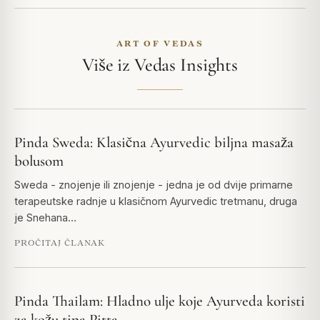
ART OF VEDAS
Više iz Vedas Insights
Pinda Sweda: Klasična Ayurvedic biljna masaža
bolusom
Sweda - znojenje ili znojenje - jedna je od dvije primarne
terapeutske radnje u klasičnom Ayurvedic tretmanu, druga
je Snehana…
PROČITAJ ČLANAK
Pinda Thailam: Hladno ulje koje Ayurveda koristi
za kožu tipa Pitta