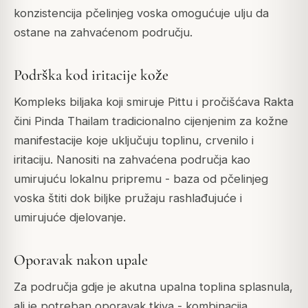
konzistencija pčelinjeg voska omogućuje ulju da
ostane na zahvaćenom području.
Podrška kod iritacije kože
Kompleks biljaka koji smiruje Pittu i pročišćava Rakta
čini Pinda Thailam tradicionalno cijenjenim za kožne
manifestacije koje uključuju toplinu, crvenilo i
iritaciju. Nanositi na zahvaćena područja kao
umirujuću lokalnu pripremu - baza od pčelinjeg
voska štiti dok biljke pružaju rashlađujuće i
umirujuće djelovanje.
Oporavak nakon upale
Za područja gdje je akutna upalna toplina splasnula,
ali je potreban oporavak tkiva - kombinacija