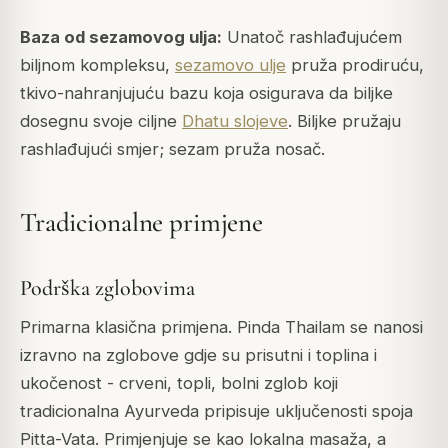
Baza od sezamovog ulja:
Unatoč rashlađujućem
biljnom kompleksu,
sezamovo ulje
pruža prodiruću,
tkivo-nahranjujuću bazu koja osigurava da biljke
dosegnu svoje ciljne
Dhatu slojeve
. Biljke pružaju
rashlađujući smjer; sezam pruža nosač.
Tradicionalne primjene
Podrška zglobovima
Primarna klasična primjena. Pinda Thailam se nanosi
izravno na zglobove gdje su prisutni i toplina i
ukočenost - crveni, topli, bolni zglob koji
tradicionalna Ayurveda pripisuje uključenosti spoja
Pitta-Vata. Primjenjuje se kao lokalna masaža, a