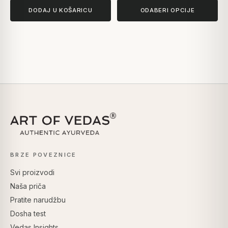
DODAJ U KOŠARICU
ODABERI OPCIJE
BRZE POVEZNICE
Svi proizvodi
Naša priča
Pratite narudžbu
Dosha test
Vedas Insights