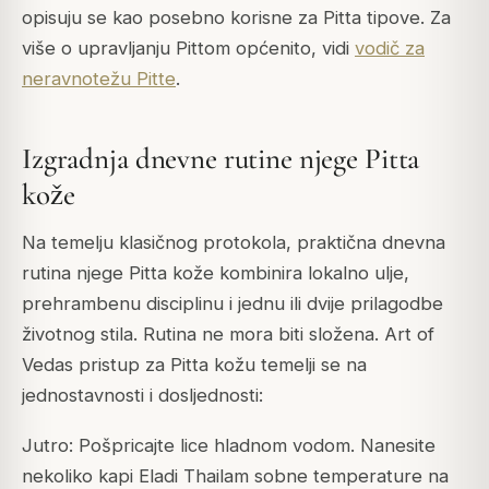
opisuju se kao posebno korisne za Pitta tipove. Za
više o upravljanju Pittom općenito, vidi
vodič za
neravnotežu Pitte
.
Izgradnja dnevne rutine njege Pitta
kože
Na temelju klasičnog protokola, praktična dnevna
rutina njege Pitta kože kombinira lokalno ulje,
prehrambenu disciplinu i jednu ili dvije prilagodbe
životnog stila. Rutina ne mora biti složena. Art of
Vedas pristup za Pitta kožu temelji se na
jednostavnosti i dosljednosti:
Jutro: Pošpricajte lice hladnom vodom. Nanesite
nekoliko kapi Eladi Thailam sobne temperature na