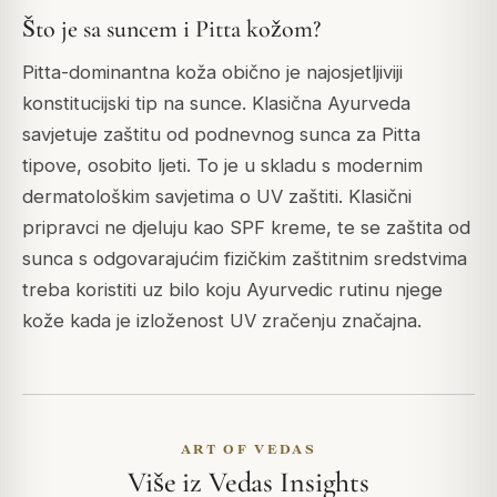
Što je sa suncem i Pitta kožom?
Pitta-dominantna koža obično je najosjetljiviji
konstitucijski tip na sunce. Klasična Ayurveda
savjetuje zaštitu od podnevnog sunca za Pitta
tipove, osobito ljeti. To je u skladu s modernim
dermatološkim savjetima o UV zaštiti. Klasični
pripravci ne djeluju kao SPF kreme, te se zaštita od
sunca s odgovarajućim fizičkim zaštitnim sredstvima
treba koristiti uz bilo koju Ayurvedic rutinu njege
kože kada je izloženost UV zračenju značajna.
ART OF VEDAS
Više iz Vedas Insights