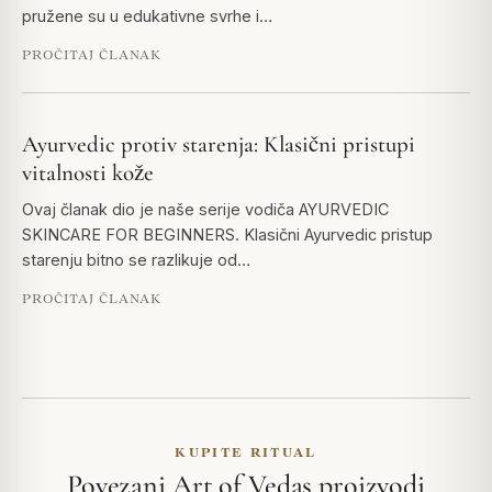
pružene su u edukativne svrhe i…
PROČITAJ ČLANAK
Ayurvedic protiv starenja: Klasični pristupi
vitalnosti kože
Ovaj članak dio je naše serije vodiča AYURVEDIC
SKINCARE FOR BEGINNERS. Klasični Ayurvedic pristup
starenju bitno se razlikuje od…
PROČITAJ ČLANAK
KUPITE RITUAL
Povezani Art of Vedas proizvodi