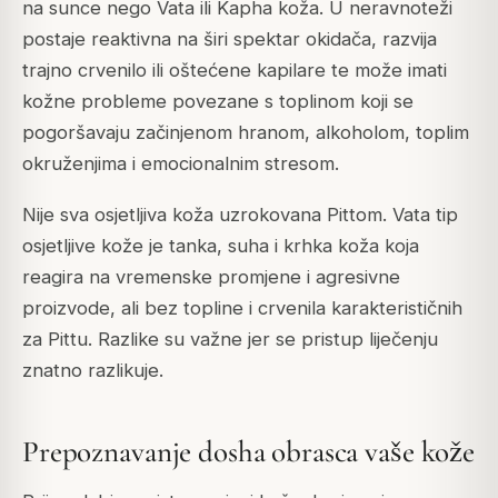
na sunce nego Vata ili Kapha koža. U neravnoteži
postaje reaktivna na širi spektar okidača, razvija
trajno crvenilo ili oštećene kapilare te može imati
kožne probleme povezane s toplinom koji se
pogoršavaju začinjenom hranom, alkoholom, toplim
okruženjima i emocionalnim stresom.
Nije sva osjetljiva koža uzrokovana Pittom. Vata tip
osjetljive kože je tanka, suha i krhka koža koja
reagira na vremenske promjene i agresivne
proizvode, ali bez topline i crvenila karakterističnih
za Pittu. Razlike su važne jer se pristup liječenju
znatno razlikuje.
Prepoznavanje dosha obrasca vaše kože