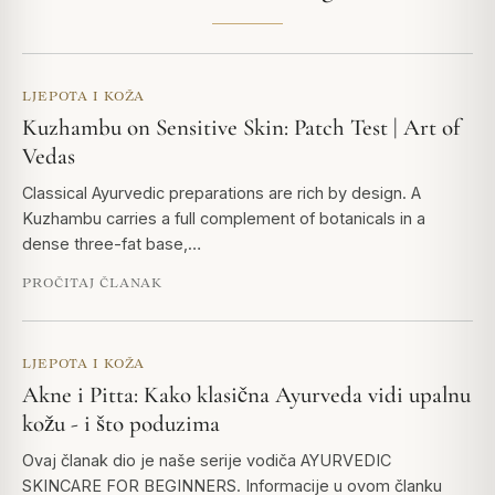
LJEPOTA I KOŽA
Kuzhambu on Sensitive Skin: Patch Test | Art of
Vedas
Classical Ayurvedic preparations are rich by design. A
Kuzhambu carries a full complement of botanicals in a
dense three-fat base,…
PROČITAJ ČLANAK
LJEPOTA I KOŽA
Akne i Pitta: Kako klasična Ayurveda vidi upalnu
kožu - i što poduzima
Ovaj članak dio je naše serije vodiča AYURVEDIC
SKINCARE FOR BEGINNERS. Informacije u ovom članku