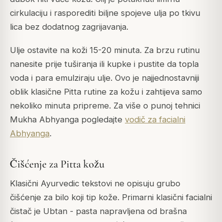
cirkulaciju i rasporediti biljne spojeve ulja po tkivu
lica bez dodatnog zagrijavanja.
Ulje ostavite na koži 15-20 minuta. Za brzu rutinu
nanesite prije tuširanja ili kupke i pustite da topla
voda i para emulziraju ulje. Ovo je najjednostavniji
oblik klasične Pitta rutine za kožu i zahtijeva samo
nekoliko minuta pripreme. Za više o punoj tehnici
Mukha Abhyanga pogledajte
vodič za facialni
Abhyanga
.
Čišćenje za Pitta kožu
Klasični Ayurvedic tekstovi ne opisuju grubo
čišćenje za bilo koji tip kože. Primarni klasični facialni
čistač je Ubtan - pasta napravljena od brašna