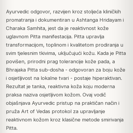
Ayurvedic odgovor, razvijen kroz stoljeća kliničkih
promatranja i dokumentiran u Ashtanga Hridayam i
Charaka Samhita, jest da je reaktivnost kože
uglavnom Pitta manifestacija. Pitta upravlja
transformacijom, toplinom i kvalitetom prodiranja u
svim tjelesnim tkivima, uključujući kožu. Kada je Pitta
povišen, prirodni prag tolerancije kože pada, a
Bhrajaka Pitta sub-dosha - odgovoran za boju kože
i osjetljivost na lokalne tvari - postaje hiperaktivan.
Rezultat je tanka, reaktivna koža koju moderna
praksa naziva osjetljivom kožom. Ovaj vodič
objašnjava Ayurvedic pristup na praktičan način i
pruža Art of Vedas protokol za upravljanje
reaktivnom kožom kroz klasične metode smirivanja
Pitta.