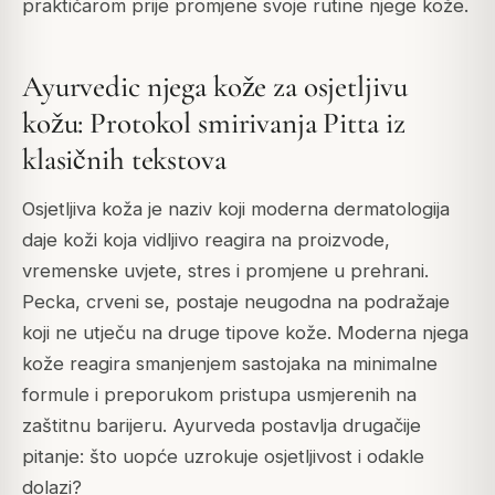
praktičarom prije promjene svoje rutine njege kože.
Ayurvedic njega kože za osjetljivu
kožu: Protokol smirivanja Pitta iz
klasičnih tekstova
Osjetljiva koža je naziv koji moderna dermatologija
daje koži koja vidljivo reagira na proizvode,
vremenske uvjete, stres i promjene u prehrani.
Pecka, crveni se, postaje neugodna na podražaje
koji ne utječu na druge tipove kože. Moderna njega
kože reagira smanjenjem sastojaka na minimalne
formule i preporukom pristupa usmjerenih na
zaštitnu barijeru. Ayurveda postavlja drugačije
pitanje: što uopće uzrokuje osjetljivost i odakle
dolazi?