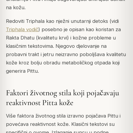
na kožu.
Redoviti Triphala kao nježni unutarnji detoks (vidi
Triphala vodič
) posebno je opisan kao koristan za
Rakta Dhatu (kvalitetu krvi) i kožne probleme u
klasičnim tekstovima. Njegovo djelovanje na
probavni trakt i jetru neizravno poboljšava kvalitetu
kože kroz bolju obradu metaboličkog otpada koji
generira Pittu.
Faktori životnog stila koji pojačavaju
reaktivnost Pitta kože
Više faktora životnog stila izravno pojačava Pittu i
povećava reaktivnost kože. Klasični tekstovi su
specifični o ovome. Izlaganje suncu u podne,