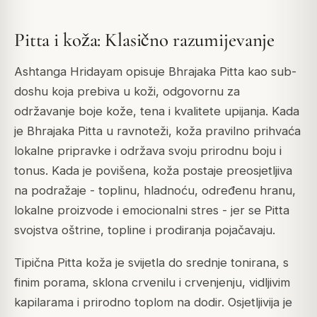
Pitta i koža: Klasično razumijevanje
Ashtanga Hridayam opisuje Bhrajaka Pitta kao sub-
doshu koja prebiva u koži, odgovornu za
održavanje boje kože, tena i kvalitete upijanja. Kada
je Bhrajaka Pitta u ravnoteži, koža pravilno prihvaća
lokalne pripravke i održava svoju prirodnu boju i
tonus. Kada je povišena, koža postaje preosjetljiva
na podražaje - toplinu, hladnoću, određenu hranu,
lokalne proizvode i emocionalni stres - jer se Pitta
svojstva oštrine, topline i prodiranja pojačavaju.
Tipična Pitta koža je svijetla do srednje tonirana, s
finim porama, sklona crvenilu i crvenjenju, vidljivim
kapilarama i prirodno toplom na dodir. Osjetljivija je