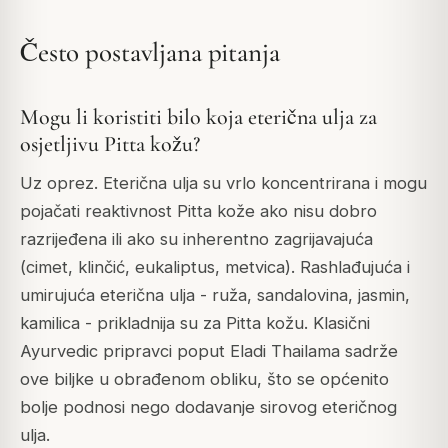
Često postavljana pitanja
Mogu li koristiti bilo koja eterična ulja za
osjetljivu Pitta kožu?
Uz oprez. Eterična ulja su vrlo koncentrirana i mogu
pojačati reaktivnost Pitta kože ako nisu dobro
razrijeđena ili ako su inherentno zagrijavajuća
(cimet, klinčić, eukaliptus, metvica). Rashlađujuća i
umirujuća eterična ulja - ruža, sandalovina, jasmin,
kamilica - prikladnija su za Pitta kožu. Klasični
Ayurvedic pripravci poput Eladi Thailama sadrže
ove biljke u obrađenom obliku, što se općenito
bolje podnosi nego dodavanje sirovog eteričnog
ulja.