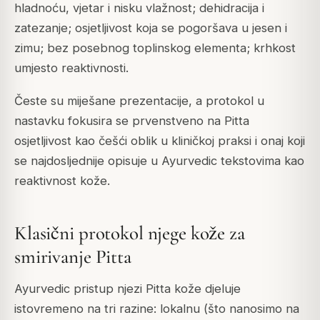
hladnoću, vjetar i nisku vlažnost; dehidracija i
zatezanje; osjetljivost koja se pogoršava u jesen i
zimu; bez posebnog toplinskog elementa; krhkost
umjesto reaktivnosti.
Česte su miješane prezentacije, a protokol u
nastavku fokusira se prvenstveno na Pitta
osjetljivost kao češći oblik u kliničkoj praksi i onaj koji
se najdosljednije opisuje u Ayurvedic tekstovima kao
reaktivnost kože.
Klasični protokol njege kože za
smirivanje Pitta
Ayurvedic pristup njezi Pitta kože djeluje
istovremeno na tri razine: lokalnu (što nanosimo na