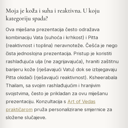
Moja je koža i suha i reaktivna. U koju
kategoriju spada?
Ova miješana prezentacija često odražava
kombinaciju Vata (suhoća i krhkost) i Pitta
(reaktivnost i toplina) neravnoteže. Češća je nego
čista jednoslojna prezentacija. Pristup je koristiti
rashlađujuća ulja (ne zagrijavajuća), hraniti zaštitnu
barijeru kože (rješavajući Vatu) dok se izbjegavaju
Pitta okidači (rješavajući reaktivnost). Ksheerabala
Thailam, sa svojim rashlađujućim i hranjivim
svojstvima, često je prikladan za ovu miješanu
prezentaciju. Konzultacija s
Art of Vedas
praktičarom
pruža personalizirane smjernice za
složene slučajeve.