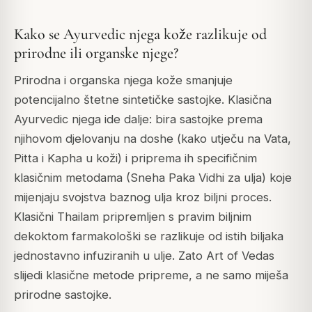
Kako se Ayurvedic njega kože razlikuje od
prirodne ili organske njege?
Prirodna i organska njega kože smanjuje
potencijalno štetne sintetičke sastojke. Klasična
Ayurvedic njega ide dalje: bira sastojke prema
njihovom djelovanju na doshe (kako utječu na Vata,
Pitta i Kapha u koži) i priprema ih specifičnim
klasičnim metodama (Sneha Paka Vidhi za ulja) koje
mijenjaju svojstva baznog ulja kroz biljni proces.
Klasični Thailam pripremljen s pravim biljnim
dekoktom farmakološki se razlikuje od istih biljaka
jednostavno infuziranih u ulje. Zato Art of Vedas
slijedi klasične metode pripreme, a ne samo miješa
prirodne sastojke.