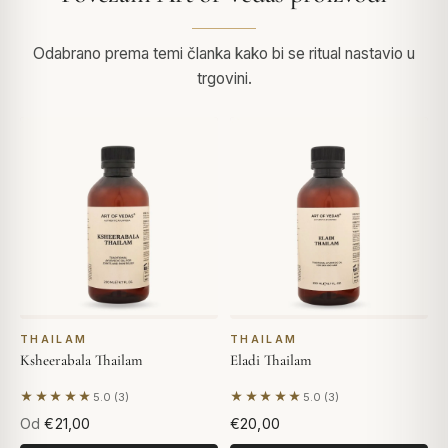
Odabrano prema temi članka kako bi se ritual nastavio u
trgovini.
THAILAM
THAILAM
Ksheerabala Thailam
Eladi Thailam
★★★★★
★★★★★
5.0 (3)
5.0 (3)
Na temelju 3 recenzija
Na temelju 3 recenzija
Od
€21,00
€20,00