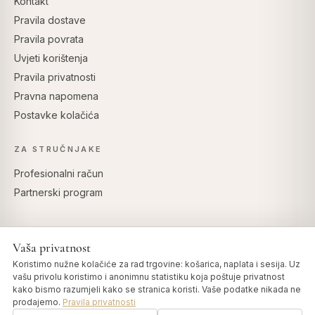
Kontakt
Pravila dostave
Pravila povrata
Uvjeti korištenja
Pravila privatnosti
Pravna napomena
Postavke kolačića
ZA STRUČNJAKE
Profesionalni račun
Partnerski program
Vaša privatnost
SIGURNO PLAĆANJE
Koristimo nužne kolačiće za rad trgovine: košarica, naplata i sesija. Uz
vašu privolu koristimo i anonimnu statistiku koja poštuje privatnost
kako bismo razumjeli kako se stranica koristi. Vaše podatke nikada ne
prodajemo.
Pravila privatnosti