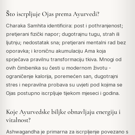
Što iscrpljuje Ojas prema Ayurvedi?
Charaka Samhita identificira: post i pothranjenost;
pretjerani fizički napor; dugotrajnu tugu, strah ili
ljutnju; nedostatak sna; pretjerani mentalni rad bez
oporavka; i kroničnu akumulaciju Ama koja
sprječava pravilnu transformaciju tkiva. Mnogi od
ovih čimbenika su česti u modernom životu -
ograničenje kalorija, poremećen san, dugotrajni
stres i nepravilna probava su uvjeti pod kojima se
Ojas postupno iscrpljuje tijekom mjeseci i godina.
Koje Ayurvedske biljke obnavljaju energiju i
vitalnost?
Ashwagandha je primarna za iscrpljenje povezano s