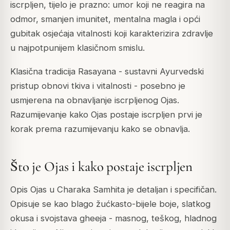
iscrpljen, tijelo je prazno: umor koji ne reagira na
odmor, smanjen imunitet, mentalna magla i opći
gubitak osjećaja vitalnosti koji karakterizira zdravlje
u najpotpunijem klasičnom smislu.
Klasična tradicija Rasayana - sustavni Ayurvedski
pristup obnovi tkiva i vitalnosti - posebno je
usmjerena na obnavljanje iscrpljenog Ojas.
Razumijevanje kako Ojas postaje iscrpljen prvi je
korak prema razumijevanju kako se obnavlja.
Što je Ojas i kako postaje iscrpljen
Opis Ojas u Charaka Samhita je detaljan i specifičan.
Opisuje se kao blago žućkasto-bijele boje, slatkog
okusa i svojstava gheeja - masnog, teškog, hladnog