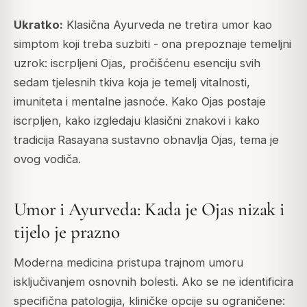
Ukratko:
Klasična Ayurveda ne tretira umor kao
simptom koji treba suzbiti - ona prepoznaje temeljni
uzrok: iscrpljeni Ojas, pročišćenu esenciju svih
sedam tjelesnih tkiva koja je temelj vitalnosti,
imuniteta i mentalne jasnoće. Kako Ojas postaje
iscrpljen, kako izgledaju klasični znakovi i kako
tradicija Rasayana sustavno obnavlja Ojas, tema je
ovog vodiča.
Umor i Ayurveda: Kada je Ojas nizak i
tijelo je prazno
Moderna medicina pristupa trajnom umoru
isključivanjem osnovnih bolesti. Ako se ne identificira
specifična patologija, kliničke opcije su ograničene: