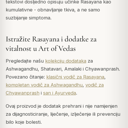
tekstovi dosljedno opisuju učinke Rasayana kao
kumulativne - obnavljanje tkiva, a ne samo
suzbijanje simptoma.
Istražite Rasayana i dodatke za
vitalnost u Art of Vedas
Pregledajte našu
kolekciju dodataka
za
Ashwagandhu, Shatavari, Amalaki i Chyawanprash.
Povezano čitanje:
klasični vodič za Rasayana
,
kompletan vodič za Ashwagandhu
,
vodič za
Chyawanprash
i
san i Ayurveda
.
Ovaj proizvod je dodatak prehrani i nije namijenjen
za dijagnosticiranje, liječenje, izlječenje ili prevenciju
bilo koje bolesti.