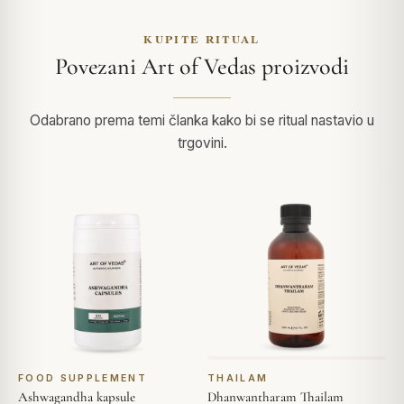
KUPITE RITUAL
Povezani Art of Vedas proizvodi
Odabrano prema temi članka kako bi se ritual nastavio u
trgovini.
FOOD SUPPLEMENT
THAILAM
Ashwagandha kapsule
Dhanwantharam Thailam