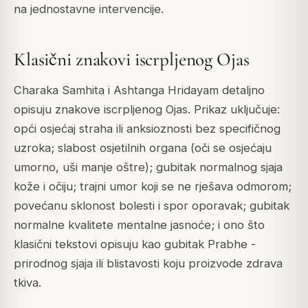
na jednostavne intervencije.
Klasični znakovi iscrpljenog Ojas
Charaka Samhita i Ashtanga Hridayam detaljno
opisuju znakove iscrpljenog Ojas. Prikaz uključuje:
opći osjećaj straha ili anksioznosti bez specifičnog
uzroka; slabost osjetilnih organa (oči se osjećaju
umorno, uši manje oštre); gubitak normalnog sjaja
kože i očiju; trajni umor koji se ne rješava odmorom;
povećanu sklonost bolesti i spor oporavak; gubitak
normalne kvalitete mentalne jasnoće; i ono što
klasični tekstovi opisuju kao gubitak Prabhe -
prirodnog sjaja ili blistavosti koju proizvode zdrava
tkiva.