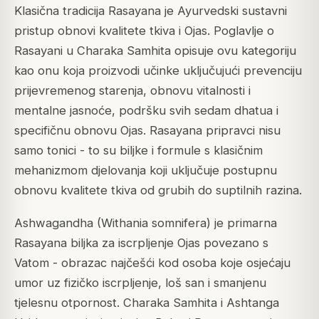
Klasična tradicija Rasayana je Ayurvedski sustavni
pristup obnovi kvalitete tkiva i Ojas. Poglavlje o
Rasayani u Charaka Samhita opisuje ovu kategoriju
kao onu koja proizvodi učinke uključujući prevenciju
prijevremenog starenja, obnovu vitalnosti i
mentalne jasnoće, podršku svih sedam dhatua i
specifičnu obnovu Ojas. Rasayana pripravci nisu
samo tonici - to su biljke i formule s klasičnim
mehanizmom djelovanja koji uključuje postupnu
obnovu kvalitete tkiva od grubih do suptilnih razina.
Ashwagandha (Withania somnifera) je primarna
Rasayana biljka za iscrpljenje Ojas povezano s
Vatom - obrazac najčešći kod osoba koje osjećaju
umor uz fizičko iscrpljenje, loš san i smanjenu
tjelesnu otpornost. Charaka Samhita i Ashtanga