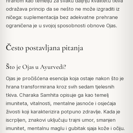
hranom kao temelju za svaku daljnju kvalitetu tkiva
odražava princip da se nešto ne može izgraditi iz
ničega: suplementacija bez adekvatne prehrane
ograničena je u svojoj sposobnosti obnove Ojas.
Često postavljana pitanja
Što je Ojas u Ayurvedi?
Ojas je pročišćena esencija koja ostaje nakon što je
hrana transformirana kroz svih sedam tjelesnih
tkiva. Charaka Samhita opisuje ga kao temelj
imuniteta, vitalnosti, mentalne jasnoće i osjećaja
živosti koji karakterizira potpuno zdravlje. Kada je
iscrpljen, znakovi uključuju trajni umor, smanjen
imunitet, mentalnu maglu i gubitak sjaja kože i očiju.