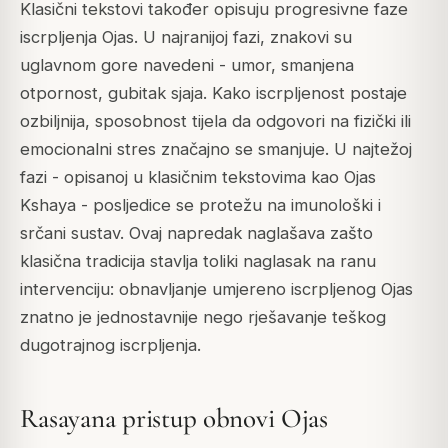
Klasični tekstovi također opisuju progresivne faze
iscrpljenja Ojas. U najranijoj fazi, znakovi su
uglavnom gore navedeni - umor, smanjena
otpornost, gubitak sjaja. Kako iscrpljenost postaje
ozbiljnija, sposobnost tijela da odgovori na fizički ili
emocionalni stres značajno se smanjuje. U najtežoj
fazi - opisanoj u klasičnim tekstovima kao Ojas
Kshaya - posljedice se protežu na imunološki i
srčani sustav. Ovaj napredak naglašava zašto
klasična tradicija stavlja toliki naglasak na ranu
intervenciju: obnavljanje umjereno iscrpljenog Ojas
znatno je jednostavnije nego rješavanje teškog
dugotrajnog iscrpljenja.
Rasayana pristup obnovi Ojas