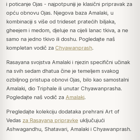
i poticanje Ojas - najpotpuniji je klasični pripravak za
opću obnovu Ojas. Njegova baza Amalaki, u
kombinaciji s više od trideset pratećih biljaka,
gheejem i medom, djeluje na cijeli lanac tkiva, a ne
samo na jedno tkivo ili doshu. Pogledajte naš
kompletan vodič za
Chyawanprash
.
Rasayana svojstva Amalaki i njezin specifični učinak
na svih sedam dhatua čine je temeljem svakog
ozbiljnog pristupa obnovi Ojas, bilo kao samostalni
Amalaki, dio Triphale ili unutar Chyawanprasha.
Pogledajte naš vodič za
Amalaki
.
Pregledajte kolekciju dodataka prehrani Art of
Vedas
za Rasayana pripravke
uključujući
Ashwagandhu, Shatavari, Amalaki i Chyawanprash.