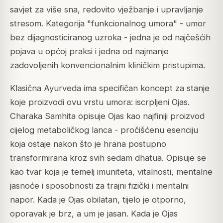
savjet za više sna, redovito vježbanje i upravljanje
stresom. Kategorija "funkcionalnog umora" - umor
bez dijagnosticiranog uzroka - jedna je od najčešćih
pojava u općoj praksi i jedna od najmanje
zadovoljenih konvencionalnim kliničkim pristupima.
Klasična Ayurveda ima specifičan koncept za stanje
koje proizvodi ovu vrstu umora: iscrpljeni Ojas.
Charaka Samhita opisuje Ojas kao najfiniji proizvod
cijelog metaboličkog lanca - pročišćenu esenciju
koja ostaje nakon što je hrana postupno
transformirana kroz svih sedam dhatua. Opisuje se
kao tvar koja je temelj imuniteta, vitalnosti, mentalne
jasnoće i sposobnosti za trajni fizički i mentalni
napor. Kada je Ojas obilatan, tijelo je otporno,
oporavak je brz, a um je jasan. Kada je Ojas