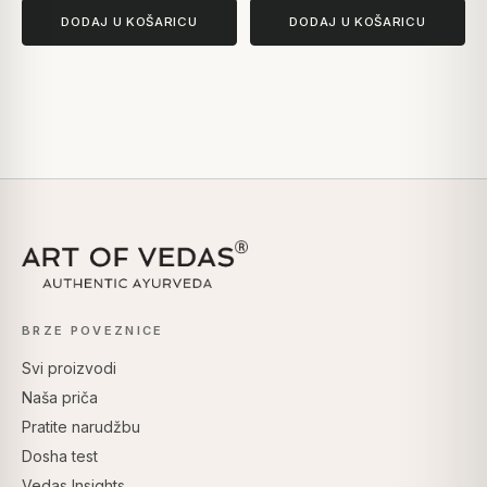
DODAJ U KOŠARICU
DODAJ U KOŠARICU
BRZE POVEZNICE
Svi proizvodi
Naša priča
Pratite narudžbu
Dosha test
Vedas Insights