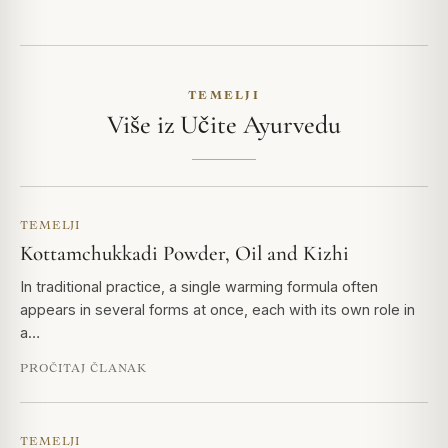
TEMELJI
Više iz Učite Ayurvedu
TEMELJI
Kottamchukkadi Powder, Oil and Kizhi
In traditional practice, a single warming formula often
appears in several forms at once, each with its own role in
a…
PROČITAJ ČLANAK
TEMELJI