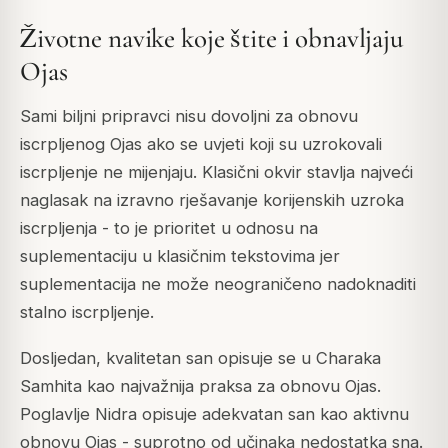
Životne navike koje štite i obnavljaju
Ojas
Sami biljni pripravci nisu dovoljni za obnovu
iscrpljenog Ojas ako se uvjeti koji su uzrokovali
iscrpljenje ne mijenjaju. Klasični okvir stavlja najveći
naglasak na izravno rješavanje korijenskih uzroka
iscrpljenja - to je prioritet u odnosu na
suplementaciju u klasičnim tekstovima jer
suplementacija ne može neograničeno nadoknaditi
stalno iscrpljenje.
Dosljedan, kvalitetan san opisuje se u Charaka
Samhita kao najvažnija praksa za obnovu Ojas.
Poglavlje Nidra opisuje adekvatan san kao aktivnu
obnovu Ojas - suprotno od učinaka nedostatka sna.