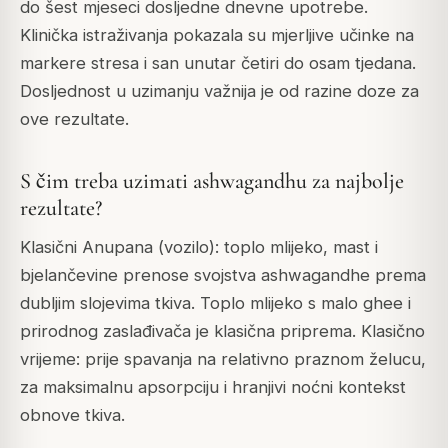
do šest mjeseci dosljedne dnevne upotrebe.
Klinička istraživanja pokazala su mjerljive učinke na
markere stresa i san unutar četiri do osam tjedana.
Dosljednost u uzimanju važnija je od razine doze za
ove rezultate.
S čim treba uzimati ashwagandhu za najbolje
rezultate?
Klasični Anupana (vozilo): toplo mlijeko, mast i
bjelančevine prenose svojstva ashwagandhe prema
dubljim slojevima tkiva. Toplo mlijeko s malo ghee i
prirodnog zaslađivača je klasična priprema. Klasično
vrijeme: prije spavanja na relativno praznom želucu,
za maksimalnu apsorpciju i hranjivi noćni kontekst
obnove tkiva.