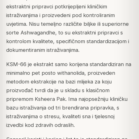
ekstraktni pripravci potkrijepljeni kliničkim
istraživanjima i proizvedeni pod kontroliranim
uvjetima. Nisu temeljno različite biljke ili superiorne
sorte Ashwagandhe, to su ekstraktni pripravci s
kontrolom kvalitete, specifičnom standardizacijom i
dokumentiranim istraživanjima.
KSM-66 je ekstrakt samo korijena standardiziran na
minimalno pet posto withanolida, proizveden
metodom ekstrakcije na bazi mlijeka za koju
proizvođač tvrdi da je u skladu s klasičnom
pripremom Ksheera Pak. Ima najopsežniju kliničku
bazu istraživanja od tri brendirana pripravka, s
istraživanjima o stresu, kvaliteti sna i tjelesnoj
izvedbi kod zdravih odraslih.