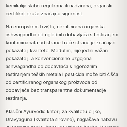
kemikalija slabo regulirana ili nadzirana, organski
certifikat pruža značajnu sigurnost.
Na europskom tržištu, certificirana organska
ashwagandha od uglednih dobavljača s testiranjem
kontaminanata od strane treće strane je značajan
pokazatelj kvalitete. Međutim, nije jedini važan
pokazatelj, a konvencionalno uzgojena
ashwagandha od dobavljača s rigoroznim
testiranjem teških metala i pesticida može biti čišća
od certificiranog organskog proizvoda od
dobavljača bez transparentne dokumentacije
testiranja.
Klasični Ayurvedic kriterij za kvalitetu biljke,
Dravyaguna (kvaliteta sirovine), naglašava nabavu