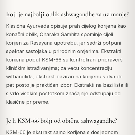
Koji je najbolji oblik ashwagandhe za uzimanje?
Klasična Ayurveda opisuje prah cijelog korijena kao
konačni oblik, Charaka Samhita spominje cijeli
korijen za Rasayana upotrebu, jer sadrži potpuni
spektar sastojaka u prirodnim omjerima. Ekstrakti
korijena poput KSM-66 su kontrolirani pripravci s
kliničkim istraživanjima; za veću koncentraciju
withanolida, ekstrakt baziran na korijenu s dva do
pet posto je praktičan izbor. Ekstrakti na bazi lista ili
s vrlo visokim postotkom značajnije odstupaju od
klasične pripreme.
Je li KSM-66 bolji od obične ashwagandhe?
KSM-66 je ekstrakt samo korijena s dosljednom