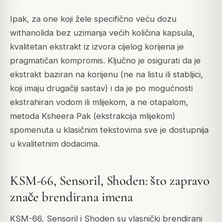
Ipak, za one koji žele specifično veću dozu
withanolida bez uzimanja većih količina kapsula,
kvalitetan ekstrakt iz izvora cijelog korijena je
pragmatičan kompromis. Ključno je osigurati da je
ekstrakt baziran na korijenu (ne na listu ili stabljici,
koji imaju drugačiji sastav) i da je po mogućnosti
ekstrahiran vodom ili mlijekom, a ne otapalom,
metoda Ksheera Pak (ekstrakcija mlijekom)
spomenuta u klasičnim tekstovima sve je dostupnija
u kvalitetnim dodacima.
KSM-66, Sensoril, Shoden: što zapravo
znače brendirana imena
KSM-66, Sensoril i Shoden su vlasnički brendirani