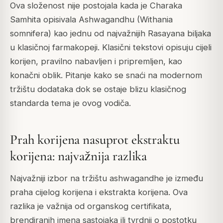
Ova složenost nije postojala kada je Charaka
Samhita opisivala Ashwagandhu (Withania
somnifera) kao jednu od najvažnijih Rasayana biljaka
u klasičnoj farmakopeji. Klasični tekstovi opisuju cijeli
korijen, pravilno nabavljen i pripremljen, kao
konačni oblik. Pitanje kako se snaći na modernom
tržištu dodataka dok se ostaje blizu klasičnog
standarda tema je ovog vodiča.
Prah korijena nasuprot ekstraktu
korijena: najvažnija razlika
Najvažniji izbor na tržištu ashwagandhe je između
praha cijelog korijena i ekstrakta korijena. Ova
razlika je važnija od organskog certifikata,
brendiranih imena sastojaka ili tvrdnji o postotku