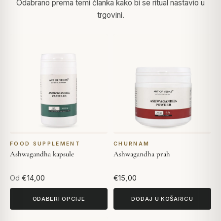
Odabrano prema temi članka kako bi se ritual nastavio u
trgovini.
FOOD SUPPLEMENT
CHURNAM
Ashwagandha kapsule
Ashwagandha prah
Od
€14,00
€15,00
ODABERI OPCIJE
DODAJ U KOŠARICU