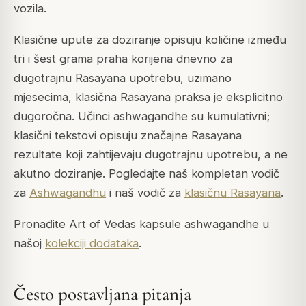
vozila.
Klasične upute za doziranje opisuju količine između
tri i šest grama praha korijena dnevno za
dugotrajnu Rasayana upotrebu, uzimano
mjesecima, klasična Rasayana praksa je eksplicitno
dugoročna. Učinci ashwagandhe su kumulativni;
klasični tekstovi opisuju značajne Rasayana
rezultate koji zahtijevaju dugotrajnu upotrebu, a ne
akutno doziranje. Pogledajte naš kompletan vodič
za
Ashwagandhu
i naš vodič za
klasičnu Rasayana
.
Pronađite Art of Vedas kapsule ashwagandhe u
našoj
kolekciji dodataka
.
Često postavljana pitanja