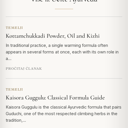
TEMELJI
Kottamchukkadi Powder, Oil and Kizhi
In traditional practice, a single warming formula often
appears in several forms at once, each with its own role in
a…
PROČITAJ ČLANAK
TEMELJI
Kaisora Guggulu: Classical Formula Guide
Kaisora Guggulu is the classical Ayurvedic formula that pairs
Guduchi, one of the most respected climbing herbs in the
tradition,…