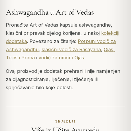
Ashwagandha u Art of Vedas
Pronađite Art of Vedas kapsule ashwagandhe,
klasični pripravak cijelog korijena, u našoj
kolekciji
dodataka
. Povezano za čitanje:
Potpuni vodič za
Ashwagandhu
,
klasični vodič za Rasayana
,
Ojas,
Tejas i Prana
i
vodič za umor i Ojas
.
Ovaj proizvod je dodatak prehrani i nije namijenjen
za dijagnosticiranje, liječenje, izlječenje ili
sprječavanje bilo koje bolesti.
TEMELJI
Više iz Učite Ayurvedu