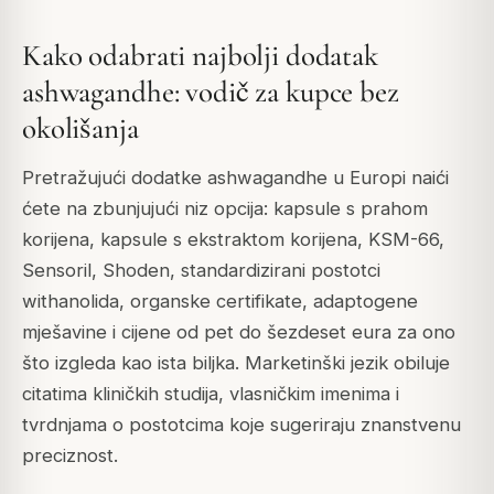
Kako odabrati najbolji dodatak
ashwagandhe: vodič za kupce bez
okolišanja
Pretražujući dodatke ashwagandhe u Europi naići
ćete na zbunjujući niz opcija: kapsule s prahom
korijena, kapsule s ekstraktom korijena, KSM-66,
Sensoril, Shoden, standardizirani postotci
withanolida, organske certifikate, adaptogene
mješavine i cijene od pet do šezdeset eura za ono
što izgleda kao ista biljka. Marketinški jezik obiluje
citatima kliničkih studija, vlasničkim imenima i
tvrdnjama o postotcima koje sugeriraju znanstvenu
preciznost.