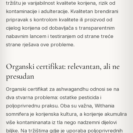
tržištu je varijabilnost kvalitete korijena, rizik od
kontaminacije i adulteracije. Kvalitetan brendirani
pripravak s kontrolom kvalitete ili proizvod od
cijelog korijena od dobavljača s transparentnim
nabavnim lancem i testiranjem od strane treće
strane rješava ove probleme.
Organski certifikat: relevantan, ali ne
presudan
Organski certifikat za ashwagandhu odnosi se na
dva stvarna problema: ostatke pesticida i
poljoprivrednu praksu. Oba su važna, Withania
somnifera je korijenska kultura, a korijenje akumulira
više kontaminanata iz tla nego nadzemni dijelovi
biljke. Na tržištima gdje je uporaba poljoprivrednih