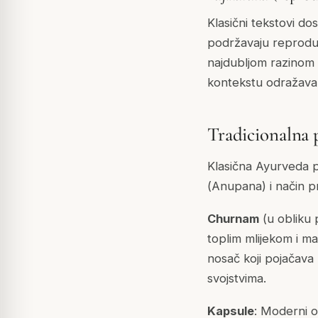
Klasični tekstovi d
podržavaju reproduk
najdubljom razinom 
kontekstu odražava 
Tradicionalna 
Klasična Ayurveda 
(
Anupana
) i način p
Churnam
(u obliku 
toplim mlijekom i ma
nosač koji pojačava 
svojstvima.
Kapsule
: Moderni o