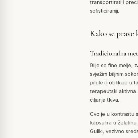
transportirati i pre
sofisticiraniji.
Kako se prave k
Tradicionalna me
Bilje se fino melje,
svježim biljnim sok
pilule ili oblikuje u
terapeutski aktivna
ciljanja tkiva.
Ovo je u kontrastu 
kapsulira u želatinu
Guliki, vezivno sreds