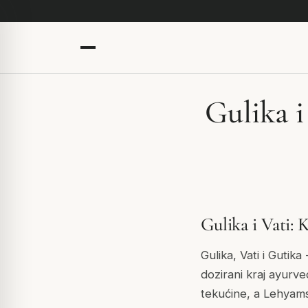
Gulika i
Gulika i Vati:
Gulika, Vati i Gutika
dozirani kraj ayur
tekućine, a Lehyams 