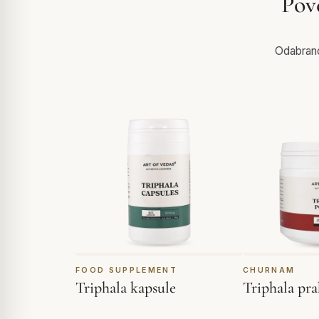
Pov
Odabrano 
FOOD SUPPLEMENT
CHURNAM
Triphala kapsule
Triphala pr