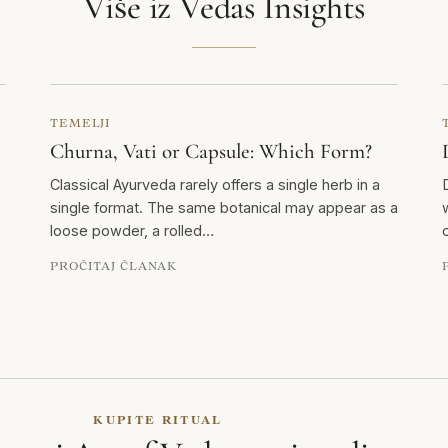
Više iz Vedas Insights
TEMELJI
Churna, Vati or Capsule: Which Form?
Classical Ayurveda rarely offers a single herb in a
single format. The same botanical may appear as a
loose powder, a rolled…
PROČITAJ ČLANAK
KUPITE RITUAL